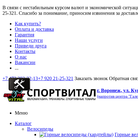
В связи с нестабильным курсом валют и экономической ситуац
25-321
. Спасибо за понимание, приносим извинения за доставл
Как купить?
Оплата и доставка
Гарантия
Наши услуги
Приведи друга
Контакты
О нас
Вакансии
...
+7 473 292-32-13
+7 920 21-25-321
Заказать звонок
Обратная свя
г. Воронеж, ул. Ку
(напротив центра "Гале
Меню
Каталог
Велосипеды
Горные ве