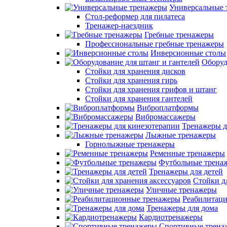
Универсальные 
Стол-реформер для пилатеса
Тренажер-наездник
Гребные тренажеры
Профессиональные гребные тренажеры
Инверсионные столы
Оборуд
Стойки для хранения дисков
Стойки для хранения гирь
Стойки для хранения грифов и штанг
Стойки для хранения гантелей
Виброплатформы
Вибромассажеры
Тренажеры д
Лыжные тренажеры
Горнолыжные тренажеры
Ременные тренажеры
Футбольные трена
Тренажеры для детей
Стойки д
Уличные тренажеры
Реабилитац
Тренажеры для дома
Кардиотренажеры
Спортивные трена