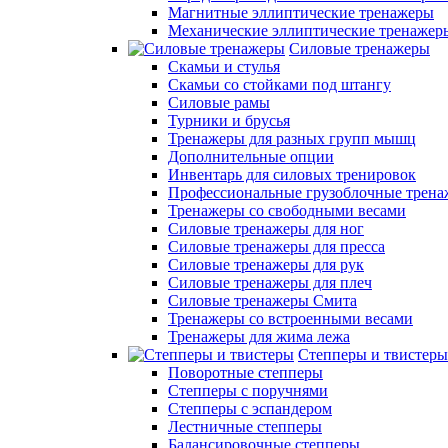
Магнитные эллиптические тренажеры
Механические эллиптические тренажер
Силовые тренажеры
Скамьи и стулья
Скамьи со стойками под штангу
Силовые рамы
Турники и брусья
Тренажеры для разных групп мышц
Дополнительные опции
Инвентарь для силовых тренировок
Профессиональные грузоблочные трен
Тренажеры со свободными весами
Силовые тренажеры для ног
Силовые тренажеры для пресса
Силовые тренажеры для рук
Силовые тренажеры для плеч
Силовые тренажеры Смита
Тренажеры со встроенными весами
Тренажеры для жима лежа
Степперы и твистеры
Поворотные степперы
Степперы с поручнями
Степперы с эспандером
Лестничные степперы
Балансировочные степперы