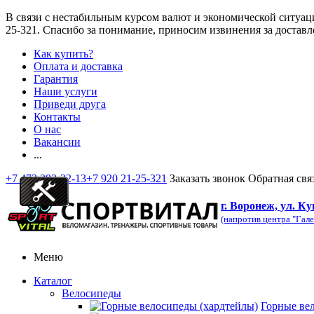
В связи с нестабильным курсом валют и экономической ситуац
25-321
. Спасибо за понимание, приносим извинения за доставл
Как купить?
Оплата и доставка
Гарантия
Наши услуги
Приведи друга
Контакты
О нас
Вакансии
...
+7 473 292-32-13
+7 920 21-25-321
Заказать звонок
Обратная свя
г. Воронеж, ул. Ку
(напротив центра "Гале
Меню
Каталог
Велосипеды
Горные ве