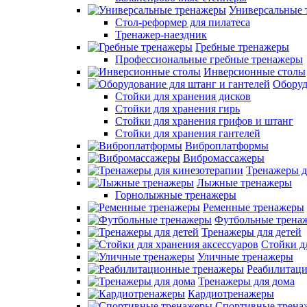
Универсальные 
Стол-реформер для пилатеса
Тренажер-наездник
Гребные тренажеры
Профессиональные гребные тренажеры
Инверсионные столы
Оборуд
Стойки для хранения дисков
Стойки для хранения гирь
Стойки для хранения грифов и штанг
Стойки для хранения гантелей
Виброплатформы
Вибромассажеры
Тренажеры д
Лыжные тренажеры
Горнолыжные тренажеры
Ременные тренажеры
Футбольные трена
Тренажеры для детей
Стойки д
Уличные тренажеры
Реабилитац
Тренажеры для дома
Кардиотренажеры
Спортивные трена