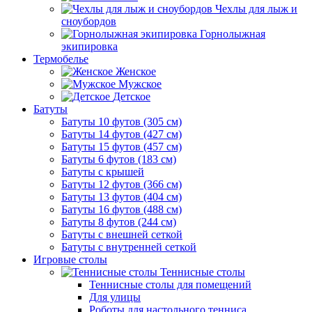
Чехлы для лыж и
сноубордов
Горнолыжная
экипировка
Термобелье
Женское
Мужское
Детское
Батуты
Батуты 10 футов (305 см)
Батуты 14 футов (427 см)
Батуты 15 футов (457 см)
Батуты 6 футов (183 см)
Батуты с крышей
Батуты 12 футов (366 см)
Батуты 13 футов (404 см)
Батуты 16 футов (488 см)
Батуты 8 футов (244 см)
Батуты с внешней сеткой
Батуты с внутренней сеткой
Игровые столы
Теннисные столы
Теннисные столы для помещений
Для улицы
Роботы для настольного тенниса