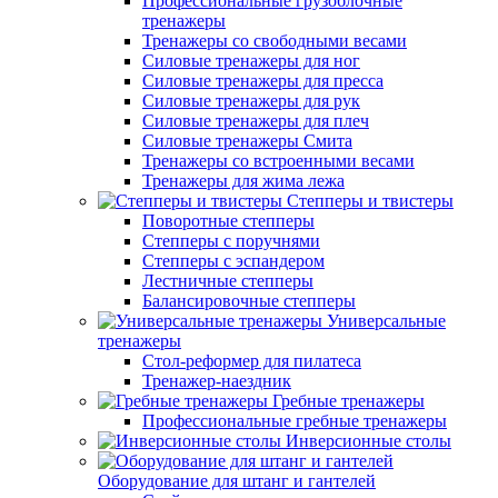
Профессиональные грузоблочные
тренажеры
Тренажеры со свободными весами
Силовые тренажеры для ног
Силовые тренажеры для пресса
Силовые тренажеры для рук
Силовые тренажеры для плеч
Силовые тренажеры Смита
Тренажеры со встроенными весами
Тренажеры для жима лежа
Степперы и твистеры
Поворотные степперы
Степперы с поручнями
Степперы с эспандером
Лестничные степперы
Балансировочные степперы
Универсальные
тренажеры
Стол-реформер для пилатеса
Тренажер-наездник
Гребные тренажеры
Профессиональные гребные тренажеры
Инверсионные столы
Оборудование для штанг и гантелей