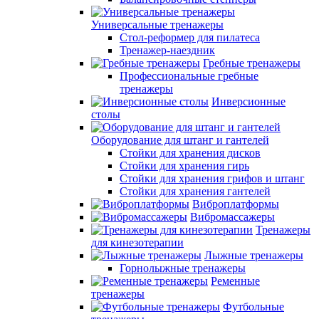
Универсальные тренажеры
Стол-реформер для пилатеса
Тренажер-наездник
Гребные тренажеры
Профессиональные гребные
тренажеры
Инверсионные
столы
Оборудование для штанг и гантелей
Стойки для хранения дисков
Стойки для хранения гирь
Стойки для хранения грифов и штанг
Стойки для хранения гантелей
Виброплатформы
Вибромассажеры
Тренажеры
для кинезотерапии
Лыжные тренажеры
Горнолыжные тренажеры
Ременные
тренажеры
Футбольные