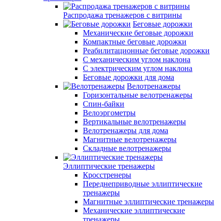
Распродажа тренажеров с витрины
Беговые дорожки
Механические беговые дорожки
Компактные беговые дорожки
Реабилитационные беговые дорожки
С механическим углом наклона
С электрическим углом наклона
Беговые дорожки для дома
Велотренажеры
Горизонтальные велотренажеры
Спин-байки
Велоэргометры
Вертикальные велотренажеры
Велотренажеры для дома
Магнитные велотренажеры
Складные велотренажеры
Эллиптические тренажеры
Кросстренеры
Переднеприводные эллиптические
тренажеры
Магнитные эллиптические тренажеры
Механические эллиптические
тренажеры