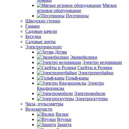
домики
Мягкое
игровое оборудование
Песочницы
Шведские стенки
Гамаки
Садовые качели
Беседки
Садовые зонты
Электротранспорт
Детям
Экомобилики
Электро велорикши
Скейты и Ролики
Электропитбайки
Гольф-кары
Электро
Квадроциклы
Электромобили
Электроскутеры
Часы, пульсометры
Велозапчасти
Вилки
Втулки
Защита