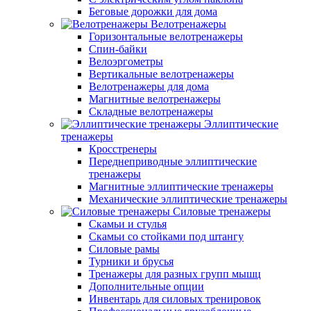
Беговые дорожки для дома
Велотренажеры
Горизонтальные велотренажеры
Спин-байки
Велоэргометры
Вертикальные велотренажеры
Велотренажеры для дома
Магнитные велотренажеры
Складные велотренажеры
Эллиптические
тренажеры
Кросстренеры
Переднеприводные эллиптические
тренажеры
Магнитные эллиптические тренажеры
Механические эллиптические тренажеры
Силовые тренажеры
Скамьи и стулья
Скамьи со стойками под штангу
Силовые рамы
Турники и брусья
Тренажеры для разных групп мышц
Дополнительные опции
Инвентарь для силовых тренировок