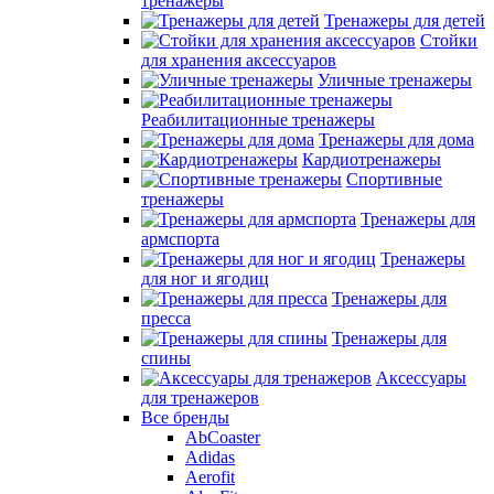
тренажеры
Тренажеры для детей
Стойки
для хранения аксессуаров
Уличные тренажеры
Реабилитационные тренажеры
Тренажеры для дома
Кардиотренажеры
Спортивные
тренажеры
Тренажеры для
армспорта
Тренажеры
для ног и ягодиц
Тренажеры для
пресса
Тренажеры для
спины
Аксессуары
для тренажеров
Все бренды
AbCoaster
Adidas
Aerofit