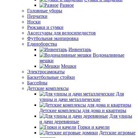
Разное
Головные уборы
Перчатки
Носки
Рюкзаки и сумки
Аксессуары для велосипедистов
Футбольная экипировка
Единоборства
Инвентарь
Водоналивные
мешки
Мешки
Электросамокаты
Баскетбольные стойки
Бассейны
Детские комплексы
Для
улицы и дачи металлические
Детские комплексы для дома и квартиры
Для улицы
и дачи деревянные
Горки и качели
Детские игровые