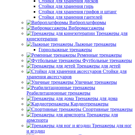
Стойки для хранения дисков
Стойки для хранения гирь
Стойки для хранения грифов и штанг
Стойки для хранения гантелей
Виброплатформы
Вибромассажеры
Тренажеры для
кинезотерапии
Лыжные тренажеры
Горнолыжные тренажеры
Ременные тренажеры
Футбольные тренажеры
Тренажеры для детей
Стойки для
хранения аксессуаров
Уличные тренажеры
Реабилитационные тренажеры
Тренажеры для дома
Кардиотренажеры
Спортивные тренажеры
Тренажеры для
армспорта
Тренажеры для ног
и ягодиц