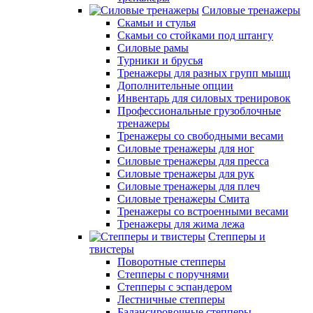
Силовые тренажеры
Скамьи и стулья
Скамьи со стойками под штангу
Силовые рамы
Турники и брусья
Тренажеры для разных групп мышц
Дополнительные опции
Инвентарь для силовых тренировок
Профессиональные грузоблочные
тренажеры
Тренажеры со свободными весами
Силовые тренажеры для ног
Силовые тренажеры для пресса
Силовые тренажеры для рук
Силовые тренажеры для плеч
Силовые тренажеры Смита
Тренажеры со встроенными весами
Тренажеры для жима лежа
Степперы и
твистеры
Поворотные степперы
Степперы с поручнями
Степперы с эспандером
Лестничные степперы
Балансировочные степперы