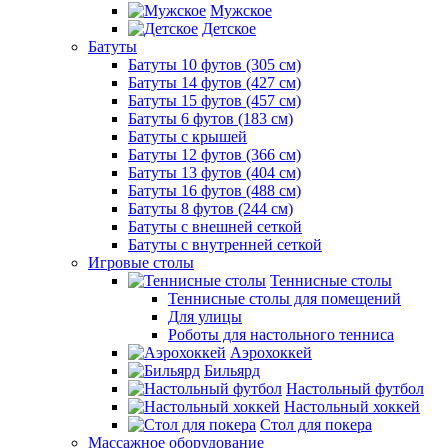
Мужское
Детское
Батуты
Батуты 10 футов (305 см)
Батуты 14 футов (427 см)
Батуты 15 футов (457 см)
Батуты 6 футов (183 см)
Батуты с крышей
Батуты 12 футов (366 см)
Батуты 13 футов (404 см)
Батуты 16 футов (488 см)
Батуты 8 футов (244 см)
Батуты с внешней сеткой
Батуты с внутренней сеткой
Игровые столы
Теннисные столы
Теннисные столы для помещений
Для улицы
Роботы для настольного тенниса
Аэрохоккей
Бильярд
Настольный футбол
Настольный хоккей
Стол для покера
Массажное оборудование