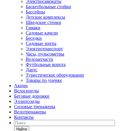
Электросамокаты
Баскетбольные стойки
Бассейны
Детские комплексы
Шведские стенки
Гамаки
Садовые качели
Беседки
Садовые зонты
Электротранспорт
Часы, пульсометры
Велозапчасти
Футбольные ворота
Дартс
Туристическое оборудование
Товары по уценке
Акции
Велосипеды
Беговые дорожки
Эллипсоиды
Силовые тренажеры
Велотренажеры
Контакты
Найти