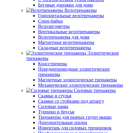
Беговые дорожки для дома
Велотренажеры
Горизонтальные велотренажеры
Спин-байки
Велоэргометры
Вертикальные велотренажеры
Велотренажеры для дома
Магнитные велотренажеры
Складные велотренажеры
Эллиптические
тренажеры
Кросстренеры
Переднеприводные эллиптические
тренажеры
Магнитные эллиптические тренажеры
Механические эллиптические тренажеры
Силовые тренажеры
Скамьи и стулья
Скамьи со стойками под штангу
Силовые рамы
Турники и брусья
Тренажеры для разных групп мышц
Дополнительные опции
Инвентарь для силовых тренировок