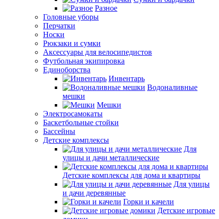
Разное
Головные уборы
Перчатки
Носки
Рюкзаки и сумки
Аксессуары для велосипедистов
Футбольная экипировка
Единоборства
Инвентарь
Водоналивные
мешки
Мешки
Электросамокаты
Баскетбольные стойки
Бассейны
Детские комплексы
Для
улицы и дачи металлические
Детские комплексы для дома и квартиры
Для улицы
и дачи деревянные
Горки и качели
Детские игровые