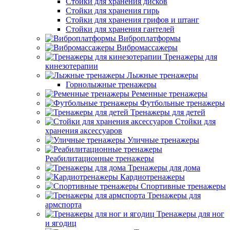
Стойки для хранения дисков
Стойки для хранения гирь
Стойки для хранения грифов и штанг
Стойки для хранения гантелей
Виброплатформы
Вибромассажеры
Тренажеры для
кинезотерапии
Лыжные тренажеры
Горнолыжные тренажеры
Ременные тренажеры
Футбольные тренажеры
Тренажеры для детей
Стойки для
хранения аксессуаров
Уличные тренажеры
Реабилитационные тренажеры
Тренажеры для дома
Кардиотренажеры
Спортивные тренажеры
Тренажеры для
армспорта
Тренажеры для ног
и ягодиц