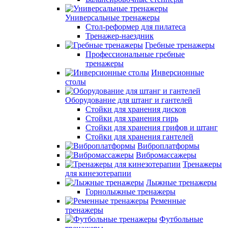
Универсальные тренажеры
Стол-реформер для пилатеса
Тренажер-наездник
Гребные тренажеры
Профессиональные гребные
тренажеры
Инверсионные
столы
Оборудование для штанг и гантелей
Стойки для хранения дисков
Стойки для хранения гирь
Стойки для хранения грифов и штанг
Стойки для хранения гантелей
Виброплатформы
Вибромассажеры
Тренажеры
для кинезотерапии
Лыжные тренажеры
Горнолыжные тренажеры
Ременные
тренажеры
Футбольные