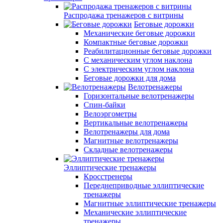
Распродажа тренажеров с витрины
Беговые дорожки
Механические беговые дорожки
Компактные беговые дорожки
Реабилитационные беговые дорожки
С механическим углом наклона
С электрическим углом наклона
Беговые дорожки для дома
Велотренажеры
Горизонтальные велотренажеры
Спин-байки
Велоэргометры
Вертикальные велотренажеры
Велотренажеры для дома
Магнитные велотренажеры
Складные велотренажеры
Эллиптические тренажеры
Кросстренеры
Переднеприводные эллиптические
тренажеры
Магнитные эллиптические тренажеры
Механические эллиптические
тренажеры