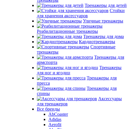
тренажеры
Тренажеры для детей
Стойки
для хранения аксессуаров
Уличные тренажеры
Реабилитационные тренажеры
Тренажеры для дома
Кардиотренажеры
Спортивные
тренажеры
Тренажеры для
армспорта
Тренажеры
для ног и ягодиц
Тренажеры для
пресса
Тренажеры для
спины
Аксессуары
для тренажеров
Все бренды
AbCoaster
Adidas
Aerofit