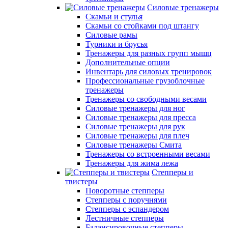
Силовые тренажеры
Скамьи и стулья
Скамьи со стойками под штангу
Силовые рамы
Турники и брусья
Тренажеры для разных групп мышц
Дополнительные опции
Инвентарь для силовых тренировок
Профессиональные грузоблочные
тренажеры
Тренажеры со свободными весами
Силовые тренажеры для ног
Силовые тренажеры для пресса
Силовые тренажеры для рук
Силовые тренажеры для плеч
Силовые тренажеры Смита
Тренажеры со встроенными весами
Тренажеры для жима лежа
Степперы и
твистеры
Поворотные степперы
Степперы с поручнями
Степперы с эспандером
Лестничные степперы
Балансировочные степперы