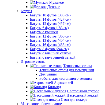
Мужское
Детское
Батуты
Батуты 10 футов (305 см)
Батуты 14 футов (427 см)
Батуты 15 футов (457 см)
Батуты 6 футов (183 см)
Батуты с крышей
Батуты 12 футов (366 см)
Батуты 13 футов (404 см)
Батуты 16 футов (488 см)
Батуты 8 футов (244 см)
Батуты с внешней сеткой
Батуты с внутренней сеткой
Игровые столы
Теннисные столы
Теннисные столы для помещений
Для улицы
Роботы для настольного тенниса
Аэрохоккей
Бильярд
Настольный футбол
Настольный хоккей
Стол для покера
Массажное оборудование