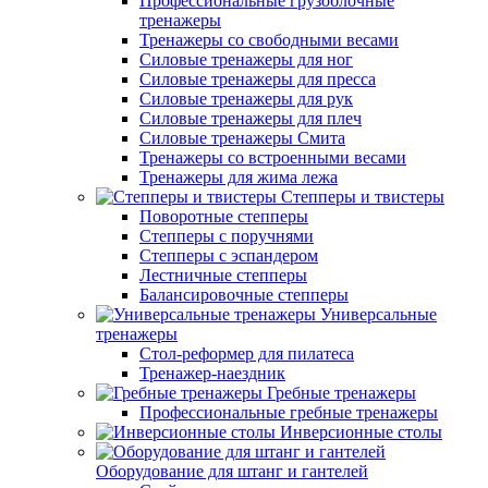
Профессиональные грузоблочные
тренажеры
Тренажеры со свободными весами
Силовые тренажеры для ног
Силовые тренажеры для пресса
Силовые тренажеры для рук
Силовые тренажеры для плеч
Силовые тренажеры Смита
Тренажеры со встроенными весами
Тренажеры для жима лежа
Степперы и твистеры
Поворотные степперы
Степперы с поручнями
Степперы с эспандером
Лестничные степперы
Балансировочные степперы
Универсальные
тренажеры
Стол-реформер для пилатеса
Тренажер-наездник
Гребные тренажеры
Профессиональные гребные тренажеры
Инверсионные столы
Оборудование для штанг и гантелей