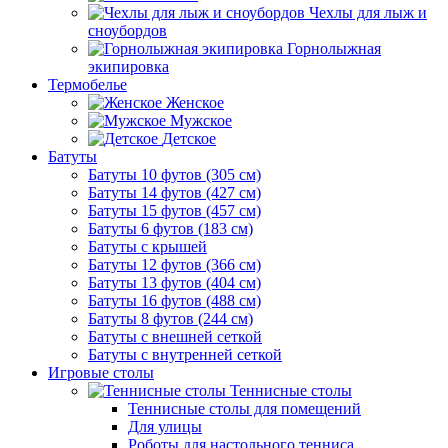
Чехлы для лыж и
сноубордов
Горнолыжная
экипировка
Термобелье
Женское
Мужское
Детское
Батуты
Батуты 10 футов (305 см)
Батуты 14 футов (427 см)
Батуты 15 футов (457 см)
Батуты 6 футов (183 см)
Батуты с крышей
Батуты 12 футов (366 см)
Батуты 13 футов (404 см)
Батуты 16 футов (488 см)
Батуты 8 футов (244 см)
Батуты с внешней сеткой
Батуты с внутренней сеткой
Игровые столы
Теннисные столы
Теннисные столы для помещений
Для улицы
Роботы для настольного тенниса