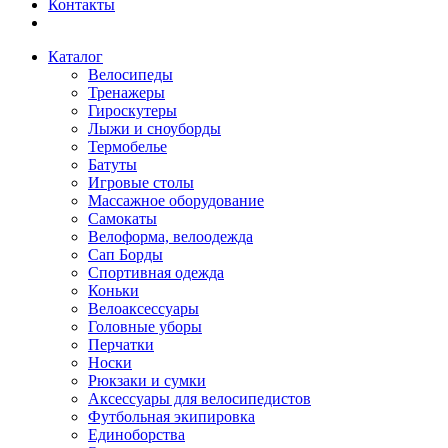
Контакты
Каталог
Велосипеды
Тренажеры
Гироскутеры
Лыжи и сноуборды
Термобелье
Батуты
Игровые столы
Массажное оборудование
Самокаты
Велоформа, велоодежда
Сап Борды
Спортивная одежда
Коньки
Велоаксессуары
Головные уборы
Перчатки
Носки
Рюкзаки и сумки
Аксессуары для велосипедистов
Футбольная экипировка
Единоборства