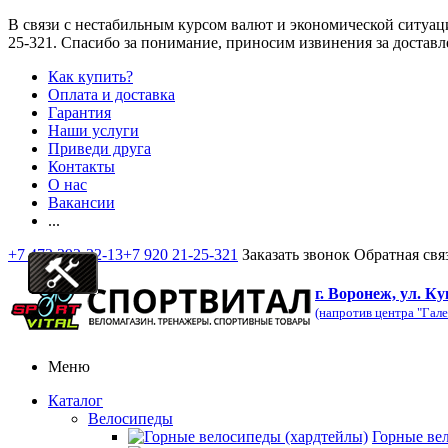
В связи с нестабильным курсом валют и экономической ситуац
25-321
. Спасибо за понимание, приносим извинения за доставл
Как купить?
Оплата и доставка
Гарантия
Наши услуги
Приведи друга
Контакты
О нас
Вакансии
...
+7 473 292-32-13
+7 920 21-25-321
Заказать звонок
Обратная свя
г. Воронеж, ул. Ку
(напротив центра "Гале
Меню
Каталог
Велосипеды
Горные ве