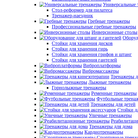
Универсальные 
Стол-реформер для пилатеса
Тренажер-наездник
Гребные тренажеры
Профессиональные гребные тренажеры
Инверсионные столы
Оборуд
Стойки для хранения дисков
Стойки для хранения гирь
Стойки для хранения грифов и штанг
Стойки для хранения гантелей
Виброплатформы
Вибромассажеры
Тренажеры д
Лыжные тренажеры
Горнолыжные тренажеры
Ременные тренажеры
Футбольные трена
Тренажеры для детей
Стойки д
Уличные тренажеры
Реабилитац
Тренажеры для дома
Кардиотренажеры
Спортивные трена