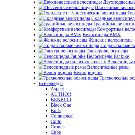
Двухподвесные
Шоссейные велос
Гор
Складные велосипе
Гравийные велосип
Комфортные вело
Велосипеды BMX
Женские велосипеды
Подростковые в
Электровелосипеды
Велосипеды Fat bike
Велосипеды 
Велосипедные рамы
Велоприцепы
Трехколесные в
Все бренды
Aspect
AUTHOR
BENELLI
Black One
Bulls
Commencal
Corto
Cronus
Cube