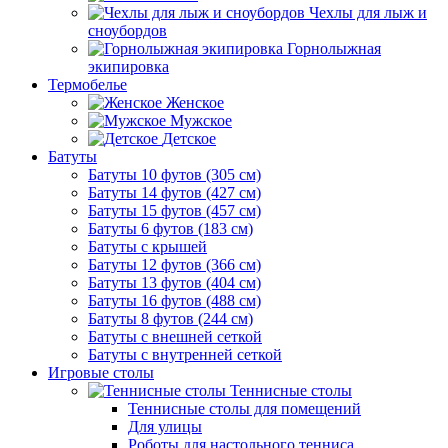
Чехлы для лыж и
сноубордов
Горнолыжная
экипировка
Термобелье
Женское
Мужское
Детское
Батуты
Батуты 10 футов (305 см)
Батуты 14 футов (427 см)
Батуты 15 футов (457 см)
Батуты 6 футов (183 см)
Батуты с крышей
Батуты 12 футов (366 см)
Батуты 13 футов (404 см)
Батуты 16 футов (488 см)
Батуты 8 футов (244 см)
Батуты с внешней сеткой
Батуты с внутренней сеткой
Игровые столы
Теннисные столы
Теннисные столы для помещений
Для улицы
Роботы для настольного тенниса