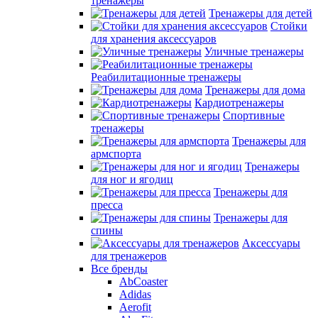
тренажеры
Тренажеры для детей
Стойки
для хранения аксессуаров
Уличные тренажеры
Реабилитационные тренажеры
Тренажеры для дома
Кардиотренажеры
Спортивные
тренажеры
Тренажеры для
армспорта
Тренажеры
для ног и ягодиц
Тренажеры для
пресса
Тренажеры для
спины
Аксессуары
для тренажеров
Все бренды
AbCoaster
Adidas
Aerofit