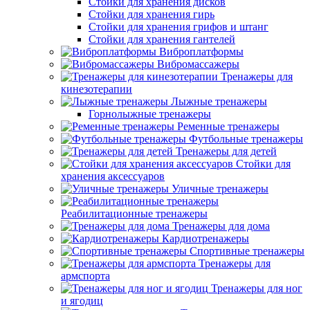
Стойки для хранения дисков
Стойки для хранения гирь
Стойки для хранения грифов и штанг
Стойки для хранения гантелей
Виброплатформы
Вибромассажеры
Тренажеры для
кинезотерапии
Лыжные тренажеры
Горнолыжные тренажеры
Ременные тренажеры
Футбольные тренажеры
Тренажеры для детей
Стойки для
хранения аксессуаров
Уличные тренажеры
Реабилитационные тренажеры
Тренажеры для дома
Кардиотренажеры
Спортивные тренажеры
Тренажеры для
армспорта
Тренажеры для ног
и ягодиц