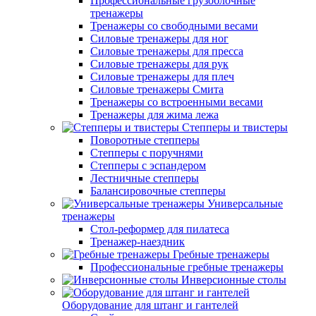
Профессиональные грузоблочные
тренажеры
Тренажеры со свободными весами
Силовые тренажеры для ног
Силовые тренажеры для пресса
Силовые тренажеры для рук
Силовые тренажеры для плеч
Силовые тренажеры Смита
Тренажеры со встроенными весами
Тренажеры для жима лежа
Степперы и твистеры
Поворотные степперы
Степперы с поручнями
Степперы с эспандером
Лестничные степперы
Балансировочные степперы
Универсальные
тренажеры
Стол-реформер для пилатеса
Тренажер-наездник
Гребные тренажеры
Профессиональные гребные тренажеры
Инверсионные столы
Оборудование для штанг и гантелей