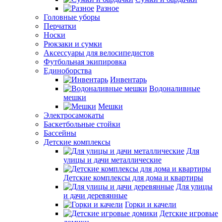
Разное
Головные уборы
Перчатки
Носки
Рюкзаки и сумки
Аксессуары для велосипедистов
Футбольная экипировка
Единоборства
Инвентарь
Водоналивные
мешки
Мешки
Электросамокаты
Баскетбольные стойки
Бассейны
Детские комплексы
Для
улицы и дачи металлические
Детские комплексы для дома и квартиры
Для улицы
и дачи деревянные
Горки и качели
Детские игровые