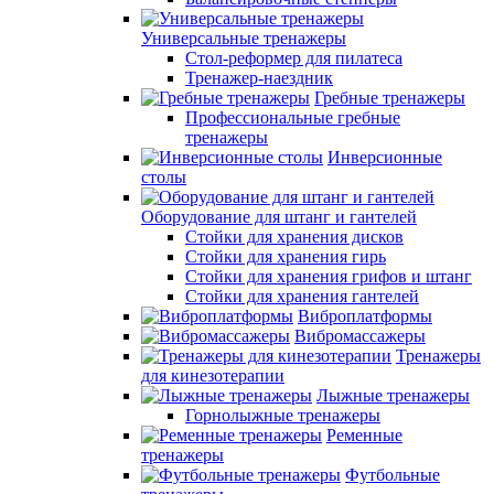
Универсальные тренажеры
Стол-реформер для пилатеса
Тренажер-наездник
Гребные тренажеры
Профессиональные гребные
тренажеры
Инверсионные
столы
Оборудование для штанг и гантелей
Стойки для хранения дисков
Стойки для хранения гирь
Стойки для хранения грифов и штанг
Стойки для хранения гантелей
Виброплатформы
Вибромассажеры
Тренажеры
для кинезотерапии
Лыжные тренажеры
Горнолыжные тренажеры
Ременные
тренажеры
Футбольные