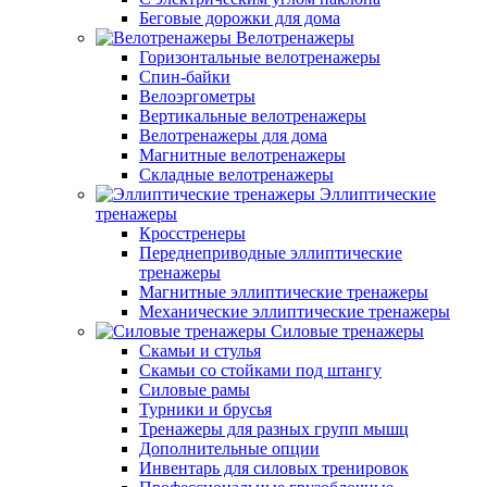
Беговые дорожки для дома
Велотренажеры
Горизонтальные велотренажеры
Спин-байки
Велоэргометры
Вертикальные велотренажеры
Велотренажеры для дома
Магнитные велотренажеры
Складные велотренажеры
Эллиптические
тренажеры
Кросстренеры
Переднеприводные эллиптические
тренажеры
Магнитные эллиптические тренажеры
Механические эллиптические тренажеры
Силовые тренажеры
Скамьи и стулья
Скамьи со стойками под штангу
Силовые рамы
Турники и брусья
Тренажеры для разных групп мышц
Дополнительные опции
Инвентарь для силовых тренировок