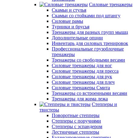
Силовые тренажеры
Скамьи и стулья
Скамьи со стойками под штангу
Силовые рамы
Турники и брусья
Тренажеры для разных групп мышц
Дополнительные опции
Инвентарь для силовых тренировок
Профессиональные грузоблочные
тренажеры
Тренажеры со свободными весами
Силовые тренажеры для ног
Силовые тренажеры для пресса
Силовые тренажеры для рук
Силовые тренажеры для плеч
Силовые тренажеры Смита
Тренажеры со встроенными весами
Тренажеры для жима лежа
Степперы и
твистеры
Поворотные степперы
Степперы с поручнями
Степперы с эспандером
Лестничные степперы
Балансировочные степперы