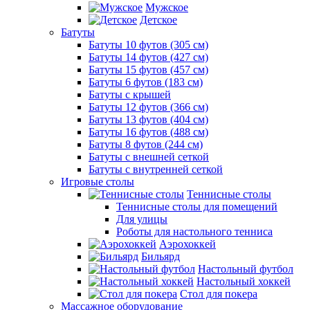
Мужское
Детское
Батуты
Батуты 10 футов (305 см)
Батуты 14 футов (427 см)
Батуты 15 футов (457 см)
Батуты 6 футов (183 см)
Батуты с крышей
Батуты 12 футов (366 см)
Батуты 13 футов (404 см)
Батуты 16 футов (488 см)
Батуты 8 футов (244 см)
Батуты с внешней сеткой
Батуты с внутренней сеткой
Игровые столы
Теннисные столы
Теннисные столы для помещений
Для улицы
Роботы для настольного тенниса
Аэрохоккей
Бильярд
Настольный футбол
Настольный хоккей
Стол для покера
Массажное оборудование