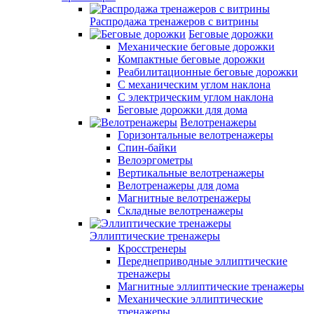
Распродажа тренажеров с витрины
Беговые дорожки
Механические беговые дорожки
Компактные беговые дорожки
Реабилитационные беговые дорожки
С механическим углом наклона
С электрическим углом наклона
Беговые дорожки для дома
Велотренажеры
Горизонтальные велотренажеры
Спин-байки
Велоэргометры
Вертикальные велотренажеры
Велотренажеры для дома
Магнитные велотренажеры
Складные велотренажеры
Эллиптические тренажеры
Кросстренеры
Переднеприводные эллиптические
тренажеры
Магнитные эллиптические тренажеры
Механические эллиптические
тренажеры