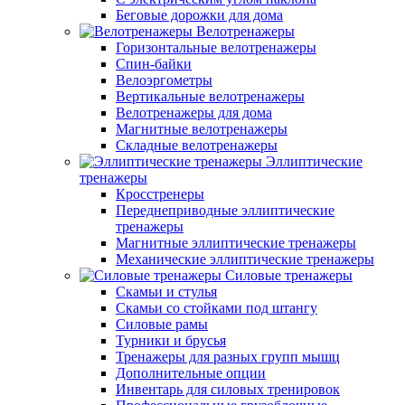
Беговые дорожки для дома
Велотренажеры
Горизонтальные велотренажеры
Спин-байки
Велоэргометры
Вертикальные велотренажеры
Велотренажеры для дома
Магнитные велотренажеры
Складные велотренажеры
Эллиптические
тренажеры
Кросстренеры
Переднеприводные эллиптические
тренажеры
Магнитные эллиптические тренажеры
Механические эллиптические тренажеры
Силовые тренажеры
Скамьи и стулья
Скамьи со стойками под штангу
Силовые рамы
Турники и брусья
Тренажеры для разных групп мышц
Дополнительные опции
Инвентарь для силовых тренировок