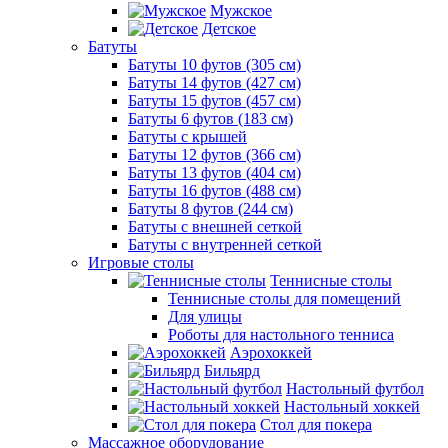
Мужское
Детское
Батуты
Батуты 10 футов (305 см)
Батуты 14 футов (427 см)
Батуты 15 футов (457 см)
Батуты 6 футов (183 см)
Батуты с крышей
Батуты 12 футов (366 см)
Батуты 13 футов (404 см)
Батуты 16 футов (488 см)
Батуты 8 футов (244 см)
Батуты с внешней сеткой
Батуты с внутренней сеткой
Игровые столы
Теннисные столы
Теннисные столы для помещений
Для улицы
Роботы для настольного тенниса
Аэрохоккей
Бильярд
Настольный футбол
Настольный хоккей
Стол для покера
Массажное оборудование