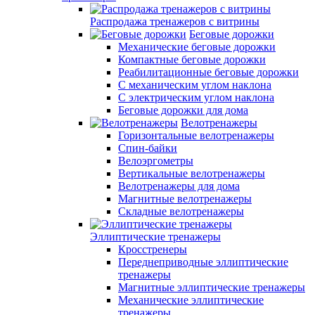
Распродажа тренажеров с витрины
Беговые дорожки
Механические беговые дорожки
Компактные беговые дорожки
Реабилитационные беговые дорожки
С механическим углом наклона
С электрическим углом наклона
Беговые дорожки для дома
Велотренажеры
Горизонтальные велотренажеры
Спин-байки
Велоэргометры
Вертикальные велотренажеры
Велотренажеры для дома
Магнитные велотренажеры
Складные велотренажеры
Эллиптические тренажеры
Кросстренеры
Переднеприводные эллиптические
тренажеры
Магнитные эллиптические тренажеры
Механические эллиптические
тренажеры