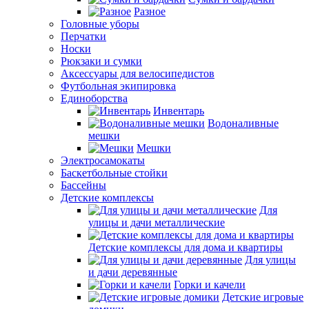
Разное
Головные уборы
Перчатки
Носки
Рюкзаки и сумки
Аксессуары для велосипедистов
Футбольная экипировка
Единоборства
Инвентарь
Водоналивные
мешки
Мешки
Электросамокаты
Баскетбольные стойки
Бассейны
Детские комплексы
Для
улицы и дачи металлические
Детские комплексы для дома и квартиры
Для улицы
и дачи деревянные
Горки и качели
Детские игровые