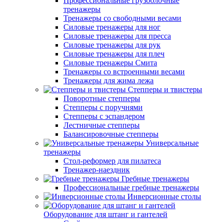
Профессиональные грузоблочные
тренажеры
Тренажеры со свободными весами
Силовые тренажеры для ног
Силовые тренажеры для пресса
Силовые тренажеры для рук
Силовые тренажеры для плеч
Силовые тренажеры Смита
Тренажеры со встроенными весами
Тренажеры для жима лежа
Степперы и твистеры
Поворотные степперы
Степперы с поручнями
Степперы с эспандером
Лестничные степперы
Балансировочные степперы
Универсальные
тренажеры
Стол-реформер для пилатеса
Тренажер-наездник
Гребные тренажеры
Профессиональные гребные тренажеры
Инверсионные столы
Оборудование для штанг и гантелей