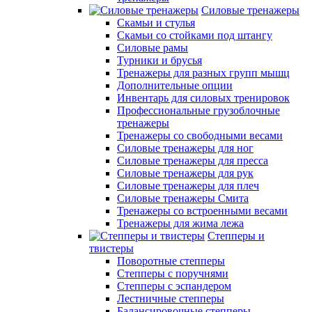
Силовые тренажеры
Скамьи и стулья
Скамьи со стойками под штангу
Силовые рамы
Турники и брусья
Тренажеры для разных групп мышц
Дополнительные опции
Инвентарь для силовых тренировок
Профессиональные грузоблочные
тренажеры
Тренажеры со свободными весами
Силовые тренажеры для ног
Силовые тренажеры для пресса
Силовые тренажеры для рук
Силовые тренажеры для плеч
Силовые тренажеры Смита
Тренажеры со встроенными весами
Тренажеры для жима лежа
Степперы и
твистеры
Поворотные степперы
Степперы с поручнями
Степперы с эспандером
Лестничные степперы
Балансировочные степперы