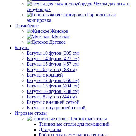
Чехлы для лыж и
сноубордов
Горнолыжная
экипировка
Термобелье
Женское
Мужское
Детское
Батуты
Батуты 10 футов (305 см)
Батуты 14 футов (427 см)
Батуты 15 футов (457 см)
Батуты 6 футов (183 см)
Батуты с крышей
Батуты 12 футов (366 см)
Батуты 13 футов (404 см)
Батуты 16 футов (488 см)
Батуты 8 футов (244 см)
Батуты с внешней сеткой
Батуты с внутренней сеткой
Игровые столы
Теннисные столы
Теннисные столы для помещений
Для улицы
Роботы для настольного тенниса