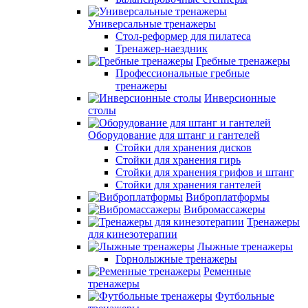
Универсальные тренажеры
Стол-реформер для пилатеса
Тренажер-наездник
Гребные тренажеры
Профессиональные гребные
тренажеры
Инверсионные
столы
Оборудование для штанг и гантелей
Стойки для хранения дисков
Стойки для хранения гирь
Стойки для хранения грифов и штанг
Стойки для хранения гантелей
Виброплатформы
Вибромассажеры
Тренажеры
для кинезотерапии
Лыжные тренажеры
Горнолыжные тренажеры
Ременные
тренажеры
Футбольные