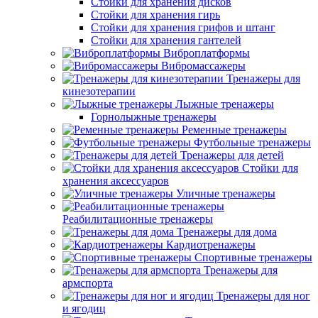
Стойки для хранения дисков
Стойки для хранения гирь
Стойки для хранения грифов и штанг
Стойки для хранения гантелей
Виброплатформы
Вибромассажеры
Тренажеры для
кинезотерапии
Лыжные тренажеры
Горнолыжные тренажеры
Ременные тренажеры
Футбольные тренажеры
Тренажеры для детей
Стойки для
хранения аксессуаров
Уличные тренажеры
Реабилитационные тренажеры
Тренажеры для дома
Кардиотренажеры
Спортивные тренажеры
Тренажеры для
армспорта
Тренажеры для ног
и ягодиц