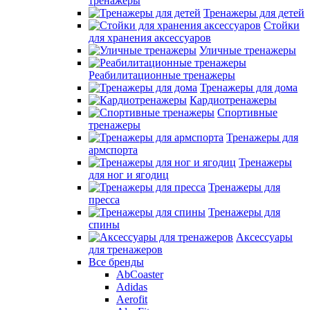
тренажеры
Тренажеры для детей
Стойки
для хранения аксессуаров
Уличные тренажеры
Реабилитационные тренажеры
Тренажеры для дома
Кардиотренажеры
Спортивные
тренажеры
Тренажеры для
армспорта
Тренажеры
для ног и ягодиц
Тренажеры для
пресса
Тренажеры для
спины
Аксессуары
для тренажеров
Все бренды
AbCoaster
Adidas
Aerofit