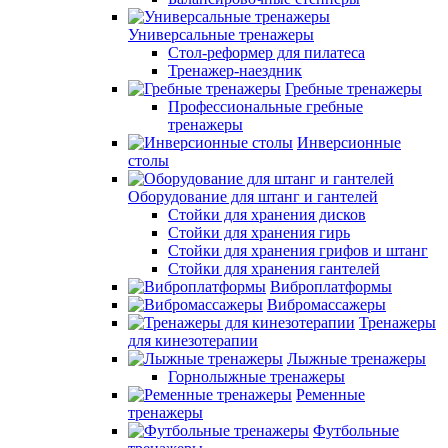
Универсальные тренажеры
Стол-реформер для пилатеса
Тренажер-наездник
Гребные тренажеры
Профессиональные гребные
тренажеры
Инверсионные
столы
Оборудование для штанг и гантелей
Стойки для хранения дисков
Стойки для хранения гирь
Стойки для хранения грифов и штанг
Стойки для хранения гантелей
Виброплатформы
Вибромассажеры
Тренажеры
для кинезотерапии
Лыжные тренажеры
Горнолыжные тренажеры
Ременные
тренажеры
Футбольные