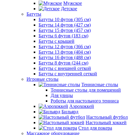
Мужское
Детское
Батуты
Батуты 10 футов (305 см)
Батуты 14 футов (427 см)
Батуты 15 футов (457 см)
Батуты 6 футов (183 см)
Батуты с крышей
Батуты 12 футов (366 см)
Батуты 13 футов (404 см)
Батуты 16 футов (488 см)
Батуты 8 футов (244 см)
Батуты с внешней сеткой
Батуты с внутренней сеткой
Игровые столы
Теннисные столы
Теннисные столы для помещений
Для улицы
Роботы для настольного тенниса
Аэрохоккей
Бильярд
Настольный футбол
Настольный хоккей
Стол для покера
Массажное оборудование