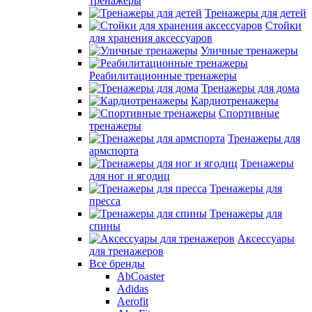
тренажеры
Тренажеры для детей
Стойки
для хранения аксессуаров
Уличные тренажеры
Реабилитационные тренажеры
Тренажеры для дома
Кардиотренажеры
Спортивные
тренажеры
Тренажеры для
армспорта
Тренажеры
для ног и ягодиц
Тренажеры для
пресса
Тренажеры для
спины
Аксессуары
для тренажеров
Все бренды
AbCoaster
Adidas
Aerofit