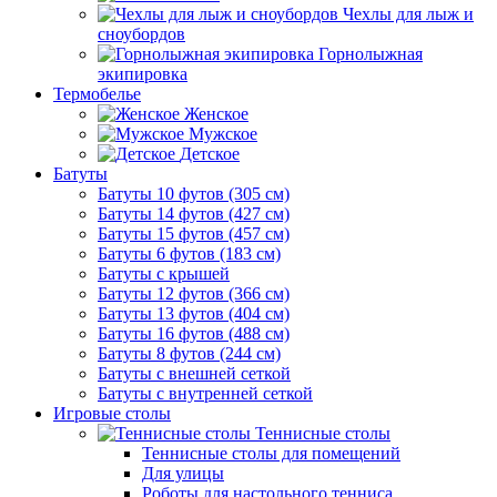
Чехлы для лыж и
сноубордов
Горнолыжная
экипировка
Термобелье
Женское
Мужское
Детское
Батуты
Батуты 10 футов (305 см)
Батуты 14 футов (427 см)
Батуты 15 футов (457 см)
Батуты 6 футов (183 см)
Батуты с крышей
Батуты 12 футов (366 см)
Батуты 13 футов (404 см)
Батуты 16 футов (488 см)
Батуты 8 футов (244 см)
Батуты с внешней сеткой
Батуты с внутренней сеткой
Игровые столы
Теннисные столы
Теннисные столы для помещений
Для улицы
Роботы для настольного тенниса