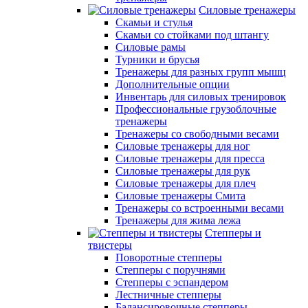
Силовые тренажеры
Скамьи и стулья
Скамьи со стойками под штангу
Силовые рамы
Турники и брусья
Тренажеры для разных групп мышц
Дополнительные опции
Инвентарь для силовых тренировок
Профессиональные грузоблочные
тренажеры
Тренажеры со свободными весами
Силовые тренажеры для ног
Силовые тренажеры для пресса
Силовые тренажеры для рук
Силовые тренажеры для плеч
Силовые тренажеры Смита
Тренажеры со встроенными весами
Тренажеры для жима лежа
Степперы и
твистеры
Поворотные степперы
Степперы с поручнями
Степперы с эспандером
Лестничные степперы
Балансировочные степперы