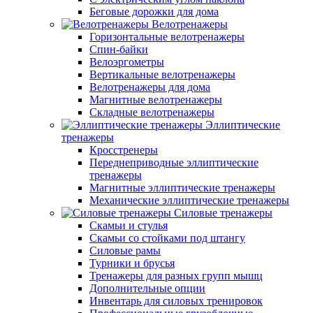
Беговые дорожки для дома
Велотренажеры
Горизонтальные велотренажеры
Спин-байки
Велоэргометры
Вертикальные велотренажеры
Велотренажеры для дома
Магнитные велотренажеры
Складные велотренажеры
Эллиптические
тренажеры
Кросстренеры
Переднеприводные эллиптические
тренажеры
Магнитные эллиптические тренажеры
Механические эллиптические тренажеры
Силовые тренажеры
Скамьи и стулья
Скамьи со стойками под штангу
Силовые рамы
Турники и брусья
Тренажеры для разных групп мышц
Дополнительные опции
Инвентарь для силовых тренировок