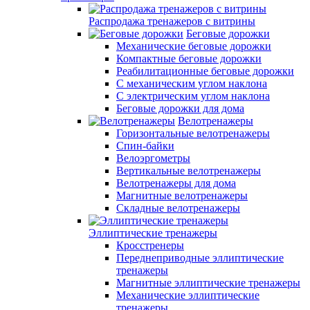
Распродажа тренажеров с витрины
Беговые дорожки
Механические беговые дорожки
Компактные беговые дорожки
Реабилитационные беговые дорожки
С механическим углом наклона
С электрическим углом наклона
Беговые дорожки для дома
Велотренажеры
Горизонтальные велотренажеры
Спин-байки
Велоэргометры
Вертикальные велотренажеры
Велотренажеры для дома
Магнитные велотренажеры
Складные велотренажеры
Эллиптические тренажеры
Кросстренеры
Переднеприводные эллиптические
тренажеры
Магнитные эллиптические тренажеры
Механические эллиптические
тренажеры