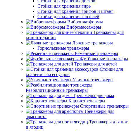
Стойки для хранения дисков
Стойки для хранения гирь
Стойки для хранения грифов и штанг
Стойки для хранения гантелей
Виброплатформы
Вибромассажеры
Тренажеры для
кинезотерапии
Лыжные тренажеры
Горнолыжные тренажеры
Ременные тренажеры
Футбольные тренажеры
Тренажеры для детей
Стойки для
хранения аксессуаров
Уличные тренажеры
Реабилитационные тренажеры
Тренажеры для дома
Кардиотренажеры
Спортивные тренажеры
Тренажеры для
армспорта
Тренажеры для ног
и ягодиц