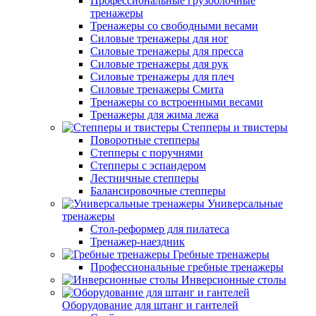
Профессиональные грузоблочные
тренажеры
Тренажеры со свободными весами
Силовые тренажеры для ног
Силовые тренажеры для пресса
Силовые тренажеры для рук
Силовые тренажеры для плеч
Силовые тренажеры Смита
Тренажеры со встроенными весами
Тренажеры для жима лежа
Степперы и твистеры
Поворотные степперы
Степперы с поручнями
Степперы с эспандером
Лестничные степперы
Балансировочные степперы
Универсальные
тренажеры
Стол-реформер для пилатеса
Тренажер-наездник
Гребные тренажеры
Профессиональные гребные тренажеры
Инверсионные столы
Оборудование для штанг и гантелей