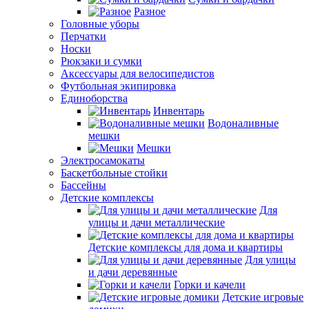
Разное
Головные уборы
Перчатки
Носки
Рюкзаки и сумки
Аксессуары для велосипедистов
Футбольная экипировка
Единоборства
Инвентарь
Водоналивные
мешки
Мешки
Электросамокаты
Баскетбольные стойки
Бассейны
Детские комплексы
Для
улицы и дачи металлические
Детские комплексы для дома и квартиры
Для улицы
и дачи деревянные
Горки и качели
Детские игровые