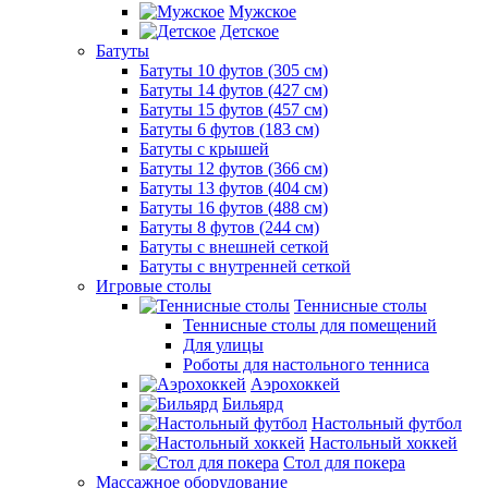
Мужское
Детское
Батуты
Батуты 10 футов (305 см)
Батуты 14 футов (427 см)
Батуты 15 футов (457 см)
Батуты 6 футов (183 см)
Батуты с крышей
Батуты 12 футов (366 см)
Батуты 13 футов (404 см)
Батуты 16 футов (488 см)
Батуты 8 футов (244 см)
Батуты с внешней сеткой
Батуты с внутренней сеткой
Игровые столы
Теннисные столы
Теннисные столы для помещений
Для улицы
Роботы для настольного тенниса
Аэрохоккей
Бильярд
Настольный футбол
Настольный хоккей
Стол для покера
Массажное оборудование