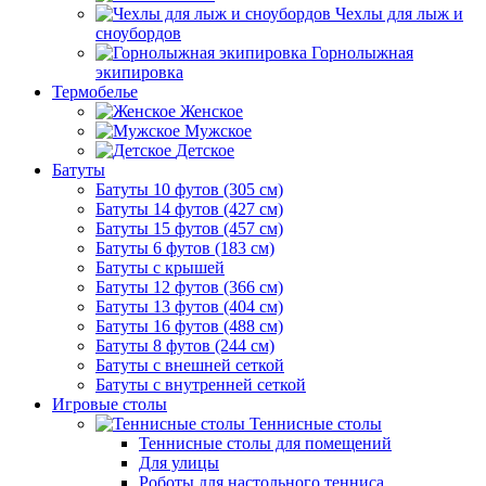
Чехлы для лыж и
сноубордов
Горнолыжная
экипировка
Термобелье
Женское
Мужское
Детское
Батуты
Батуты 10 футов (305 см)
Батуты 14 футов (427 см)
Батуты 15 футов (457 см)
Батуты 6 футов (183 см)
Батуты с крышей
Батуты 12 футов (366 см)
Батуты 13 футов (404 см)
Батуты 16 футов (488 см)
Батуты 8 футов (244 см)
Батуты с внешней сеткой
Батуты с внутренней сеткой
Игровые столы
Теннисные столы
Теннисные столы для помещений
Для улицы
Роботы для настольного тенниса