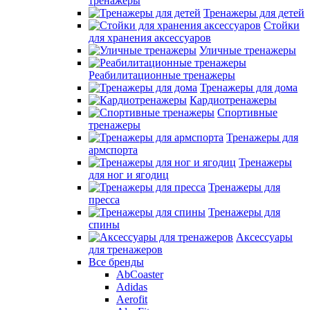
тренажеры
Тренажеры для детей
Стойки
для хранения аксессуаров
Уличные тренажеры
Реабилитационные тренажеры
Тренажеры для дома
Кардиотренажеры
Спортивные
тренажеры
Тренажеры для
армспорта
Тренажеры
для ног и ягодиц
Тренажеры для
пресса
Тренажеры для
спины
Аксессуары
для тренажеров
Все бренды
AbCoaster
Adidas
Aerofit