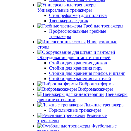
Универсальные тренажеры
Стол-реформер для пилатеса
Тренажер-наездник
Гребные тренажеры
Профессиональные гребные
тренажеры
Инверсионные
столы
Оборудование для штанг и гантелей
Стойки для хранения дисков
Стойки для хранения гирь
Стойки для хранения грифов и штанг
Стойки для хранения гантелей
Виброплатформы
Вибромассажеры
Тренажеры
для кинезотерапии
Лыжные тренажеры
Горнолыжные тренажеры
Ременные
тренажеры
Футбольные