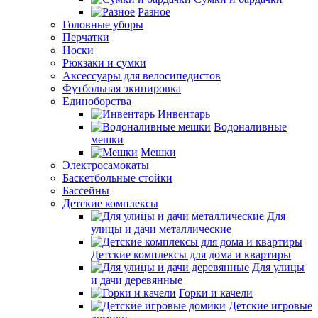
Разное
Головные уборы
Перчатки
Носки
Рюкзаки и сумки
Аксессуары для велосипедистов
Футбольная экипировка
Единоборства
Инвентарь
Водоналивные
мешки
Мешки
Электросамокаты
Баскетбольные стойки
Бассейны
Детские комплексы
Для
улицы и дачи металлические
Детские комплексы для дома и квартиры
Для улицы
и дачи деревянные
Горки и качели
Детские игровые