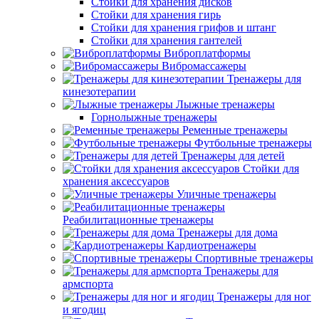
Стойки для хранения дисков
Стойки для хранения гирь
Стойки для хранения грифов и штанг
Стойки для хранения гантелей
Виброплатформы
Вибромассажеры
Тренажеры для
кинезотерапии
Лыжные тренажеры
Горнолыжные тренажеры
Ременные тренажеры
Футбольные тренажеры
Тренажеры для детей
Стойки для
хранения аксессуаров
Уличные тренажеры
Реабилитационные тренажеры
Тренажеры для дома
Кардиотренажеры
Спортивные тренажеры
Тренажеры для
армспорта
Тренажеры для ног
и ягодиц