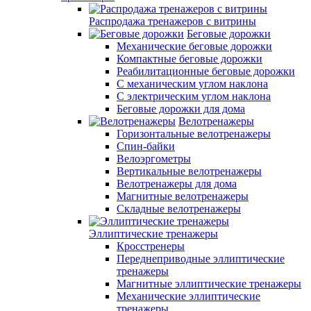
Распродажа тренажеров с витрины
Беговые дорожки
Механические беговые дорожки
Компактные беговые дорожки
Реабилитационные беговые дорожки
С механическим углом наклона
С электрическим углом наклона
Беговые дорожки для дома
Велотренажеры
Горизонтальные велотренажеры
Спин-байки
Велоэргометры
Вертикальные велотренажеры
Велотренажеры для дома
Магнитные велотренажеры
Складные велотренажеры
Эллиптические тренажеры
Кросстренеры
Переднеприводные эллиптические
тренажеры
Магнитные эллиптические тренажеры
Механические эллиптические
тренажеры