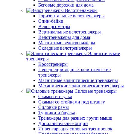
Беговые дорожки для дома
Велотренажеры
Горизонтальные велотренажеры
Спин-байки
Велоэргометры
Вертикальные велотренажеры
Велотренажеры для дома
Магнитные велотренажеры
Складные велотренажеры
Эллиптические
тренажеры
Кросстренеры
Переднеприводные эллиптические
тренажеры
Магнитные эллиптические тренажеры
Механические эллиптические тренажеры
Силовые тренажеры
Скамьи и стулья
Скамьи со стойками под штангу
Силовые рамы
Турники и брусья
Тренажеры для разных групп мышц
Дополнительные опции
Инвентарь для силовых тренировок