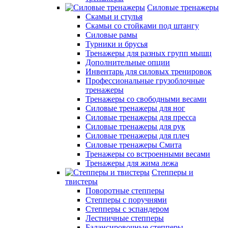
Силовые тренажеры
Скамьи и стулья
Скамьи со стойками под штангу
Силовые рамы
Турники и брусья
Тренажеры для разных групп мышц
Дополнительные опции
Инвентарь для силовых тренировок
Профессиональные грузоблочные
тренажеры
Тренажеры со свободными весами
Силовые тренажеры для ног
Силовые тренажеры для пресса
Силовые тренажеры для рук
Силовые тренажеры для плеч
Силовые тренажеры Смита
Тренажеры со встроенными весами
Тренажеры для жима лежа
Степперы и
твистеры
Поворотные степперы
Степперы с поручнями
Степперы с эспандером
Лестничные степперы
Балансировочные степперы