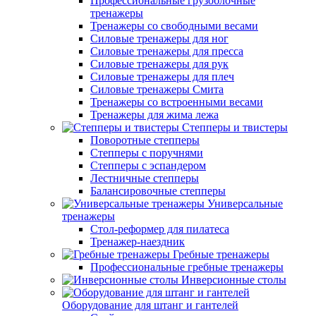
Профессиональные грузоблочные
тренажеры
Тренажеры со свободными весами
Силовые тренажеры для ног
Силовые тренажеры для пресса
Силовые тренажеры для рук
Силовые тренажеры для плеч
Силовые тренажеры Смита
Тренажеры со встроенными весами
Тренажеры для жима лежа
Степперы и твистеры
Поворотные степперы
Степперы с поручнями
Степперы с эспандером
Лестничные степперы
Балансировочные степперы
Универсальные
тренажеры
Стол-реформер для пилатеса
Тренажер-наездник
Гребные тренажеры
Профессиональные гребные тренажеры
Инверсионные столы
Оборудование для штанг и гантелей