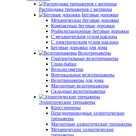
Распродажа тренажеров с витрины
Беговые дорожки
Механические беговые дорожки
Компактные беговые дорожки
Реабилитационные беговые дорожки
С механическим углом наклона
С электрическим углом наклона
Беговые дорожки для дома
Велотренажеры
Горизонтальные велотренажеры
Спин-байки
Велоэргометры
Вертикальные велотренажеры
Велотренажеры для дома
Магнитные велотренажеры
Складные велотренажеры
Эллиптические тренажеры
Кросстренеры
Переднеприводные эллиптические
тренажеры
Магнитные эллиптические тренажеры
Механические эллиптические
тренажеры