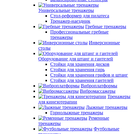
Универсальные тренажеры
Стол-реформер для пилатеса
Тренажер-наездник
Гребные тренажеры
Профессиональные гребные
тренажеры
Инверсионные
столы
Оборудование для штанг и гантелей
Стойки для хранения дисков
Стойки для хранения гирь
Стойки для хранения грифов и штанг
Стойки для хранения гантелей
Виброплатформы
Вибромассажеры
Тренажеры
для кинезотерапии
Лыжные тренажеры
Горнолыжные тренажеры
Ременные
тренажеры
Футбольные