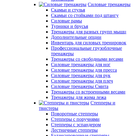
Силовые тренажеры
Скамьи и стулья
Скамьи со стойками под штангу
Силовые рамы
Турники и брусья
Тренажеры для разных групп мышц
Дополнительные опции
Инвентарь для силовых тренировок
Профессиональные грузоблочные
тренажеры
Тренажеры со свободными весами
Силовые тренажеры для ног
Силовые тренажеры для пресса
Силовые тренажеры для рук
Силовые тренажеры для плеч
Силовые тренажеры Смита
Тренажеры со встроенными весами
Тренажеры для жима лежа
Степперы и
твистеры
Поворотные степперы
Степперы с поручнями
Степперы с эспандером
Лестничные степперы
Балансировочные степперы