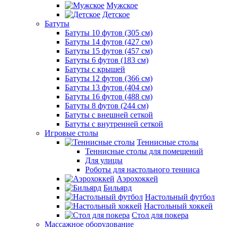
Мужское
Детское
Батуты
Батуты 10 футов (305 см)
Батуты 14 футов (427 см)
Батуты 15 футов (457 см)
Батуты 6 футов (183 см)
Батуты с крышей
Батуты 12 футов (366 см)
Батуты 13 футов (404 см)
Батуты 16 футов (488 см)
Батуты 8 футов (244 см)
Батуты с внешней сеткой
Батуты с внутренней сеткой
Игровые столы
Теннисные столы
Теннисные столы для помещений
Для улицы
Роботы для настольного тенниса
Аэрохоккей
Бильярд
Настольный футбол
Настольный хоккей
Стол для покера
Массажное оборудование