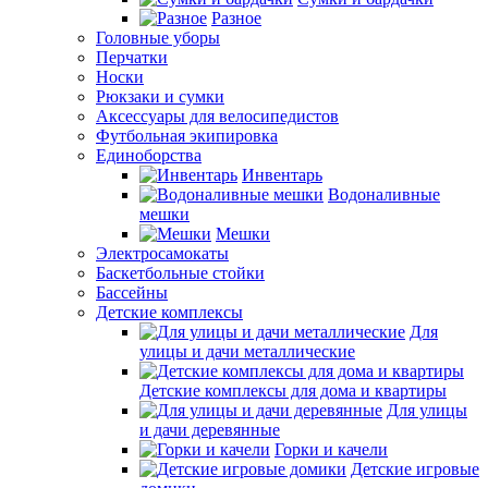
Разное
Головные уборы
Перчатки
Носки
Рюкзаки и сумки
Аксессуары для велосипедистов
Футбольная экипировка
Единоборства
Инвентарь
Водоналивные
мешки
Мешки
Электросамокаты
Баскетбольные стойки
Бассейны
Детские комплексы
Для
улицы и дачи металлические
Детские комплексы для дома и квартиры
Для улицы
и дачи деревянные
Горки и качели
Детские игровые