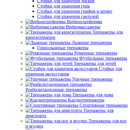
Стойки для хранения дисков
Стойки для хранения гирь
Стойки для хранения грифов и штанг
Стойки для хранения гантелей
Виброплатформы
Вибромассажеры
Тренажеры для
кинезотерапии
Лыжные тренажеры
Горнолыжные тренажеры
Ременные тренажеры
Футбольные тренажеры
Тренажеры для детей
Стойки для
хранения аксессуаров
Уличные тренажеры
Реабилитационные тренажеры
Тренажеры для дома
Кардиотренажеры
Спортивные тренажеры
Тренажеры для
армспорта
Тренажеры для ног
и ягодиц