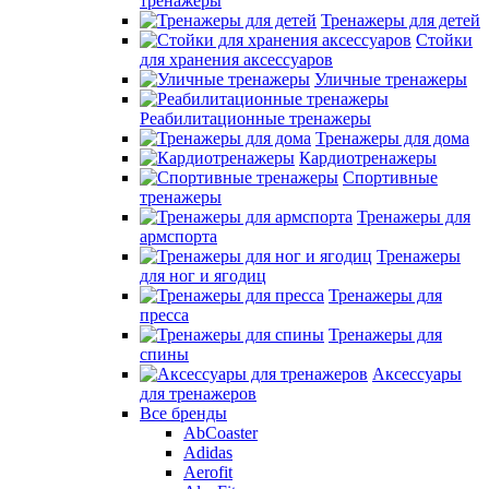
тренажеры
Тренажеры для детей
Стойки
для хранения аксессуаров
Уличные тренажеры
Реабилитационные тренажеры
Тренажеры для дома
Кардиотренажеры
Спортивные
тренажеры
Тренажеры для
армспорта
Тренажеры
для ног и ягодиц
Тренажеры для
пресса
Тренажеры для
спины
Аксессуары
для тренажеров
Все бренды
AbCoaster
Adidas
Aerofit