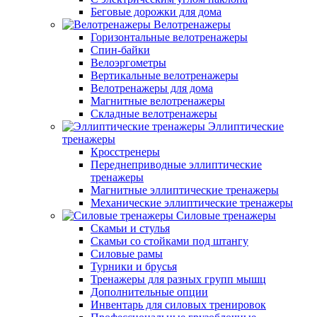
Беговые дорожки для дома
Велотренажеры
Горизонтальные велотренажеры
Спин-байки
Велоэргометры
Вертикальные велотренажеры
Велотренажеры для дома
Магнитные велотренажеры
Складные велотренажеры
Эллиптические
тренажеры
Кросстренеры
Переднеприводные эллиптические
тренажеры
Магнитные эллиптические тренажеры
Механические эллиптические тренажеры
Силовые тренажеры
Скамьи и стулья
Скамьи со стойками под штангу
Силовые рамы
Турники и брусья
Тренажеры для разных групп мышц
Дополнительные опции
Инвентарь для силовых тренировок