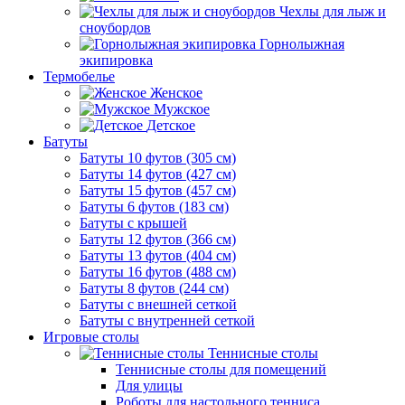
Чехлы для лыж и
сноубордов
Горнолыжная
экипировка
Термобелье
Женское
Мужское
Детское
Батуты
Батуты 10 футов (305 см)
Батуты 14 футов (427 см)
Батуты 15 футов (457 см)
Батуты 6 футов (183 см)
Батуты с крышей
Батуты 12 футов (366 см)
Батуты 13 футов (404 см)
Батуты 16 футов (488 см)
Батуты 8 футов (244 см)
Батуты с внешней сеткой
Батуты с внутренней сеткой
Игровые столы
Теннисные столы
Теннисные столы для помещений
Для улицы
Роботы для настольного тенниса