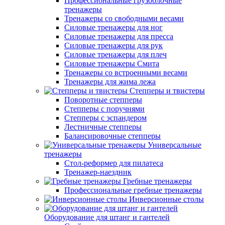
Профессиональные грузоблочные
тренажеры
Тренажеры со свободными весами
Силовые тренажеры для ног
Силовые тренажеры для пресса
Силовые тренажеры для рук
Силовые тренажеры для плеч
Силовые тренажеры Смита
Тренажеры со встроенными весами
Тренажеры для жима лежа
Степперы и твистеры
Поворотные степперы
Степперы с поручнями
Степперы с эспандером
Лестничные степперы
Балансировочные степперы
Универсальные
тренажеры
Стол-реформер для пилатеса
Тренажер-наездник
Гребные тренажеры
Профессиональные гребные тренажеры
Инверсионные столы
Оборудование для штанг и гантелей