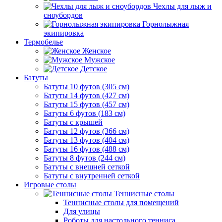
Чехлы для лыж и
сноубордов
Горнолыжная
экипировка
Термобелье
Женское
Мужское
Детское
Батуты
Батуты 10 футов (305 см)
Батуты 14 футов (427 см)
Батуты 15 футов (457 см)
Батуты 6 футов (183 см)
Батуты с крышей
Батуты 12 футов (366 см)
Батуты 13 футов (404 см)
Батуты 16 футов (488 см)
Батуты 8 футов (244 см)
Батуты с внешней сеткой
Батуты с внутренней сеткой
Игровые столы
Теннисные столы
Теннисные столы для помещений
Для улицы
Роботы для настольного тенниса