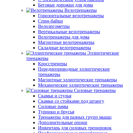
Беговые дорожки для дома
Велотренажеры
Горизонтальные велотренажеры
Спин-байки
Велоэргометры
Вертикальные велотренажеры
Велотренажеры для дома
Магнитные велотренажеры
Складные велотренажеры
Эллиптические
тренажеры
Кросстренеры
Переднеприводные эллиптические
тренажеры
Магнитные эллиптические тренажеры
Механические эллиптические тренажеры
Силовые тренажеры
Скамьи и стулья
Скамьи со стойками под штангу
Силовые рамы
Турники и брусья
Тренажеры для разных групп мышц
Дополнительные опции
Инвентарь для силовых тренировок