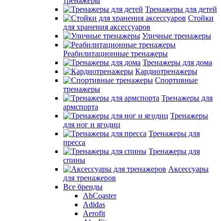
тренажеры
Тренажеры для детей
Стойки
для хранения аксессуаров
Уличные тренажеры
Реабилитационные тренажеры
Тренажеры для дома
Кардиотренажеры
Спортивные
тренажеры
Тренажеры для
армспорта
Тренажеры
для ног и ягодиц
Тренажеры для
пресса
Тренажеры для
спины
Аксессуары
для тренажеров
Все бренды
AbCoaster
Adidas
Aerofit