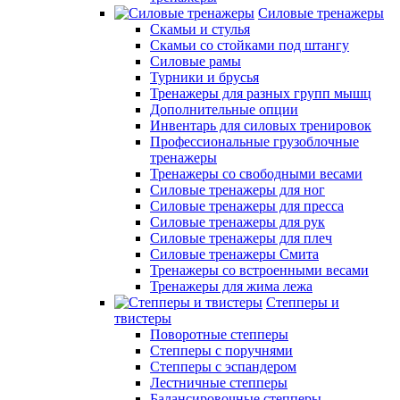
Силовые тренажеры
Скамьи и стулья
Скамьи со стойками под штангу
Силовые рамы
Турники и брусья
Тренажеры для разных групп мышц
Дополнительные опции
Инвентарь для силовых тренировок
Профессиональные грузоблочные
тренажеры
Тренажеры со свободными весами
Силовые тренажеры для ног
Силовые тренажеры для пресса
Силовые тренажеры для рук
Силовые тренажеры для плеч
Силовые тренажеры Смита
Тренажеры со встроенными весами
Тренажеры для жима лежа
Степперы и
твистеры
Поворотные степперы
Степперы с поручнями
Степперы с эспандером
Лестничные степперы
Балансировочные степперы