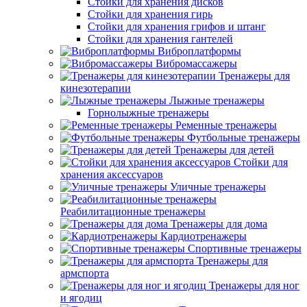
Стойки для хранения дисков
Стойки для хранения гирь
Стойки для хранения грифов и штанг
Стойки для хранения гантелей
Виброплатформы
Вибромассажеры
Тренажеры для
кинезотерапии
Лыжные тренажеры
Горнолыжные тренажеры
Ременные тренажеры
Футбольные тренажеры
Тренажеры для детей
Стойки для
хранения аксессуаров
Уличные тренажеры
Реабилитационные тренажеры
Тренажеры для дома
Кардиотренажеры
Спортивные тренажеры
Тренажеры для
армспорта
Тренажеры для ног
и ягодиц