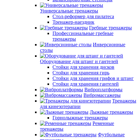
Универсальные тренажеры
Стол-реформер для пилатеса
Тренажер-наездник
Гребные тренажеры
Профессиональные гребные
тренажеры
Инверсионные
столы
Оборудование для штанг и гантелей
Стойки для хранения дисков
Стойки для хранения гирь
Стойки для хранения грифов и штанг
Стойки для хранения гантелей
Виброплатформы
Вибромассажеры
Тренажеры
для кинезотерапии
Лыжные тренажеры
Горнолыжные тренажеры
Ременные
тренажеры
Футбольные