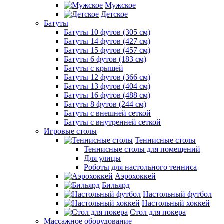
Мужское
Детское
Батуты
Батуты 10 футов (305 см)
Батуты 14 футов (427 см)
Батуты 15 футов (457 см)
Батуты 6 футов (183 см)
Батуты с крышей
Батуты 12 футов (366 см)
Батуты 13 футов (404 см)
Батуты 16 футов (488 см)
Батуты 8 футов (244 см)
Батуты с внешней сеткой
Батуты с внутренней сеткой
Игровые столы
Теннисные столы
Теннисные столы для помещений
Для улицы
Роботы для настольного тенниса
Аэрохоккей
Бильярд
Настольный футбол
Настольный хоккей
Стол для покера
Массажное оборудование