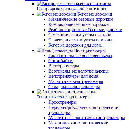
Распродажа тренажеров с витрины
Беговые дорожки
Механические беговые дорожки
Компактные беговые дорожки
Реабилитационные беговые дорожки
С механическим углом наклона
С электрическим углом наклона
Беговые дорожки для дома
Велотренажеры
Горизонтальные велотренажеры
Спин-байки
Велоэргометры
Вертикальные велотренажеры
Велотренажеры для дома
Магнитные велотренажеры
Складные велотренажеры
Эллиптические тренажеры
Кросстренеры
Переднеприводные эллиптические
тренажеры
Магнитные эллиптические тренажеры
Механические эллиптические
тренажеры