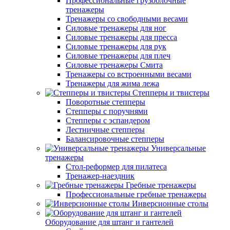
Профессиональные грузоблочные
тренажеры
Тренажеры со свободными весами
Силовые тренажеры для ног
Силовые тренажеры для пресса
Силовые тренажеры для рук
Силовые тренажеры для плеч
Силовые тренажеры Смита
Тренажеры со встроенными весами
Тренажеры для жима лежа
Степперы и твистеры
Поворотные степперы
Степперы с поручнями
Степперы с эспандером
Лестничные степперы
Балансировочные степперы
Универсальные
тренажеры
Стол-реформер для пилатеса
Тренажер-наездник
Гребные тренажеры
Профессиональные гребные тренажеры
Инверсионные столы
Оборудование для штанг и гантелей