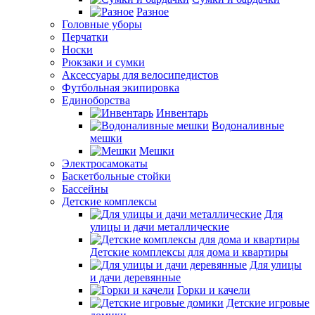
Разное
Головные уборы
Перчатки
Носки
Рюкзаки и сумки
Аксессуары для велосипедистов
Футбольная экипировка
Единоборства
Инвентарь
Водоналивные
мешки
Мешки
Электросамокаты
Баскетбольные стойки
Бассейны
Детские комплексы
Для
улицы и дачи металлические
Детские комплексы для дома и квартиры
Для улицы
и дачи деревянные
Горки и качели
Детские игровые