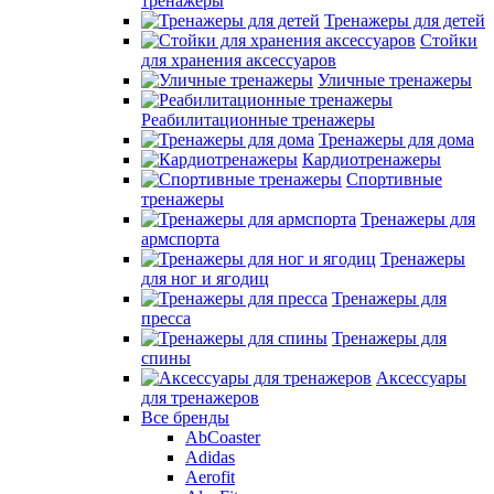
тренажеры
Тренажеры для детей
Стойки
для хранения аксессуаров
Уличные тренажеры
Реабилитационные тренажеры
Тренажеры для дома
Кардиотренажеры
Спортивные
тренажеры
Тренажеры для
армспорта
Тренажеры
для ног и ягодиц
Тренажеры для
пресса
Тренажеры для
спины
Аксессуары
для тренажеров
Все бренды
AbCoaster
Adidas
Aerofit