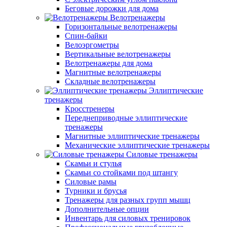
Беговые дорожки для дома
Велотренажеры
Горизонтальные велотренажеры
Спин-байки
Велоэргометры
Вертикальные велотренажеры
Велотренажеры для дома
Магнитные велотренажеры
Складные велотренажеры
Эллиптические
тренажеры
Кросстренеры
Переднеприводные эллиптические
тренажеры
Магнитные эллиптические тренажеры
Механические эллиптические тренажеры
Силовые тренажеры
Скамьи и стулья
Скамьи со стойками под штангу
Силовые рамы
Турники и брусья
Тренажеры для разных групп мышц
Дополнительные опции
Инвентарь для силовых тренировок