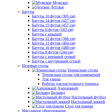
Мужское
Детское
Батуты
Батуты 10 футов (305 см)
Батуты 14 футов (427 см)
Батуты 15 футов (457 см)
Батуты 6 футов (183 см)
Батуты с крышей
Батуты 12 футов (366 см)
Батуты 13 футов (404 см)
Батуты 16 футов (488 см)
Батуты 8 футов (244 см)
Батуты с внешней сеткой
Батуты с внутренней сеткой
Игровые столы
Теннисные столы
Теннисные столы для помещений
Для улицы
Роботы для настольного тенниса
Аэрохоккей
Бильярд
Настольный футбол
Настольный хоккей
Стол для покера
Массажное оборудование