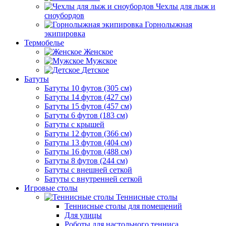
Чехлы для лыж и
сноубордов
Горнолыжная
экипировка
Термобелье
Женское
Мужское
Детское
Батуты
Батуты 10 футов (305 см)
Батуты 14 футов (427 см)
Батуты 15 футов (457 см)
Батуты 6 футов (183 см)
Батуты с крышей
Батуты 12 футов (366 см)
Батуты 13 футов (404 см)
Батуты 16 футов (488 см)
Батуты 8 футов (244 см)
Батуты с внешней сеткой
Батуты с внутренней сеткой
Игровые столы
Теннисные столы
Теннисные столы для помещений
Для улицы
Роботы для настольного тенниса