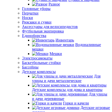
Разное
Головные уборы
Перчатки
Носки
Рюкзаки и сумки
Аксессуары для велосипедистов
Футбольная экипировка
Единоборства
Инвентарь
Водоналивные
мешки
Мешки
Электросамокаты
Баскетбольные стойки
Бассейны
Детские комплексы
Для
улицы и дачи металлические
Детские комплексы для дома и квартиры
Для улицы
и дачи деревянные
Горки и качели
Детские игровые