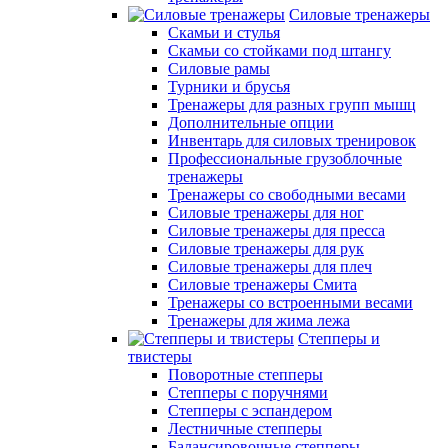
Силовые тренажеры
Скамьи и стулья
Скамьи со стойками под штангу
Силовые рамы
Турники и брусья
Тренажеры для разных групп мышц
Дополнительные опции
Инвентарь для силовых тренировок
Профессиональные грузоблочные
тренажеры
Тренажеры со свободными весами
Силовые тренажеры для ног
Силовые тренажеры для пресса
Силовые тренажеры для рук
Силовые тренажеры для плеч
Силовые тренажеры Смита
Тренажеры со встроенными весами
Тренажеры для жима лежа
Степперы и
твистеры
Поворотные степперы
Степперы с поручнями
Степперы с эспандером
Лестничные степперы
Балансировочные степперы