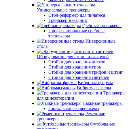
Универсальные тренажеры
Стол-реформер для пилатеса
Тренажер-наездник
Гребные тренажеры
Профессиональные гребные
тренажеры
Инверсионные
столы
Оборудование для штанг и гантелей
Стойки для хранения дисков
Стойки для хранения гирь
Стойки для хранения грифов и штанг
Стойки для хранения гантелей
Виброплатформы
Вибромассажеры
Тренажеры
для кинезотерапии
Лыжные тренажеры
Горнолыжные тренажеры
Ременные
тренажеры
Футбольные