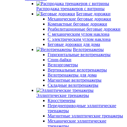
Распродажа тренажеров с витрины
Беговые дорожки
Механические беговые дорожки
Компактные беговые дорожки
Реабилитационные беговые дорожки
С механическим углом наклона
С электрическим углом наклона
Беговые дорожки для дома
Велотренажеры
Горизонтальные велотренажеры
Спин-байки
Велоэргометры
Вертикальные велотренажеры
Велотренажеры для дома
Магнитные велотренажеры
Складные велотренажеры
Эллиптические тренажеры
Кросстренеры
Переднеприводные эллиптические
тренажеры
Магнитные эллиптические тренажеры
Механические эллиптические
тренажеры