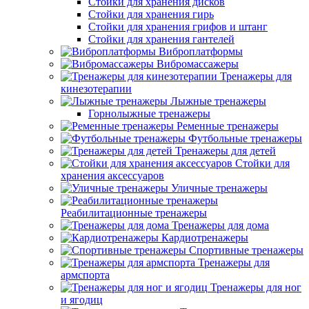
Стойки для хранения дисков
Стойки для хранения гирь
Стойки для хранения грифов и штанг
Стойки для хранения гантелей
Виброплатформы
Вибромассажеры
Тренажеры для
кинезотерапии
Лыжные тренажеры
Горнолыжные тренажеры
Ременные тренажеры
Футбольные тренажеры
Тренажеры для детей
Стойки для
хранения аксессуаров
Уличные тренажеры
Реабилитационные тренажеры
Тренажеры для дома
Кардиотренажеры
Спортивные тренажеры
Тренажеры для
армспорта
Тренажеры для ног
и ягодиц