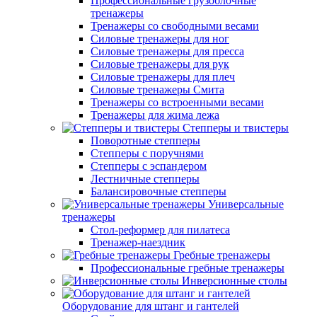
Профессиональные грузоблочные
тренажеры
Тренажеры со свободными весами
Силовые тренажеры для ног
Силовые тренажеры для пресса
Силовые тренажеры для рук
Силовые тренажеры для плеч
Силовые тренажеры Смита
Тренажеры со встроенными весами
Тренажеры для жима лежа
Степперы и твистеры
Поворотные степперы
Степперы с поручнями
Степперы с эспандером
Лестничные степперы
Балансировочные степперы
Универсальные
тренажеры
Стол-реформер для пилатеса
Тренажер-наездник
Гребные тренажеры
Профессиональные гребные тренажеры
Инверсионные столы
Оборудование для штанг и гантелей