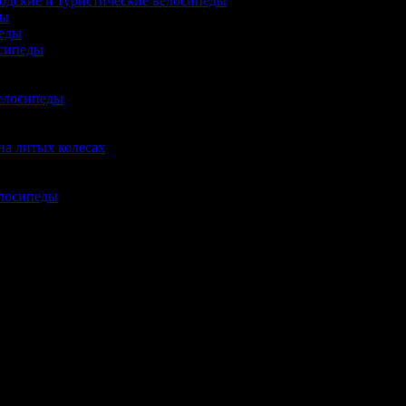
одские и туристические велосипеды
ды
еды
сипеды
елосипеды
на литых колесах
елосипеды