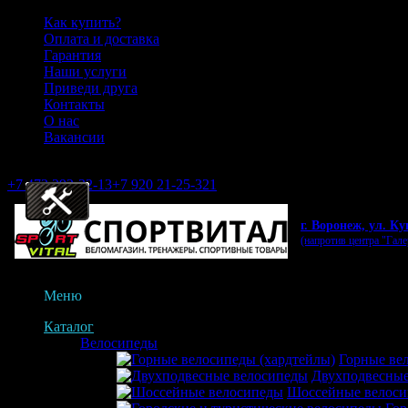
Как купить?
Оплата и доставка
Гарантия
Наши услуги
Приведи друга
Контакты
О нас
Вакансии
...
+7 473 292-32-13
+7 920 21-25-321
Заказать звонок
Обратная свя
г. Воронеж, ул. Ку
(напротив центра "Гале
Меню
Каталог
Велосипеды
Горные ве
Двухподвесные
Шоссейные велос