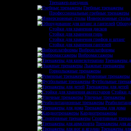
Тренажер-наездник
Гребные тренажеры
Профессиональные гребные тренажеры
Инверсионные столы
Оборуд
Стойки для хранения дисков
Стойки для хранения гирь
Стойки для хранения грифов и штанг
Стойки для хранения гантелей
Виброплатформы
Вибромассажеры
Тренажеры д
Лыжные тренажеры
Горнолыжные тренажеры
Ременные тренажеры
Футбольные трена
Тренажеры для детей
Стойки д
Уличные тренажеры
Реабилитац
Тренажеры для дома
Кардиотренажеры
Спортивные трена
Тренажеры для а
Тренажеры для