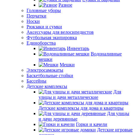
Разное
Головные уборы
Перчатки
Носки
Рюкзаки и сумки
Аксессуары для велосипедистов
Футбольная экипировка
Единоборства
Инвентарь
Водоналивные
мешки
Мешки
Электросамокаты
Баскетбольные стойки
Бассейны
Детские комплексы
Для
улицы и дачи металлические
Детские комплексы для дома и квартиры
Для улицы
и дачи деревянные
Горки и качели
Детские игровые