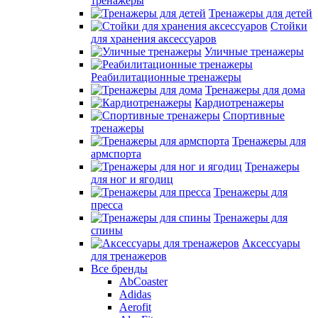
тренажеры
Тренажеры для детей
Стойки
для хранения аксессуаров
Уличные тренажеры
Реабилитационные тренажеры
Тренажеры для дома
Кардиотренажеры
Спортивные
тренажеры
Тренажеры для
армспорта
Тренажеры
для ног и ягодиц
Тренажеры для
пресса
Тренажеры для
спины
Аксессуары
для тренажеров
Все бренды
AbCoaster
Adidas
Aerofit