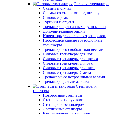
Силовые тренажеры
Скамьи и стулья
Скамьи со стойками под штангу
Силовые рамы
Турники и брусья
Тренажеры для разных групп мышц
Дополнительные опции
Инвентарь для силовых тренировок
Профессиональные грузоблочные
тренажеры
Тренажеры со свободными весами
Силовые тренажеры для ног
Силовые тренажеры для пресса
Силовые тренажеры для рук
Силовые тренажеры для плеч
Силовые тренажеры Смита
Тренажеры со встроенными весами
Тренажеры для жима лежа
Степперы и
твистеры
Поворотные степперы
Степперы с поручнями
Степперы с эспандером
Лестничные степперы
Балансировочные степперы