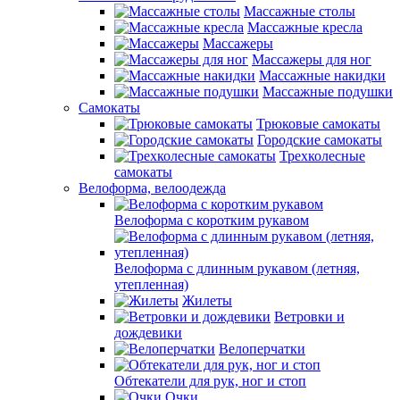
Массажные столы
Массажные кресла
Массажеры
Массажеры для ног
Массажные накидки
Массажные подушки
Самокаты
Трюковые самокаты
Городские самокаты
Трехколесные
самокаты
Велоформа, велоодежда
Велоформа с коротким рукавом
Велоформа с длинным рукавом (летняя,
утепленная)
Жилеты
Ветровки и
дождевики
Велоперчатки
Обтекатели для рук, ног и стоп
Очки