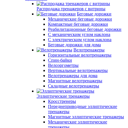
Распродажа тренажеров с витрины
Беговые дорожки
Механические беговые дорожки
Компактные беговые дорожки
Реабилитационные беговые дорожки
С механическим углом наклона
С электрическим углом наклона
Беговые дорожки для дома
Велотренажеры
Горизонтальные велотренажеры
Спин-байки
Велоэргометры
Вертикальные велотренажеры
Велотренажеры для дома
Магнитные велотренажеры
Складные велотренажеры
Эллиптические тренажеры
Кросстренеры
Переднеприводные эллиптические
тренажеры
Магнитные эллиптические тренажеры
Механические эллиптические
тренажеры