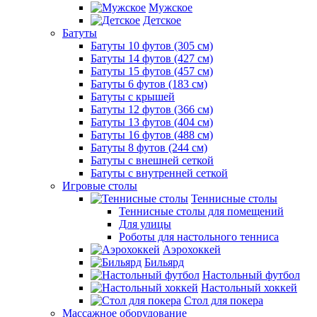
Мужское
Детское
Батуты
Батуты 10 футов (305 см)
Батуты 14 футов (427 см)
Батуты 15 футов (457 см)
Батуты 6 футов (183 см)
Батуты с крышей
Батуты 12 футов (366 см)
Батуты 13 футов (404 см)
Батуты 16 футов (488 см)
Батуты 8 футов (244 см)
Батуты с внешней сеткой
Батуты с внутренней сеткой
Игровые столы
Теннисные столы
Теннисные столы для помещений
Для улицы
Роботы для настольного тенниса
Аэрохоккей
Бильярд
Настольный футбол
Настольный хоккей
Стол для покера
Массажное оборудование