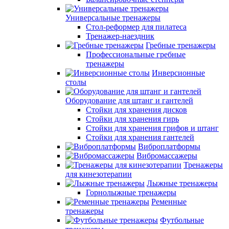
Универсальные тренажеры
Стол-реформер для пилатеса
Тренажер-наездник
Гребные тренажеры
Профессиональные гребные
тренажеры
Инверсионные
столы
Оборудование для штанг и гантелей
Стойки для хранения дисков
Стойки для хранения гирь
Стойки для хранения грифов и штанг
Стойки для хранения гантелей
Виброплатформы
Вибромассажеры
Тренажеры
для кинезотерапии
Лыжные тренажеры
Горнолыжные тренажеры
Ременные
тренажеры
Футбольные