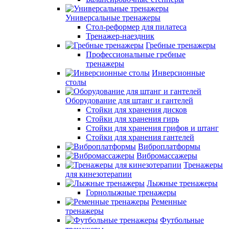
Универсальные тренажеры
Стол-реформер для пилатеса
Тренажер-наездник
Гребные тренажеры
Профессиональные гребные
тренажеры
Инверсионные
столы
Оборудование для штанг и гантелей
Стойки для хранения дисков
Стойки для хранения гирь
Стойки для хранения грифов и штанг
Стойки для хранения гантелей
Виброплатформы
Вибромассажеры
Тренажеры
для кинезотерапии
Лыжные тренажеры
Горнолыжные тренажеры
Ременные
тренажеры
Футбольные