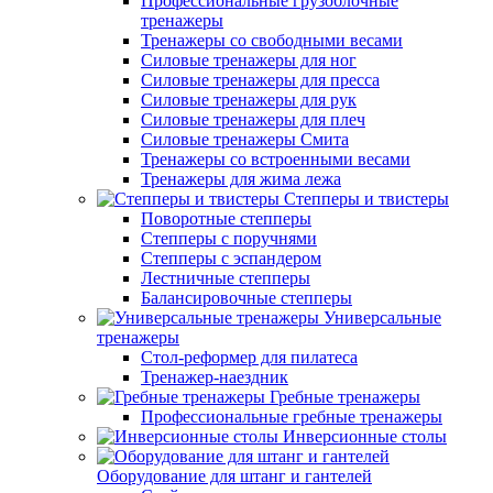
Профессиональные грузоблочные
тренажеры
Тренажеры со свободными весами
Силовые тренажеры для ног
Силовые тренажеры для пресса
Силовые тренажеры для рук
Силовые тренажеры для плеч
Силовые тренажеры Смита
Тренажеры со встроенными весами
Тренажеры для жима лежа
Степперы и твистеры
Поворотные степперы
Степперы с поручнями
Степперы с эспандером
Лестничные степперы
Балансировочные степперы
Универсальные
тренажеры
Стол-реформер для пилатеса
Тренажер-наездник
Гребные тренажеры
Профессиональные гребные тренажеры
Инверсионные столы
Оборудование для штанг и гантелей