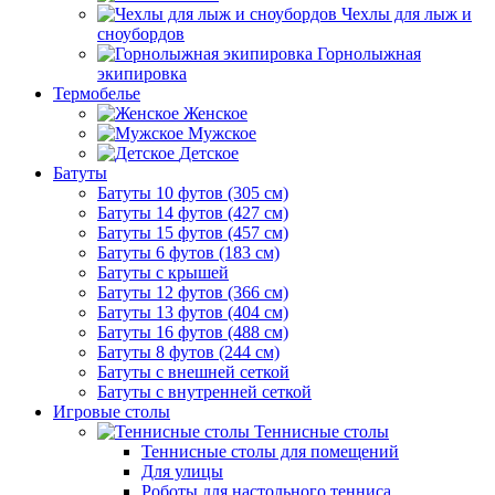
Чехлы для лыж и
сноубордов
Горнолыжная
экипировка
Термобелье
Женское
Мужское
Детское
Батуты
Батуты 10 футов (305 см)
Батуты 14 футов (427 см)
Батуты 15 футов (457 см)
Батуты 6 футов (183 см)
Батуты с крышей
Батуты 12 футов (366 см)
Батуты 13 футов (404 см)
Батуты 16 футов (488 см)
Батуты 8 футов (244 см)
Батуты с внешней сеткой
Батуты с внутренней сеткой
Игровые столы
Теннисные столы
Теннисные столы для помещений
Для улицы
Роботы для настольного тенниса