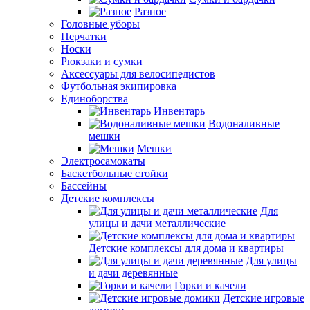
Разное
Головные уборы
Перчатки
Носки
Рюкзаки и сумки
Аксессуары для велосипедистов
Футбольная экипировка
Единоборства
Инвентарь
Водоналивные
мешки
Мешки
Электросамокаты
Баскетбольные стойки
Бассейны
Детские комплексы
Для
улицы и дачи металлические
Детские комплексы для дома и квартиры
Для улицы
и дачи деревянные
Горки и качели
Детские игровые