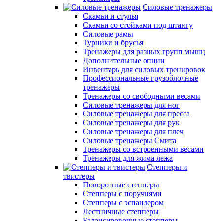
Силовые тренажеры
Скамьи и стулья
Скамьи со стойками под штангу
Силовые рамы
Турники и брусья
Тренажеры для разных групп мышц
Дополнительные опции
Инвентарь для силовых тренировок
Профессиональные грузоблочные
тренажеры
Тренажеры со свободными весами
Силовые тренажеры для ног
Силовые тренажеры для пресса
Силовые тренажеры для рук
Силовые тренажеры для плеч
Силовые тренажеры Смита
Тренажеры со встроенными весами
Тренажеры для жима лежа
Степперы и
твистеры
Поворотные степперы
Степперы с поручнями
Степперы с эспандером
Лестничные степперы
Балансировочные степперы