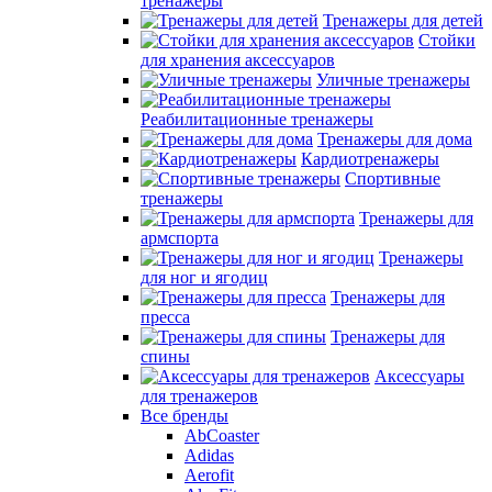
тренажеры
Тренажеры для детей
Стойки
для хранения аксессуаров
Уличные тренажеры
Реабилитационные тренажеры
Тренажеры для дома
Кардиотренажеры
Спортивные
тренажеры
Тренажеры для
армспорта
Тренажеры
для ног и ягодиц
Тренажеры для
пресса
Тренажеры для
спины
Аксессуары
для тренажеров
Все бренды
AbCoaster
Adidas
Aerofit