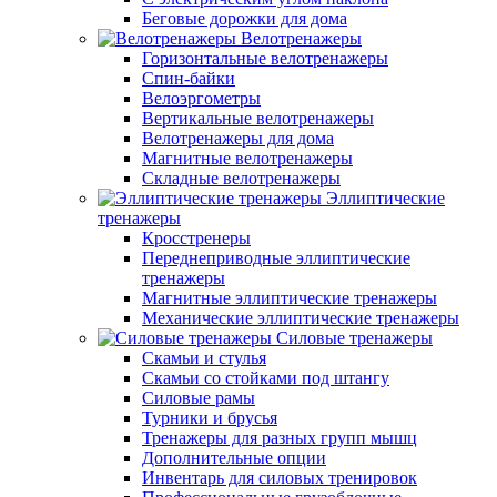
Беговые дорожки для дома
Велотренажеры
Горизонтальные велотренажеры
Спин-байки
Велоэргометры
Вертикальные велотренажеры
Велотренажеры для дома
Магнитные велотренажеры
Складные велотренажеры
Эллиптические
тренажеры
Кросстренеры
Переднеприводные эллиптические
тренажеры
Магнитные эллиптические тренажеры
Механические эллиптические тренажеры
Силовые тренажеры
Скамьи и стулья
Скамьи со стойками под штангу
Силовые рамы
Турники и брусья
Тренажеры для разных групп мышц
Дополнительные опции
Инвентарь для силовых тренировок