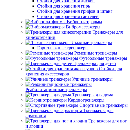
Стойки для хранения дисков
Стойки для хранения гирь
Стойки для хранения грифов и штанг
Стойки для хранения гантелей
Виброплатформы
Вибромассажеры
Тренажеры для
кинезотерапии
Лыжные тренажеры
Горнолыжные тренажеры
Ременные тренажеры
Футбольные тренажеры
Тренажеры для детей
Стойки для
хранения аксессуаров
Уличные тренажеры
Реабилитационные тренажеры
Тренажеры для дома
Кардиотренажеры
Спортивные тренажеры
Тренажеры для
армспорта
Тренажеры для ног
и ягодиц