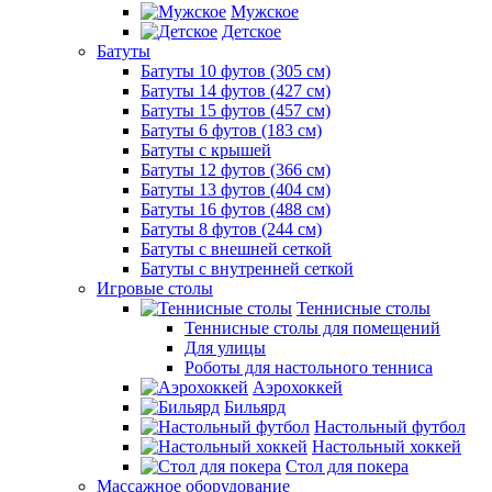
Мужское
Детское
Батуты
Батуты 10 футов (305 см)
Батуты 14 футов (427 см)
Батуты 15 футов (457 см)
Батуты 6 футов (183 см)
Батуты с крышей
Батуты 12 футов (366 см)
Батуты 13 футов (404 см)
Батуты 16 футов (488 см)
Батуты 8 футов (244 см)
Батуты с внешней сеткой
Батуты с внутренней сеткой
Игровые столы
Теннисные столы
Теннисные столы для помещений
Для улицы
Роботы для настольного тенниса
Аэрохоккей
Бильярд
Настольный футбол
Настольный хоккей
Стол для покера
Массажное оборудование