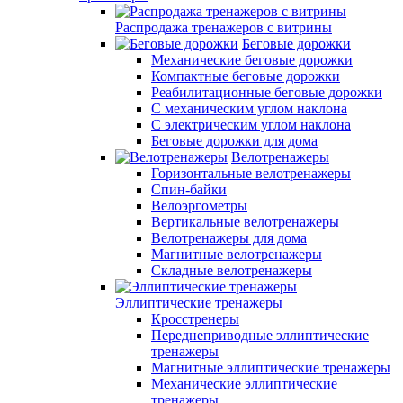
Распродажа тренажеров с витрины
Беговые дорожки
Механические беговые дорожки
Компактные беговые дорожки
Реабилитационные беговые дорожки
С механическим углом наклона
С электрическим углом наклона
Беговые дорожки для дома
Велотренажеры
Горизонтальные велотренажеры
Спин-байки
Велоэргометры
Вертикальные велотренажеры
Велотренажеры для дома
Магнитные велотренажеры
Складные велотренажеры
Эллиптические тренажеры
Кросстренеры
Переднеприводные эллиптические
тренажеры
Магнитные эллиптические тренажеры
Механические эллиптические
тренажеры