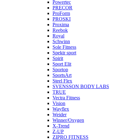
Powertec
PRECOR
ProForm
PROSKI
Proxima
Reebok
Royal
Schwinn
Sole Fitness
Spektr sport
Spirit
Sport Elit
Sportop
SportsArt
Steel Flex
SVENSSON BODY LABS
TRUE
Vectra Fitness
Vision
Wayflex
Weider
Winner/Oxygen
X-Trend
Z-UP
ZIPRO FITNESS