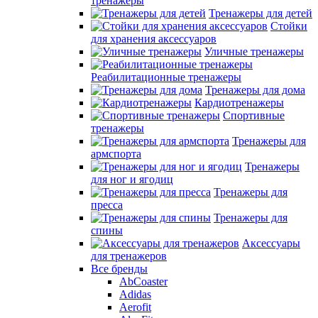
тренажеры
Тренажеры для детей
Стойки
для хранения аксессуаров
Уличные тренажеры
Реабилитационные тренажеры
Тренажеры для дома
Кардиотренажеры
Спортивные
тренажеры
Тренажеры для
армспорта
Тренажеры
для ног и ягодиц
Тренажеры для
пресса
Тренажеры для
спины
Аксессуары
для тренажеров
Все бренды
AbCoaster
Adidas
Aerofit