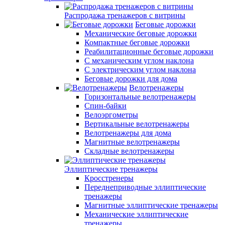
Распродажа тренажеров с витрины
Беговые дорожки
Механические беговые дорожки
Компактные беговые дорожки
Реабилитационные беговые дорожки
С механическим углом наклона
С электрическим углом наклона
Беговые дорожки для дома
Велотренажеры
Горизонтальные велотренажеры
Спин-байки
Велоэргометры
Вертикальные велотренажеры
Велотренажеры для дома
Магнитные велотренажеры
Складные велотренажеры
Эллиптические тренажеры
Кросстренеры
Переднеприводные эллиптические
тренажеры
Магнитные эллиптические тренажеры
Механические эллиптические
тренажеры