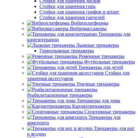
Стойки для хранения дисков
Стойки для хранения гирь
Стойки для хранения грифов и штанг
Стойки для хранения гантелей
Виброплатформы
Вибромассажеры
Тренажеры для
кинезотерапии
Лыжные тренажеры
Горнолыжные тренажеры
Ременные тренажеры
Футбольные тренажеры
Тренажеры для детей
Стойки для
хранения аксессуаров
Уличные тренажеры
Реабилитационные тренажеры
Тренажеры для дома
Кардиотренажеры
Спортивные тренажеры
Тренажеры для
армспорта
Тренажеры для ног
и ягодиц