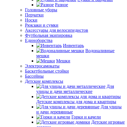
Разное
Головные уборы
Перчатки
Носки
Рюкзаки и сумки
Аксессуары для велосипедистов
Футбольная экипировка
Единоборства
Инвентарь
Водоналивные
мешки
Мешки
Электросамокаты
Баскетбольные стойки
Бассейны
Детские комплексы
Для
улицы и дачи металлические
Детские комплексы для дома и квартиры
Для улицы
и дачи деревянные
Горки и качели
Детские игровые