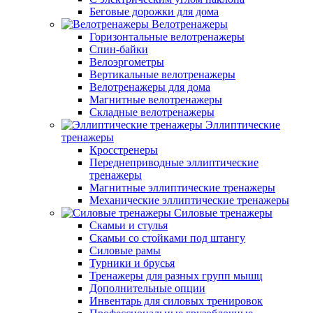
Беговые дорожки для дома
Велотренажеры
Горизонтальные велотренажеры
Спин-байки
Велоэргометры
Вертикальные велотренажеры
Велотренажеры для дома
Магнитные велотренажеры
Складные велотренажеры
Эллиптические
тренажеры
Кросстренеры
Переднеприводные эллиптические
тренажеры
Магнитные эллиптические тренажеры
Механические эллиптические тренажеры
Силовые тренажеры
Скамьи и стулья
Скамьи со стойками под штангу
Силовые рамы
Турники и брусья
Тренажеры для разных групп мышц
Дополнительные опции
Инвентарь для силовых тренировок