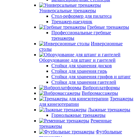
Универсальные тренажеры
Стол-реформер для пилатеса
Тренажер-наездник
Гребные тренажеры
Профессиональные гребные
тренажеры
Инверсионные
столы
Оборудование для штанг и гантелей
Стойки для хранения дисков
Стойки для хранения гирь
Стойки для хранения грифов и штанг
Стойки для хранения гантелей
Виброплатформы
Вибромассажеры
Тренажеры
для кинезотерапии
Лыжные тренажеры
Горнолыжные тренажеры
Ременные
тренажеры
Футбольные