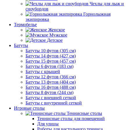
Чехлы для лыж и
сноубордов
Горнолыжная
экипировка
Термобелье
Женское
Мужское
Детское
Батуты
Батуты 10 футов (305 см)
Батуты 14 футов (427 см)
Батуты 15 футов (457 см)
Батуты 6 футов (183 см)
Батуты с крышей
Батуты 12 футов (366 см)
Батуты 13 футов (404 см)
Батуты 16 футов (488 см)
Батуты 8 футов (244 см)
Батуты с внешней сеткой
Батуты с внутренней сеткой
Игровые столы
Теннисные столы
Теннисные столы для помещений
Для улицы
Роботы для настольного тенниса