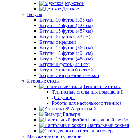
Мужское
Детское
Батуты
Батуты 10 футов (305 см)
Батуты 14 футов (427 см)
Батуты 15 футов (457 см)
Батуты 6 футов (183 см)
Батуты с крышей
Батуты 12 футов (366 см)
Батуты 13 футов (404 см)
Батуты 16 футов (488 см)
Батуты 8 футов (244 см)
Батуты с внешней сеткой
Батуты с внутренней сеткой
Игровые столы
Теннисные столы
Теннисные столы для помещений
Для улицы
Роботы для настольного тенниса
Аэрохоккей
Бильярд
Настольный футбол
Настольный хоккей
Стол для покера
Массажное оборудование