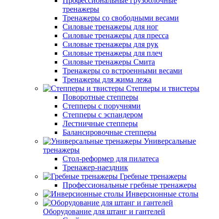
Профессиональные грузоблочные
тренажеры
Тренажеры со свободными весами
Силовые тренажеры для ног
Силовые тренажеры для пресса
Силовые тренажеры для рук
Силовые тренажеры для плеч
Силовые тренажеры Смита
Тренажеры со встроенными весами
Тренажеры для жима лежа
Степперы и твистеры
Поворотные степперы
Степперы с поручнями
Степперы с эспандером
Лестничные степперы
Балансировочные степперы
Универсальные
тренажеры
Стол-реформер для пилатеса
Тренажер-наездник
Гребные тренажеры
Профессиональные гребные тренажеры
Инверсионные столы
Оборудование для штанг и гантелей