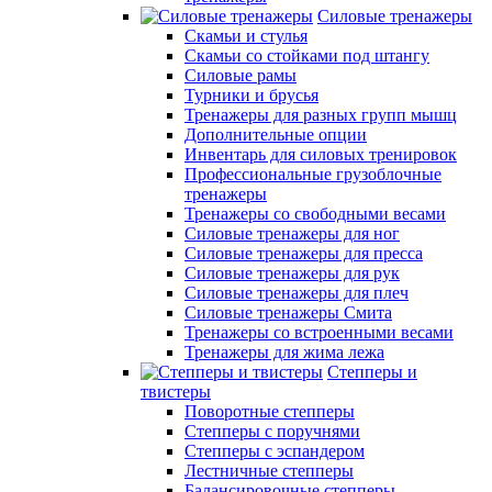
Силовые тренажеры
Скамьи и стулья
Скамьи со стойками под штангу
Силовые рамы
Турники и брусья
Тренажеры для разных групп мышц
Дополнительные опции
Инвентарь для силовых тренировок
Профессиональные грузоблочные
тренажеры
Тренажеры со свободными весами
Силовые тренажеры для ног
Силовые тренажеры для пресса
Силовые тренажеры для рук
Силовые тренажеры для плеч
Силовые тренажеры Смита
Тренажеры со встроенными весами
Тренажеры для жима лежа
Степперы и
твистеры
Поворотные степперы
Степперы с поручнями
Степперы с эспандером
Лестничные степперы
Балансировочные степперы