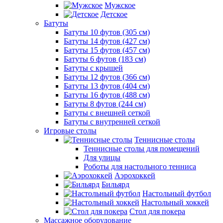
Мужское
Детское
Батуты
Батуты 10 футов (305 см)
Батуты 14 футов (427 см)
Батуты 15 футов (457 см)
Батуты 6 футов (183 см)
Батуты с крышей
Батуты 12 футов (366 см)
Батуты 13 футов (404 см)
Батуты 16 футов (488 см)
Батуты 8 футов (244 см)
Батуты с внешней сеткой
Батуты с внутренней сеткой
Игровые столы
Теннисные столы
Теннисные столы для помещений
Для улицы
Роботы для настольного тенниса
Аэрохоккей
Бильярд
Настольный футбол
Настольный хоккей
Стол для покера
Массажное оборудование