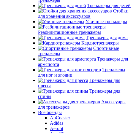
тренажеры
Тренажеры для детей
Стойки
для хранения аксессуаров
Уличные тренажеры
Реабилитационные тренажеры
Тренажеры для дома
Кардиотренажеры
Спортивные
тренажеры
Тренажеры для
армспорта
Тренажеры
для ног и ягодиц
Тренажеры для
пресса
Тренажеры для
спины
Аксессуары
для тренажеров
Все бренды
AbCoaster
Adidas
Aerofit