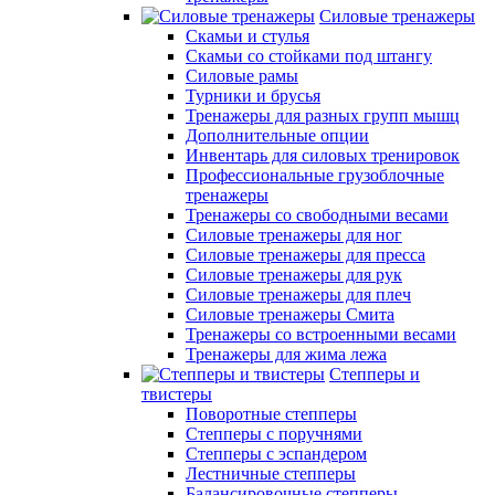
Силовые тренажеры
Скамьи и стулья
Скамьи со стойками под штангу
Силовые рамы
Турники и брусья
Тренажеры для разных групп мышц
Дополнительные опции
Инвентарь для силовых тренировок
Профессиональные грузоблочные
тренажеры
Тренажеры со свободными весами
Силовые тренажеры для ног
Силовые тренажеры для пресса
Силовые тренажеры для рук
Силовые тренажеры для плеч
Силовые тренажеры Смита
Тренажеры со встроенными весами
Тренажеры для жима лежа
Степперы и
твистеры
Поворотные степперы
Степперы с поручнями
Степперы с эспандером
Лестничные степперы
Балансировочные степперы