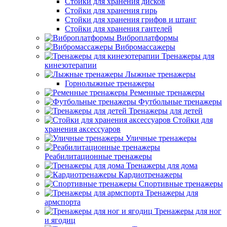
Стойки для хранения дисков
Стойки для хранения гирь
Стойки для хранения грифов и штанг
Стойки для хранения гантелей
Виброплатформы
Вибромассажеры
Тренажеры для
кинезотерапии
Лыжные тренажеры
Горнолыжные тренажеры
Ременные тренажеры
Футбольные тренажеры
Тренажеры для детей
Стойки для
хранения аксессуаров
Уличные тренажеры
Реабилитационные тренажеры
Тренажеры для дома
Кардиотренажеры
Спортивные тренажеры
Тренажеры для
армспорта
Тренажеры для ног
и ягодиц