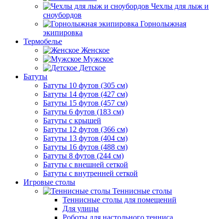
Чехлы для лыж и
сноубордов
Горнолыжная
экипировка
Термобелье
Женское
Мужское
Детское
Батуты
Батуты 10 футов (305 см)
Батуты 14 футов (427 см)
Батуты 15 футов (457 см)
Батуты 6 футов (183 см)
Батуты с крышей
Батуты 12 футов (366 см)
Батуты 13 футов (404 см)
Батуты 16 футов (488 см)
Батуты 8 футов (244 см)
Батуты с внешней сеткой
Батуты с внутренней сеткой
Игровые столы
Теннисные столы
Теннисные столы для помещений
Для улицы
Роботы для настольного тенниса