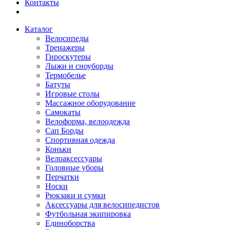
Контакты
Каталог
Велосипеды
Тренажеры
Гироскутеры
Лыжи и сноуборды
Термобелье
Батуты
Игровые столы
Массажное оборудование
Самокаты
Велоформа, велоодежда
Сап Борды
Спортивная одежда
Коньки
Велоаксессуары
Головные уборы
Перчатки
Носки
Рюкзаки и сумки
Аксессуары для велосипедистов
Футбольная экипировка
Единоборства