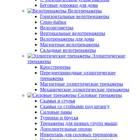
Беговые дорожки для дома
Велотренажеры
Горизонтальные велотренажеры
Спин-байки
Велоэргометры
Вертикальные велотренажеры
Велотренажеры для дома
Магнитные велотренажеры
Складные велотренажеры
Эллиптические
тренажеры
Кросстренеры
Переднеприводные эллиптические
тренажеры
Магнитные эллиптические тренажеры
Механические эллиптические тренажеры
Силовые тренажеры
Скамьи и стулья
Скамьи со стойками под штангу
Силовые рамы
Турники и брусья
Тренажеры для разных групп мышц
Дополнительные опции
Инвентарь для силовых тренировок