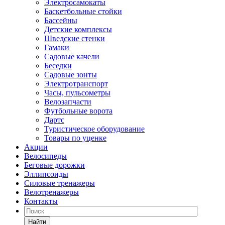
Электросамокаты
Баскетбольные стойки
Бассейны
Детские комплексы
Шведские стенки
Гамаки
Садовые качели
Беседки
Садовые зонты
Электротранспорт
Часы, пульсометры
Велозапчасти
Футбольные ворота
Дартс
Туристическое оборудование
Товары по уценке
Акции
Велосипеды
Беговые дорожки
Эллипсоиды
Силовые тренажеры
Велотренажеры
Контакты
Найти