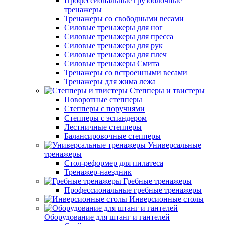
Профессиональные грузоблочные
тренажеры
Тренажеры со свободными весами
Силовые тренажеры для ног
Силовые тренажеры для пресса
Силовые тренажеры для рук
Силовые тренажеры для плеч
Силовые тренажеры Смита
Тренажеры со встроенными весами
Тренажеры для жима лежа
Степперы и твистеры
Поворотные степперы
Степперы с поручнями
Степперы с эспандером
Лестничные степперы
Балансировочные степперы
Универсальные
тренажеры
Стол-реформер для пилатеса
Тренажер-наездник
Гребные тренажеры
Профессиональные гребные тренажеры
Инверсионные столы
Оборудование для штанг и гантелей