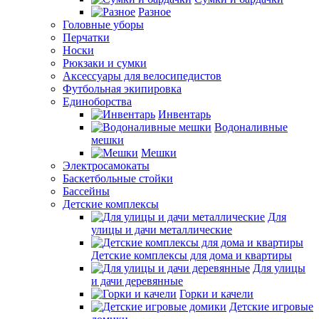
Разное
Головные уборы
Перчатки
Носки
Рюкзаки и сумки
Аксессуары для велосипедистов
Футбольная экипировка
Единоборства
Инвентарь
Водоналивные
мешки
Мешки
Электросамокаты
Баскетбольные стойки
Бассейны
Детские комплексы
Для
улицы и дачи металлические
Детские комплексы для дома и квартиры
Для улицы
и дачи деревянные
Горки и качели
Детские игровые