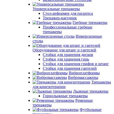
Универсальные тренажеры
Стол-реформер для пилатеса
Тренажер-наездник
Гребные тренажеры
Профессиональные гребные
тренажеры
Инверсионные
столы
Оборудование для штанг и гантелей
Стойки для хранения дисков
Стойки для хранения гирь
Стойки для хранения грифов и штанг
Стойки для хранения гантелей
Виброплатформы
Вибромассажеры
Тренажеры
для кинезотерапии
Лыжные тренажеры
Горнолыжные тренажеры
Ременные
тренажеры
Футбольные