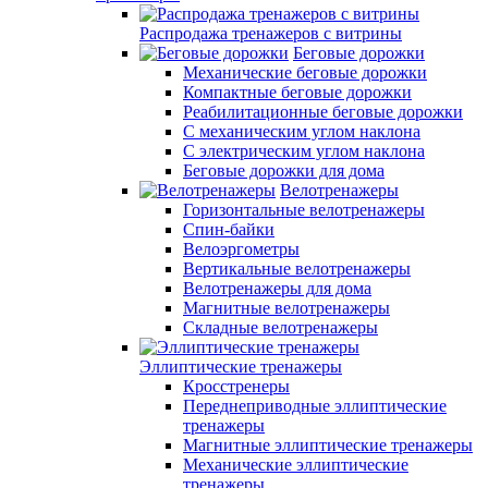
Распродажа тренажеров с витрины
Беговые дорожки
Механические беговые дорожки
Компактные беговые дорожки
Реабилитационные беговые дорожки
С механическим углом наклона
С электрическим углом наклона
Беговые дорожки для дома
Велотренажеры
Горизонтальные велотренажеры
Спин-байки
Велоэргометры
Вертикальные велотренажеры
Велотренажеры для дома
Магнитные велотренажеры
Складные велотренажеры
Эллиптические тренажеры
Кросстренеры
Переднеприводные эллиптические
тренажеры
Магнитные эллиптические тренажеры
Механические эллиптические
тренажеры