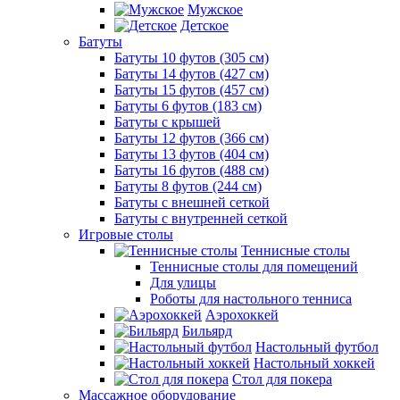
Мужское
Детское
Батуты
Батуты 10 футов (305 см)
Батуты 14 футов (427 см)
Батуты 15 футов (457 см)
Батуты 6 футов (183 см)
Батуты с крышей
Батуты 12 футов (366 см)
Батуты 13 футов (404 см)
Батуты 16 футов (488 см)
Батуты 8 футов (244 см)
Батуты с внешней сеткой
Батуты с внутренней сеткой
Игровые столы
Теннисные столы
Теннисные столы для помещений
Для улицы
Роботы для настольного тенниса
Аэрохоккей
Бильярд
Настольный футбол
Настольный хоккей
Стол для покера
Массажное оборудование