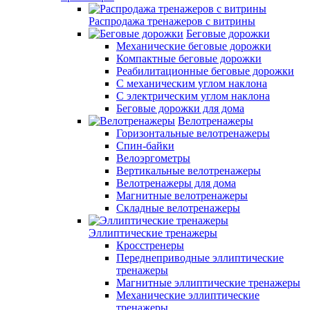
Распродажа тренажеров с витрины
Беговые дорожки
Механические беговые дорожки
Компактные беговые дорожки
Реабилитационные беговые дорожки
С механическим углом наклона
С электрическим углом наклона
Беговые дорожки для дома
Велотренажеры
Горизонтальные велотренажеры
Спин-байки
Велоэргометры
Вертикальные велотренажеры
Велотренажеры для дома
Магнитные велотренажеры
Складные велотренажеры
Эллиптические тренажеры
Кросстренеры
Переднеприводные эллиптические
тренажеры
Магнитные эллиптические тренажеры
Механические эллиптические
тренажеры