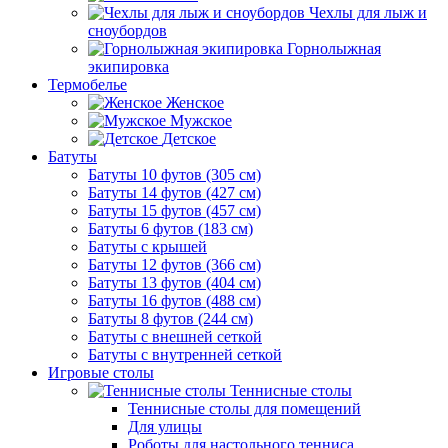
Чехлы для лыж и
сноубордов
Горнолыжная
экипировка
Термобелье
Женское
Мужское
Детское
Батуты
Батуты 10 футов (305 см)
Батуты 14 футов (427 см)
Батуты 15 футов (457 см)
Батуты 6 футов (183 см)
Батуты с крышей
Батуты 12 футов (366 см)
Батуты 13 футов (404 см)
Батуты 16 футов (488 см)
Батуты 8 футов (244 см)
Батуты с внешней сеткой
Батуты с внутренней сеткой
Игровые столы
Теннисные столы
Теннисные столы для помещений
Для улицы
Роботы для настольного тенниса