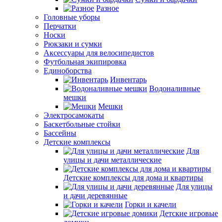
Разное
Головные уборы
Перчатки
Носки
Рюкзаки и сумки
Аксессуары для велосипедистов
Футбольная экипировка
Единоборства
Инвентарь
Водоналивные
мешки
Мешки
Электросамокаты
Баскетбольные стойки
Бассейны
Детские комплексы
Для
улицы и дачи металлические
Детские комплексы для дома и квартиры
Для улицы
и дачи деревянные
Горки и качели
Детские игровые