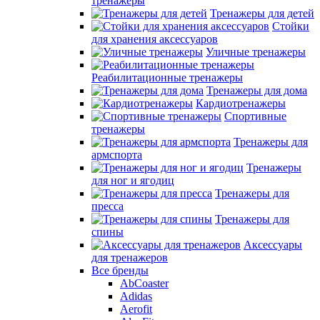
тренажеры
Тренажеры для детей
Стойки
для хранения аксессуаров
Уличные тренажеры
Реабилитационные тренажеры
Тренажеры для дома
Кардиотренажеры
Спортивные
тренажеры
Тренажеры для
армспорта
Тренажеры
для ног и ягодиц
Тренажеры для
пресса
Тренажеры для
спины
Аксессуары
для тренажеров
Все бренды
AbCoaster
Adidas
Aerofit