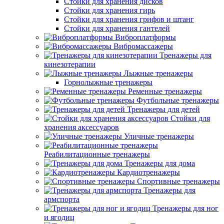
Стойки для хранения дисков
Стойки для хранения гирь
Стойки для хранения грифов и штанг
Стойки для хранения гантелей
Виброплатформы
Вибромассажеры
Тренажеры для
кинезотерапии
Лыжные тренажеры
Горнолыжные тренажеры
Ременные тренажеры
Футбольные тренажеры
Тренажеры для детей
Стойки для
хранения аксессуаров
Уличные тренажеры
Реабилитационные тренажеры
Тренажеры для дома
Кардиотренажеры
Спортивные тренажеры
Тренажеры для
армспорта
Тренажеры для ног
и ягодиц