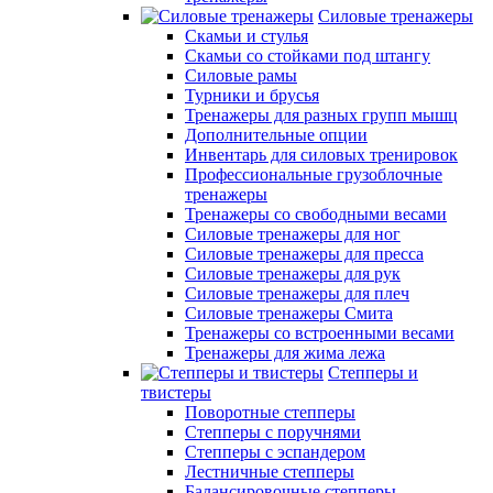
Силовые тренажеры
Скамьи и стулья
Скамьи со стойками под штангу
Силовые рамы
Турники и брусья
Тренажеры для разных групп мышц
Дополнительные опции
Инвентарь для силовых тренировок
Профессиональные грузоблочные
тренажеры
Тренажеры со свободными весами
Силовые тренажеры для ног
Силовые тренажеры для пресса
Силовые тренажеры для рук
Силовые тренажеры для плеч
Силовые тренажеры Смита
Тренажеры со встроенными весами
Тренажеры для жима лежа
Степперы и
твистеры
Поворотные степперы
Степперы с поручнями
Степперы с эспандером
Лестничные степперы
Балансировочные степперы