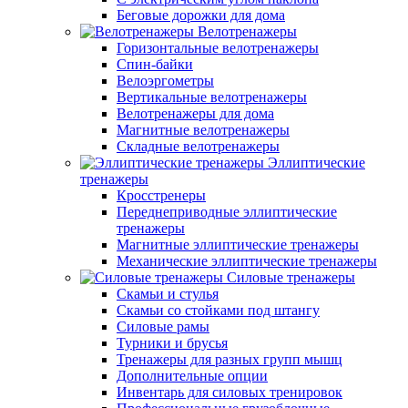
Беговые дорожки для дома
Велотренажеры
Горизонтальные велотренажеры
Спин-байки
Велоэргометры
Вертикальные велотренажеры
Велотренажеры для дома
Магнитные велотренажеры
Складные велотренажеры
Эллиптические
тренажеры
Кросстренеры
Переднеприводные эллиптические
тренажеры
Магнитные эллиптические тренажеры
Механические эллиптические тренажеры
Силовые тренажеры
Скамьи и стулья
Скамьи со стойками под штангу
Силовые рамы
Турники и брусья
Тренажеры для разных групп мышц
Дополнительные опции
Инвентарь для силовых тренировок