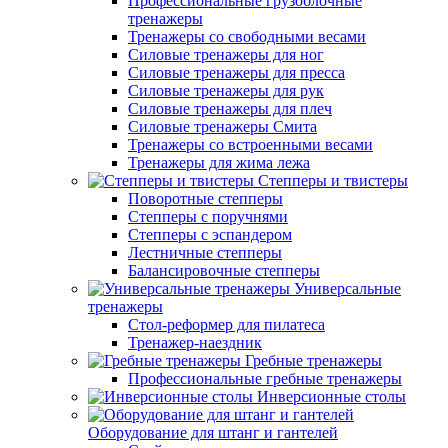
Профессиональные грузоблочные
тренажеры
Тренажеры со свободными весами
Силовые тренажеры для ног
Силовые тренажеры для пресса
Силовые тренажеры для рук
Силовые тренажеры для плеч
Силовые тренажеры Смита
Тренажеры со встроенными весами
Тренажеры для жима лежа
Степперы и твистеры
Поворотные степперы
Степперы с поручнями
Степперы с эспандером
Лестничные степперы
Балансировочные степперы
Универсальные
тренажеры
Стол-реформер для пилатеса
Тренажер-наездник
Гребные тренажеры
Профессиональные гребные тренажеры
Инверсионные столы
Оборудование для штанг и гантелей