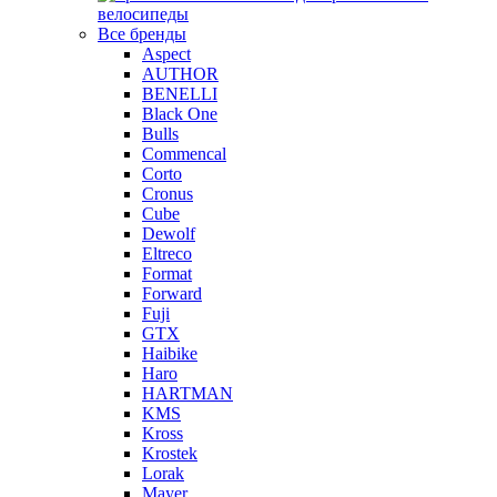
велосипеды
Все бренды
Aspect
AUTHOR
BENELLI
Black One
Bulls
Commencal
Corto
Cronus
Cube
Dewolf
Eltreco
Format
Forward
Fuji
GTX
Haibike
Haro
HARTMAN
KMS
Kross
Krostek
Lorak
Mayer