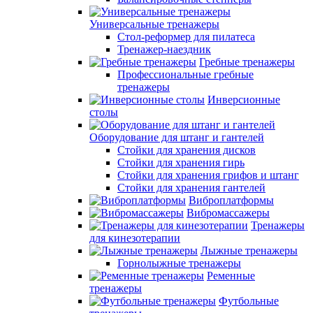
Универсальные тренажеры
Стол-реформер для пилатеса
Тренажер-наездник
Гребные тренажеры
Профессиональные гребные
тренажеры
Инверсионные
столы
Оборудование для штанг и гантелей
Стойки для хранения дисков
Стойки для хранения гирь
Стойки для хранения грифов и штанг
Стойки для хранения гантелей
Виброплатформы
Вибромассажеры
Тренажеры
для кинезотерапии
Лыжные тренажеры
Горнолыжные тренажеры
Ременные
тренажеры
Футбольные