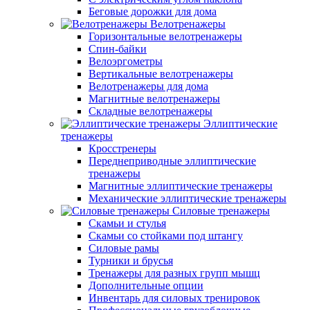
Беговые дорожки для дома
Велотренажеры
Горизонтальные велотренажеры
Спин-байки
Велоэргометры
Вертикальные велотренажеры
Велотренажеры для дома
Магнитные велотренажеры
Складные велотренажеры
Эллиптические
тренажеры
Кросстренеры
Переднеприводные эллиптические
тренажеры
Магнитные эллиптические тренажеры
Механические эллиптические тренажеры
Силовые тренажеры
Скамьи и стулья
Скамьи со стойками под штангу
Силовые рамы
Турники и брусья
Тренажеры для разных групп мышц
Дополнительные опции
Инвентарь для силовых тренировок