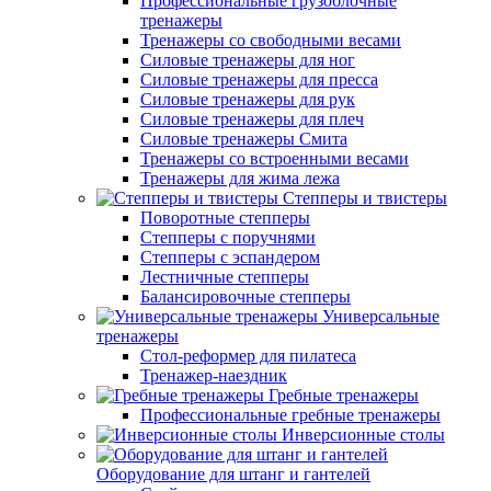
Профессиональные грузоблочные
тренажеры
Тренажеры со свободными весами
Силовые тренажеры для ног
Силовые тренажеры для пресса
Силовые тренажеры для рук
Силовые тренажеры для плеч
Силовые тренажеры Смита
Тренажеры со встроенными весами
Тренажеры для жима лежа
Степперы и твистеры
Поворотные степперы
Степперы с поручнями
Степперы с эспандером
Лестничные степперы
Балансировочные степперы
Универсальные
тренажеры
Стол-реформер для пилатеса
Тренажер-наездник
Гребные тренажеры
Профессиональные гребные тренажеры
Инверсионные столы
Оборудование для штанг и гантелей