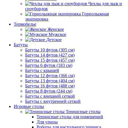
Чехлы для лыж и
сноубордов
Горнолыжная
экипировка
Термобелье
Женское
Мужское
Детское
Батуты
Батуты 10 футов (305 см)
Батуты 14 футов (427 см)
Батуты 15 футов (457 см)
Батуты 6 футов (183 см)
Батуты с крышей
Батуты 12 футов (366 см)
Батуты 13 футов (404 см)
Батуты 16 футов (488 см)
Батуты 8 футов (244 см)
Батуты с внешней сеткой
Батуты с внутренней сеткой
Игровые столы
Теннисные столы
Теннисные столы для помещений
Для улицы
Роботы для настольного тенниса