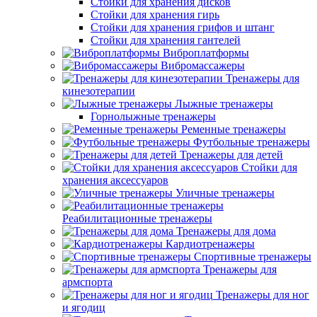
Стойки для хранения дисков
Стойки для хранения гирь
Стойки для хранения грифов и штанг
Стойки для хранения гантелей
Виброплатформы
Вибромассажеры
Тренажеры для
кинезотерапии
Лыжные тренажеры
Горнолыжные тренажеры
Ременные тренажеры
Футбольные тренажеры
Тренажеры для детей
Стойки для
хранения аксессуаров
Уличные тренажеры
Реабилитационные тренажеры
Тренажеры для дома
Кардиотренажеры
Спортивные тренажеры
Тренажеры для
армспорта
Тренажеры для ног
и ягодиц