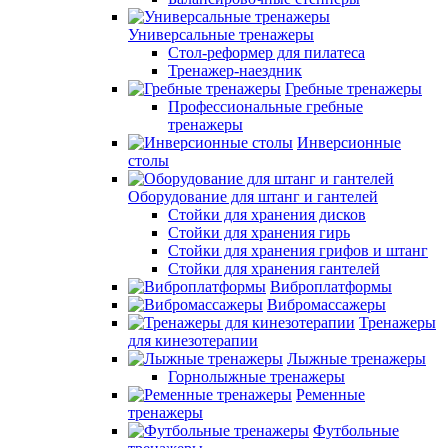
Универсальные тренажеры
Стол-реформер для пилатеса
Тренажер-наездник
Гребные тренажеры
Профессиональные гребные
тренажеры
Инверсионные
столы
Оборудование для штанг и гантелей
Стойки для хранения дисков
Стойки для хранения гирь
Стойки для хранения грифов и штанг
Стойки для хранения гантелей
Виброплатформы
Вибромассажеры
Тренажеры
для кинезотерапии
Лыжные тренажеры
Горнолыжные тренажеры
Ременные
тренажеры
Футбольные