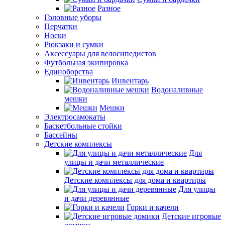
Разное
Головные уборы
Перчатки
Носки
Рюкзаки и сумки
Аксессуары для велосипедистов
Футбольная экипировка
Единоборства
Инвентарь
Водоналивные
мешки
Мешки
Электросамокаты
Баскетбольные стойки
Бассейны
Детские комплексы
Для
улицы и дачи металлические
Детские комплексы для дома и квартиры
Для улицы
и дачи деревянные
Горки и качели
Детские игровые