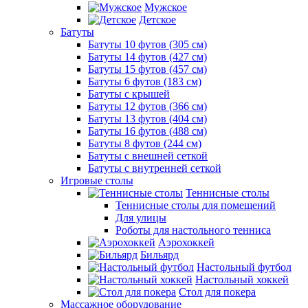
Мужское
Детское
Батуты
Батуты 10 футов (305 см)
Батуты 14 футов (427 см)
Батуты 15 футов (457 см)
Батуты 6 футов (183 см)
Батуты с крышей
Батуты 12 футов (366 см)
Батуты 13 футов (404 см)
Батуты 16 футов (488 см)
Батуты 8 футов (244 см)
Батуты с внешней сеткой
Батуты с внутренней сеткой
Игровые столы
Теннисные столы
Теннисные столы для помещений
Для улицы
Роботы для настольного тенниса
Аэрохоккей
Бильярд
Настольный футбол
Настольный хоккей
Стол для покера
Массажное оборудование