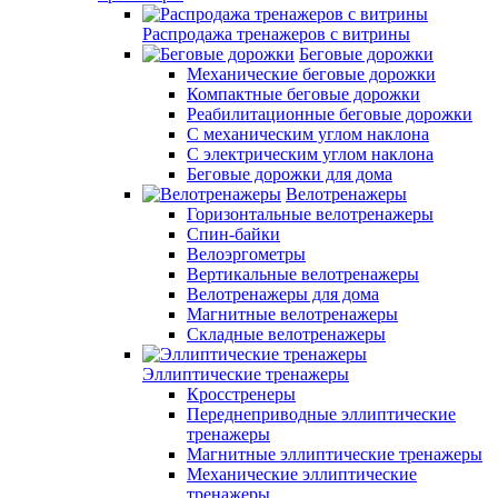
Распродажа тренажеров с витрины
Беговые дорожки
Механические беговые дорожки
Компактные беговые дорожки
Реабилитационные беговые дорожки
С механическим углом наклона
С электрическим углом наклона
Беговые дорожки для дома
Велотренажеры
Горизонтальные велотренажеры
Спин-байки
Велоэргометры
Вертикальные велотренажеры
Велотренажеры для дома
Магнитные велотренажеры
Складные велотренажеры
Эллиптические тренажеры
Кросстренеры
Переднеприводные эллиптические
тренажеры
Магнитные эллиптические тренажеры
Механические эллиптические
тренажеры