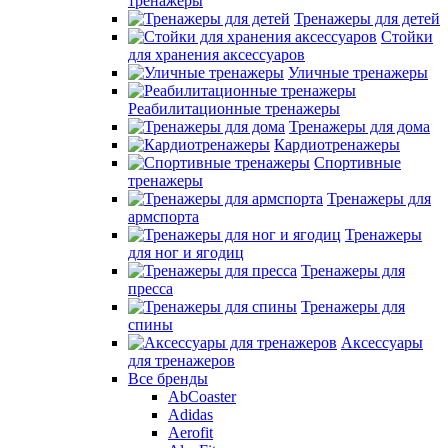
тренажеры
Тренажеры для детей
Стойки
для хранения аксессуаров
Уличные тренажеры
Реабилитационные тренажеры
Тренажеры для дома
Кардиотренажеры
Спортивные
тренажеры
Тренажеры для
армспорта
Тренажеры
для ног и ягодиц
Тренажеры для
пресса
Тренажеры для
спины
Аксессуары
для тренажеров
Все бренды
AbCoaster
Adidas
Aerofit