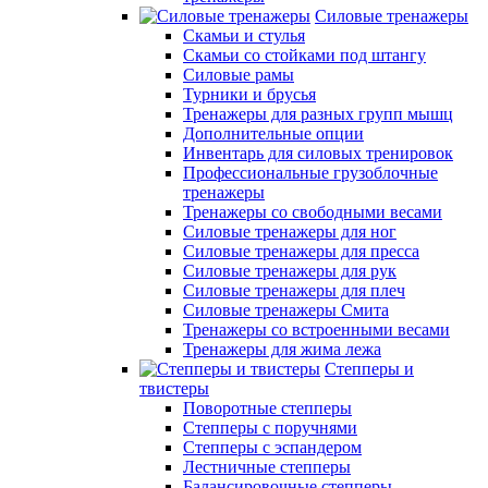
Силовые тренажеры
Скамьи и стулья
Скамьи со стойками под штангу
Силовые рамы
Турники и брусья
Тренажеры для разных групп мышц
Дополнительные опции
Инвентарь для силовых тренировок
Профессиональные грузоблочные
тренажеры
Тренажеры со свободными весами
Силовые тренажеры для ног
Силовые тренажеры для пресса
Силовые тренажеры для рук
Силовые тренажеры для плеч
Силовые тренажеры Смита
Тренажеры со встроенными весами
Тренажеры для жима лежа
Степперы и
твистеры
Поворотные степперы
Степперы с поручнями
Степперы с эспандером
Лестничные степперы
Балансировочные степперы