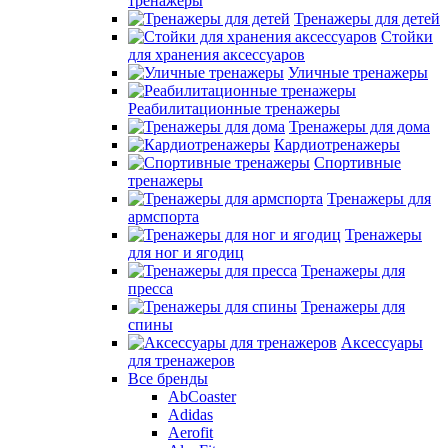
тренажеры
Тренажеры для детей
Стойки
для хранения аксессуаров
Уличные тренажеры
Реабилитационные тренажеры
Тренажеры для дома
Кардиотренажеры
Спортивные
тренажеры
Тренажеры для
армспорта
Тренажеры
для ног и ягодиц
Тренажеры для
пресса
Тренажеры для
спины
Аксессуары
для тренажеров
Все бренды
AbCoaster
Adidas
Aerofit