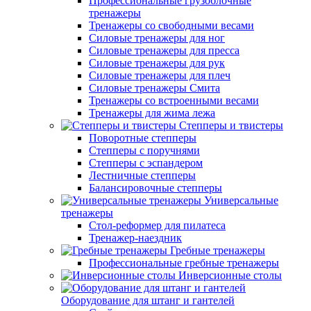
Профессиональные грузоблочные
тренажеры
Тренажеры со свободными весами
Силовые тренажеры для ног
Силовые тренажеры для пресса
Силовые тренажеры для рук
Силовые тренажеры для плеч
Силовые тренажеры Смита
Тренажеры со встроенными весами
Тренажеры для жима лежа
Степперы и твистеры
Поворотные степперы
Степперы с поручнями
Степперы с эспандером
Лестничные степперы
Балансировочные степперы
Универсальные
тренажеры
Стол-реформер для пилатеса
Тренажер-наездник
Гребные тренажеры
Профессиональные гребные тренажеры
Инверсионные столы
Оборудование для штанг и гантелей