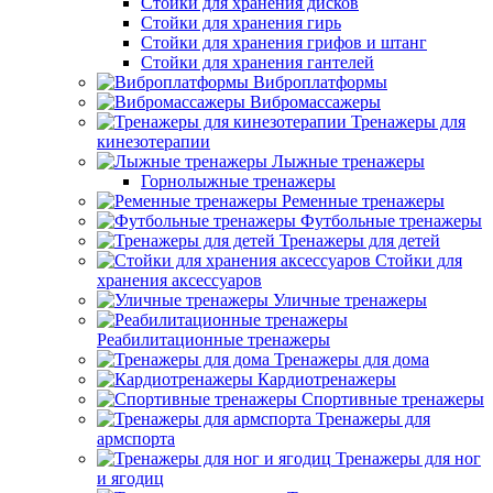
Стойки для хранения дисков
Стойки для хранения гирь
Стойки для хранения грифов и штанг
Стойки для хранения гантелей
Виброплатформы
Вибромассажеры
Тренажеры для
кинезотерапии
Лыжные тренажеры
Горнолыжные тренажеры
Ременные тренажеры
Футбольные тренажеры
Тренажеры для детей
Стойки для
хранения аксессуаров
Уличные тренажеры
Реабилитационные тренажеры
Тренажеры для дома
Кардиотренажеры
Спортивные тренажеры
Тренажеры для
армспорта
Тренажеры для ног
и ягодиц