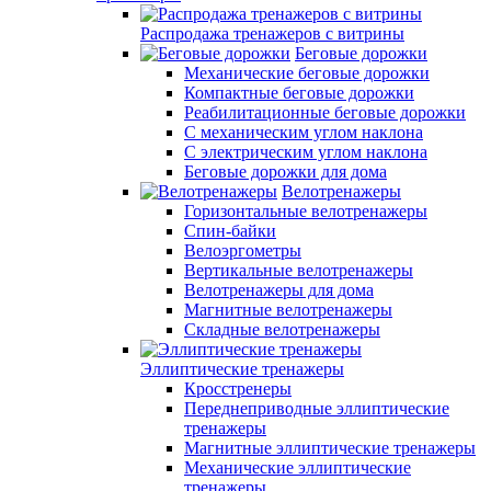
Распродажа тренажеров с витрины
Беговые дорожки
Механические беговые дорожки
Компактные беговые дорожки
Реабилитационные беговые дорожки
С механическим углом наклона
С электрическим углом наклона
Беговые дорожки для дома
Велотренажеры
Горизонтальные велотренажеры
Спин-байки
Велоэргометры
Вертикальные велотренажеры
Велотренажеры для дома
Магнитные велотренажеры
Складные велотренажеры
Эллиптические тренажеры
Кросстренеры
Переднеприводные эллиптические
тренажеры
Магнитные эллиптические тренажеры
Механические эллиптические
тренажеры