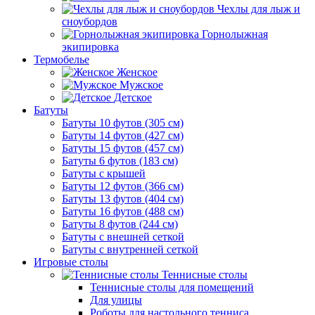
Чехлы для лыж и
сноубордов
Горнолыжная
экипировка
Термобелье
Женское
Мужское
Детское
Батуты
Батуты 10 футов (305 см)
Батуты 14 футов (427 см)
Батуты 15 футов (457 см)
Батуты 6 футов (183 см)
Батуты с крышей
Батуты 12 футов (366 см)
Батуты 13 футов (404 см)
Батуты 16 футов (488 см)
Батуты 8 футов (244 см)
Батуты с внешней сеткой
Батуты с внутренней сеткой
Игровые столы
Теннисные столы
Теннисные столы для помещений
Для улицы
Роботы для настольного тенниса