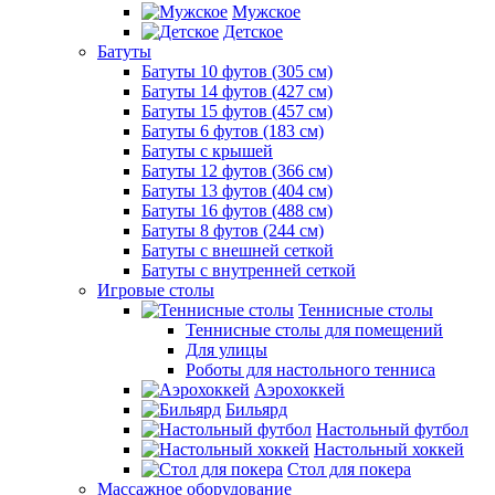
Мужское
Детское
Батуты
Батуты 10 футов (305 см)
Батуты 14 футов (427 см)
Батуты 15 футов (457 см)
Батуты 6 футов (183 см)
Батуты с крышей
Батуты 12 футов (366 см)
Батуты 13 футов (404 см)
Батуты 16 футов (488 см)
Батуты 8 футов (244 см)
Батуты с внешней сеткой
Батуты с внутренней сеткой
Игровые столы
Теннисные столы
Теннисные столы для помещений
Для улицы
Роботы для настольного тенниса
Аэрохоккей
Бильярд
Настольный футбол
Настольный хоккей
Стол для покера
Массажное оборудование