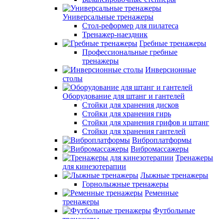
Универсальные тренажеры
Стол-реформер для пилатеса
Тренажер-наездник
Гребные тренажеры
Профессиональные гребные
тренажеры
Инверсионные
столы
Оборудование для штанг и гантелей
Стойки для хранения дисков
Стойки для хранения гирь
Стойки для хранения грифов и штанг
Стойки для хранения гантелей
Виброплатформы
Вибромассажеры
Тренажеры
для кинезотерапии
Лыжные тренажеры
Горнолыжные тренажеры
Ременные
тренажеры
Футбольные