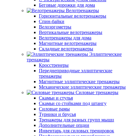
Беговые дорожки для дома
Велотренажеры
Горизонтальные велотренажеры
Спин-байки
Велоэргометры
Вертикальные велотренажеры
Велотренажеры для дома
Магнитные велотренажеры
Складные велотренажеры
Эллиптические
тренажеры
Кросстренеры
Переднеприводные эллиптические
тренажеры
Магнитные эллиптические тренажеры
Механические эллиптические тренажеры
Силовые тренажеры
Скамьи и стулья
Скамьи со стойками под штангу
Силовые рамы
Турники и брусья
Тренажеры для разных групп мышц
Дополнительные опции
Инвентарь для силовых тренировок