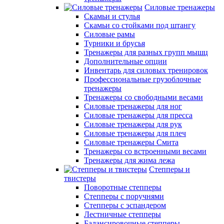
Силовые тренажеры
Скамьи и стулья
Скамьи со стойками под штангу
Силовые рамы
Турники и брусья
Тренажеры для разных групп мышц
Дополнительные опции
Инвентарь для силовых тренировок
Профессиональные грузоблочные
тренажеры
Тренажеры со свободными весами
Силовые тренажеры для ног
Силовые тренажеры для пресса
Силовые тренажеры для рук
Силовые тренажеры для плеч
Силовые тренажеры Смита
Тренажеры со встроенными весами
Тренажеры для жима лежа
Степперы и
твистеры
Поворотные степперы
Степперы с поручнями
Степперы с эспандером
Лестничные степперы
Балансировочные степперы