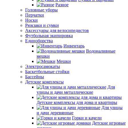
Разное
Головные уборы
Перчатки
Носки
Рюкзаки и сумки
Аксессуары для велосипедистов
Футбольная экипировка
Единоборства
Инвентарь
Водоналивные
мешки
Мешки
Электросамокаты
Баскетбольные стойки
Бассейны
Детские комплексы
Для
улицы и дачи металлические
Детские комплексы для дома и квартиры
Для улицы
и дачи деревянные
Горки и качели
Детские игровые