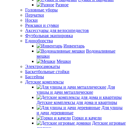
Разное
Головные уборы
Перчатки
Носки
Рюкзаки и сумки
Аксессуары для велосипедистов
Футбольная экипировка
Единоборства
Инвентарь
Водоналивные
мешки
Мешки
Электросамокаты
Баскетбольные стойки
Бассейны
Детские комплексы
Для
улицы и дачи металлические
Детские комплексы для дома и квартиры
Для улицы
и дачи деревянные
Горки и качели
Детские игровые