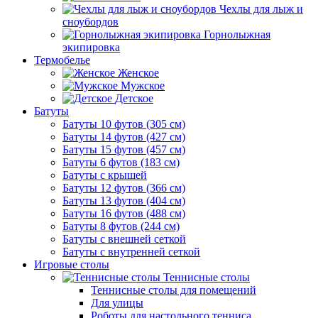
Чехлы для лыж и
сноубордов
Горнолыжная
экипировка
Термобелье
Женское
Мужское
Детское
Батуты
Батуты 10 футов (305 см)
Батуты 14 футов (427 см)
Батуты 15 футов (457 см)
Батуты 6 футов (183 см)
Батуты с крышей
Батуты 12 футов (366 см)
Батуты 13 футов (404 см)
Батуты 16 футов (488 см)
Батуты 8 футов (244 см)
Батуты с внешней сеткой
Батуты с внутренней сеткой
Игровые столы
Теннисные столы
Теннисные столы для помещений
Для улицы
Роботы для настольного тенниса