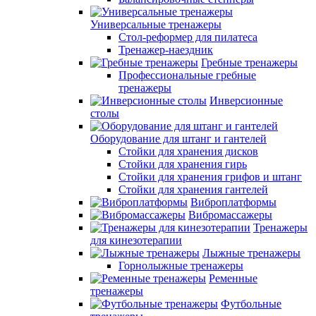
Универсальные тренажеры
Стол-реформер для пилатеса
Тренажер-наездник
Гребные тренажеры
Профессиональные гребные
тренажеры
Инверсионные
столы
Оборудование для штанг и гантелей
Стойки для хранения дисков
Стойки для хранения гирь
Стойки для хранения грифов и штанг
Стойки для хранения гантелей
Виброплатформы
Вибромассажеры
Тренажеры
для кинезотерапии
Лыжные тренажеры
Горнолыжные тренажеры
Ременные
тренажеры
Футбольные