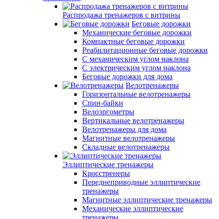
Распродажа тренажеров с витрины
Беговые дорожки
Механические беговые дорожки
Компактные беговые дорожки
Реабилитационные беговые дорожки
С механическим углом наклона
С электрическим углом наклона
Беговые дорожки для дома
Велотренажеры
Горизонтальные велотренажеры
Спин-байки
Велоэргометры
Вертикальные велотренажеры
Велотренажеры для дома
Магнитные велотренажеры
Складные велотренажеры
Эллиптические тренажеры
Кросстренеры
Переднеприводные эллиптические
тренажеры
Магнитные эллиптические тренажеры
Механические эллиптические
тренажеры