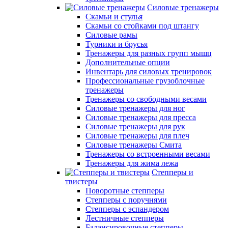
Силовые тренажеры
Скамьи и стулья
Скамьи со стойками под штангу
Силовые рамы
Турники и брусья
Тренажеры для разных групп мышц
Дополнительные опции
Инвентарь для силовых тренировок
Профессиональные грузоблочные
тренажеры
Тренажеры со свободными весами
Силовые тренажеры для ног
Силовые тренажеры для пресса
Силовые тренажеры для рук
Силовые тренажеры для плеч
Силовые тренажеры Смита
Тренажеры со встроенными весами
Тренажеры для жима лежа
Степперы и
твистеры
Поворотные степперы
Степперы с поручнями
Степперы с эспандером
Лестничные степперы
Балансировочные степперы