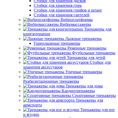
Стойки для хранения дисков
Стойки для хранения гирь
Стойки для хранения грифов и штанг
Стойки для хранения гантелей
Виброплатформы
Вибромассажеры
Тренажеры для
кинезотерапии
Лыжные тренажеры
Горнолыжные тренажеры
Ременные тренажеры
Футбольные тренажеры
Тренажеры для детей
Стойки для
хранения аксессуаров
Уличные тренажеры
Реабилитационные тренажеры
Тренажеры для дома
Кардиотренажеры
Спортивные тренажеры
Тренажеры для
армспорта
Тренажеры для ног
и ягодиц