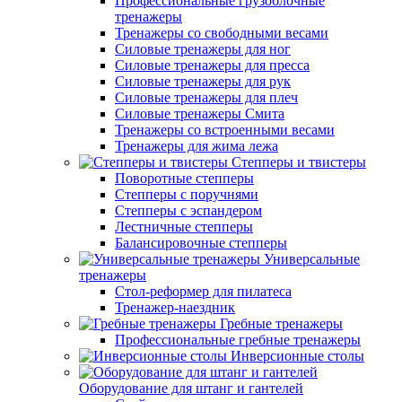
Профессиональные грузоблочные
тренажеры
Тренажеры со свободными весами
Силовые тренажеры для ног
Силовые тренажеры для пресса
Силовые тренажеры для рук
Силовые тренажеры для плеч
Силовые тренажеры Смита
Тренажеры со встроенными весами
Тренажеры для жима лежа
Степперы и твистеры
Поворотные степперы
Степперы с поручнями
Степперы с эспандером
Лестничные степперы
Балансировочные степперы
Универсальные
тренажеры
Стол-реформер для пилатеса
Тренажер-наездник
Гребные тренажеры
Профессиональные гребные тренажеры
Инверсионные столы
Оборудование для штанг и гантелей