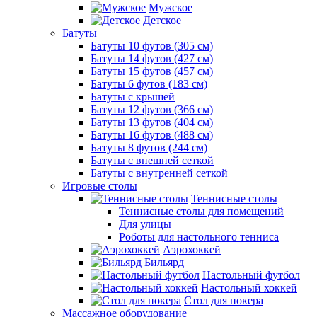
Мужское
Детское
Батуты
Батуты 10 футов (305 см)
Батуты 14 футов (427 см)
Батуты 15 футов (457 см)
Батуты 6 футов (183 см)
Батуты с крышей
Батуты 12 футов (366 см)
Батуты 13 футов (404 см)
Батуты 16 футов (488 см)
Батуты 8 футов (244 см)
Батуты с внешней сеткой
Батуты с внутренней сеткой
Игровые столы
Теннисные столы
Теннисные столы для помещений
Для улицы
Роботы для настольного тенниса
Аэрохоккей
Бильярд
Настольный футбол
Настольный хоккей
Стол для покера
Массажное оборудование