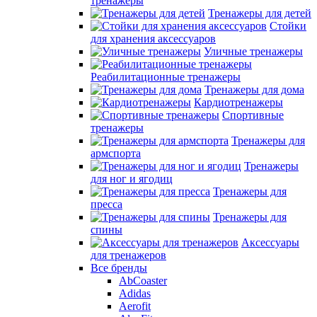
тренажеры
Тренажеры для детей
Стойки
для хранения аксессуаров
Уличные тренажеры
Реабилитационные тренажеры
Тренажеры для дома
Кардиотренажеры
Спортивные
тренажеры
Тренажеры для
армспорта
Тренажеры
для ног и ягодиц
Тренажеры для
пресса
Тренажеры для
спины
Аксессуары
для тренажеров
Все бренды
AbCoaster
Adidas
Aerofit