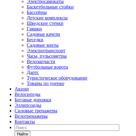
Электросамокаты
Баскетбольные стойки
Бассейны
Детские комплексы
Шведские стенки
Гамаки
Садовые качели
Беседки
Садовые зонты
Электротранспорт
Часы, пульсометры
Велозапчасти
Футбольные ворота
Дартс
Туристическое оборудование
Товары по уценке
Акции
Велосипеды
Беговые дорожки
Эллипсоиды
Силовые тренажеры
Велотренажеры
Контакты
Найти