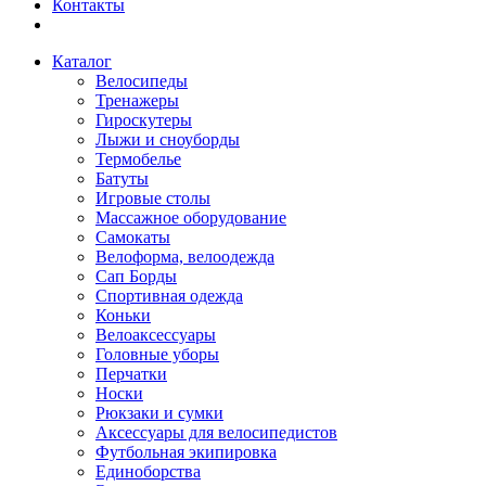
Контакты
Каталог
Велосипеды
Тренажеры
Гироскутеры
Лыжи и сноуборды
Термобелье
Батуты
Игровые столы
Массажное оборудование
Самокаты
Велоформа, велоодежда
Сап Борды
Спортивная одежда
Коньки
Велоаксессуары
Головные уборы
Перчатки
Носки
Рюкзаки и сумки
Аксессуары для велосипедистов
Футбольная экипировка
Единоборства