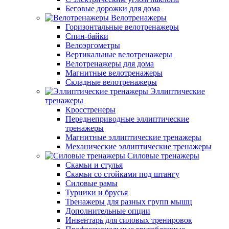
Беговые дорожки для дома
Велотренажеры
Горизонтальные велотренажеры
Спин-байки
Велоэргометры
Вертикальные велотренажеры
Велотренажеры для дома
Магнитные велотренажеры
Складные велотренажеры
Эллиптические
тренажеры
Кросстренеры
Переднеприводные эллиптические
тренажеры
Магнитные эллиптические тренажеры
Механические эллиптические тренажеры
Силовые тренажеры
Скамьи и стулья
Скамьи со стойками под штангу
Силовые рамы
Турники и брусья
Тренажеры для разных групп мышц
Дополнительные опции
Инвентарь для силовых тренировок