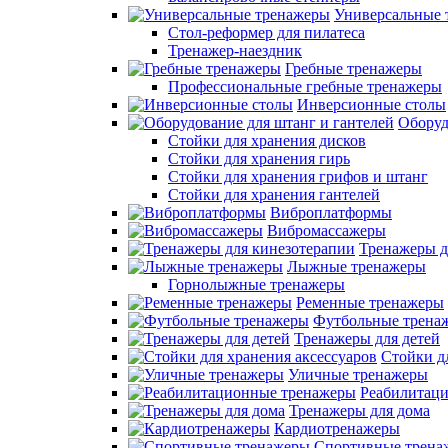
Универсальные 
Стол-реформер для пилатеса
Тренажер-наездник
Гребные тренажеры
Профессиональные гребные тренажеры
Инверсионные столы
Оборуд
Стойки для хранения дисков
Стойки для хранения гирь
Стойки для хранения грифов и штанг
Стойки для хранения гантелей
Виброплатформы
Вибромассажеры
Тренажеры д
Лыжные тренажеры
Горнолыжные тренажеры
Ременные тренажеры
Футбольные трена
Тренажеры для детей
Стойки д
Уличные тренажеры
Реабилитац
Тренажеры для дома
Кардиотренажеры
Спортивные трена