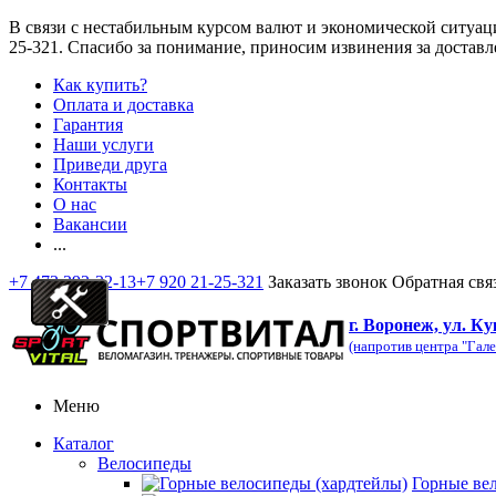
В связи с нестабильным курсом валют и экономической ситуац
25-321
. Спасибо за понимание, приносим извинения за доставл
Как купить?
Оплата и доставка
Гарантия
Наши услуги
Приведи друга
Контакты
О нас
Вакансии
...
+7 473 292-32-13
+7 920 21-25-321
Заказать звонок
Обратная свя
г. Воронеж, ул. Ку
(напротив центра "Гале
Меню
Каталог
Велосипеды
Горные ве