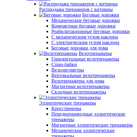
Распродажа тренажеров с витрины
Беговые дорожки
Механические беговые дорожки
Компактные беговые дорожки
Реабилитационные беговые дорожки
С механическим углом наклона
С электрическим углом наклона
Беговые дорожки для дома
Велотренажеры
Горизонтальные велотренажеры
Спин-байки
Велоэргометры
Вертикальные велотренажеры
Велотренажеры для дома
Магнитные велотренажеры
Складные велотренажеры
Эллиптические тренажеры
Кросстренеры
Переднеприводные эллиптические
тренажеры
Магнитные эллиптические тренажеры
Механические эллиптические
тренажеры