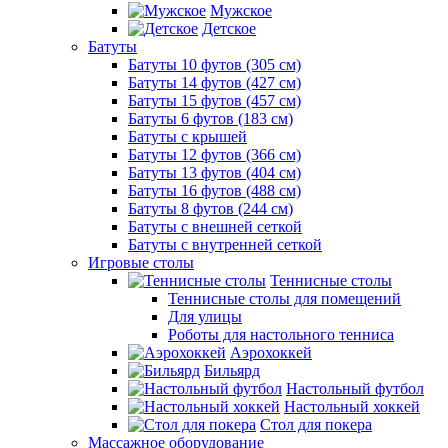
Мужское
Детское
Батуты
Батуты 10 футов (305 см)
Батуты 14 футов (427 см)
Батуты 15 футов (457 см)
Батуты 6 футов (183 см)
Батуты с крышей
Батуты 12 футов (366 см)
Батуты 13 футов (404 см)
Батуты 16 футов (488 см)
Батуты 8 футов (244 см)
Батуты с внешней сеткой
Батуты с внутренней сеткой
Игровые столы
Теннисные столы
Теннисные столы для помещений
Для улицы
Роботы для настольного тенниса
Аэрохоккей
Бильярд
Настольный футбол
Настольный хоккей
Стол для покера
Массажное оборудование