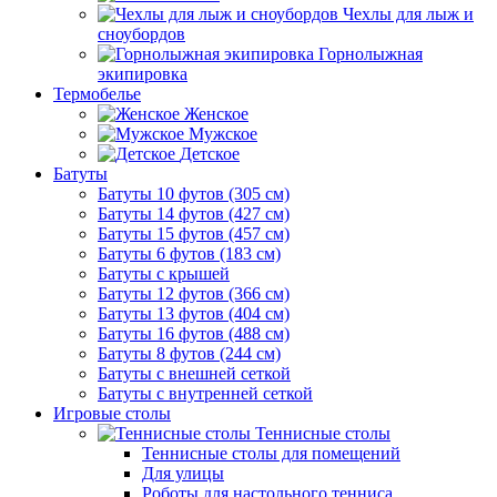
Чехлы для лыж и
сноубордов
Горнолыжная
экипировка
Термобелье
Женское
Мужское
Детское
Батуты
Батуты 10 футов (305 см)
Батуты 14 футов (427 см)
Батуты 15 футов (457 см)
Батуты 6 футов (183 см)
Батуты с крышей
Батуты 12 футов (366 см)
Батуты 13 футов (404 см)
Батуты 16 футов (488 см)
Батуты 8 футов (244 см)
Батуты с внешней сеткой
Батуты с внутренней сеткой
Игровые столы
Теннисные столы
Теннисные столы для помещений
Для улицы
Роботы для настольного тенниса