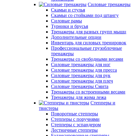
Силовые тренажеры
Скамьи и стулья
Скамьи со стойками под штангу
Силовые рамы
Турники и брусья
Тренажеры для разных групп мышц
Дополнительные опции
Инвентарь для силовых тренировок
Профессиональные грузоблочные
тренажеры
Тренажеры со свободными весами
Силовые тренажеры для ног
Силовые тренажеры для пресса
Силовые тренажеры для рук
Силовые тренажеры для плеч
Силовые тренажеры Смита
Тренажеры со встроенными весами
Тренажеры для жима лежа
Степперы и
твистеры
Поворотные степперы
Степперы с поручнями
Степперы с эспандером
Лестничные степперы
Балансировочные степперы