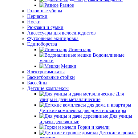
Разное
Головные уборы
Перчатки
Носки
Рюкзаки и сумки
Аксессуары для велосипедистов
Футбольная экипировка
Единоборства
Инвентарь
Водоналивные
мешки
Мешки
Электросамокаты
Баскетбольные стойки
Бассейны
Детские комплексы
Для
улицы и дачи металлические
Детские комплексы для дома и квартиры
Для улицы
и дачи деревянные
Горки и качели
Детские игровые