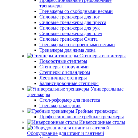
Профессиональные грузоблочные
тренажеры
Тренажеры со свободными весами
Силовые тренажеры для ног
Силовые тренажеры для пресса
Силовые тренажеры для рук
Силовые тренажеры для плеч
Силовые тренажеры Смита
Тренажеры со встроенными весами
Тренажеры для жима лежа
Степперы и твистеры
Поворотные степперы
Степперы с поручнями
Степперы с эспандером
Лестничные степперы
Балансировочные степперы
Универсальные
тренажеры
Стол-реформер для пилатеса
Тренажер-наездник
Гребные тренажеры
Профессиональные гребные тренажеры
Инверсионные столы
Оборудование для штанг и гантелей