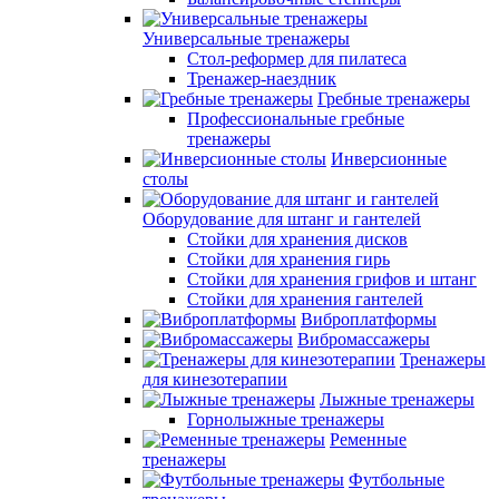
Универсальные тренажеры
Стол-реформер для пилатеса
Тренажер-наездник
Гребные тренажеры
Профессиональные гребные
тренажеры
Инверсионные
столы
Оборудование для штанг и гантелей
Стойки для хранения дисков
Стойки для хранения гирь
Стойки для хранения грифов и штанг
Стойки для хранения гантелей
Виброплатформы
Вибромассажеры
Тренажеры
для кинезотерапии
Лыжные тренажеры
Горнолыжные тренажеры
Ременные
тренажеры
Футбольные