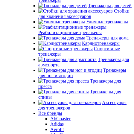
тренажеры
Тренажеры для детей
Стойки
для хранения аксессуаров
Уличные тренажеры
Реабилитационные тренажеры
Тренажеры для дома
Кардиотренажеры
Спортивные
тренажеры
Тренажеры для
армспорта
Тренажеры
для ног и ягодиц
Тренажеры для
пресса
Тренажеры для
спины
Аксессуары
для тренажеров
Все бренды
AbCoaster
Adidas
Aerofit