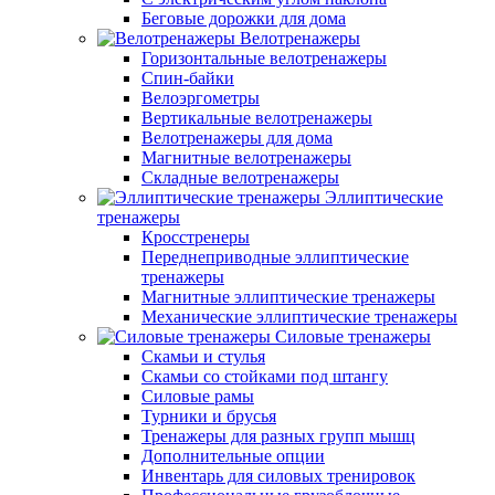
Беговые дорожки для дома
Велотренажеры
Горизонтальные велотренажеры
Спин-байки
Велоэргометры
Вертикальные велотренажеры
Велотренажеры для дома
Магнитные велотренажеры
Складные велотренажеры
Эллиптические
тренажеры
Кросстренеры
Переднеприводные эллиптические
тренажеры
Магнитные эллиптические тренажеры
Механические эллиптические тренажеры
Силовые тренажеры
Скамьи и стулья
Скамьи со стойками под штангу
Силовые рамы
Турники и брусья
Тренажеры для разных групп мышц
Дополнительные опции
Инвентарь для силовых тренировок