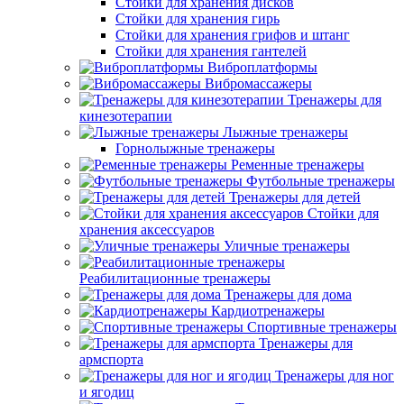
Стойки для хранения дисков
Стойки для хранения гирь
Стойки для хранения грифов и штанг
Стойки для хранения гантелей
Виброплатформы
Вибромассажеры
Тренажеры для
кинезотерапии
Лыжные тренажеры
Горнолыжные тренажеры
Ременные тренажеры
Футбольные тренажеры
Тренажеры для детей
Стойки для
хранения аксессуаров
Уличные тренажеры
Реабилитационные тренажеры
Тренажеры для дома
Кардиотренажеры
Спортивные тренажеры
Тренажеры для
армспорта
Тренажеры для ног
и ягодиц