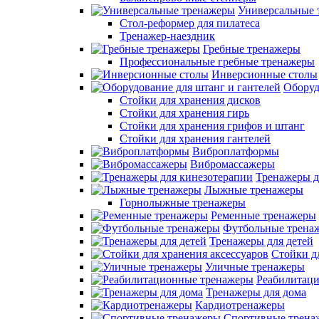
Универсальные 
Стол-реформер для пилатеса
Тренажер-наездник
Гребные тренажеры
Профессиональные гребные тренажеры
Инверсионные столы
Оборуд
Стойки для хранения дисков
Стойки для хранения гирь
Стойки для хранения грифов и штанг
Стойки для хранения гантелей
Виброплатформы
Вибромассажеры
Тренажеры д
Лыжные тренажеры
Горнолыжные тренажеры
Ременные тренажеры
Футбольные трена
Тренажеры для детей
Стойки д
Уличные тренажеры
Реабилитац
Тренажеры для дома
Кардиотренажеры
Спортивные трена