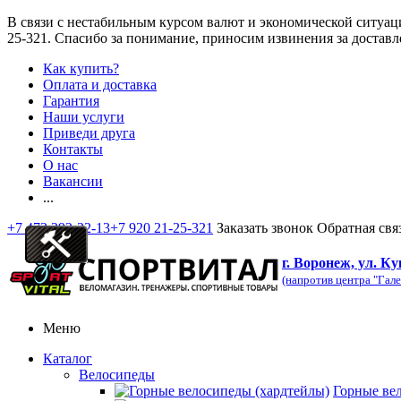
В связи с нестабильным курсом валют и экономической ситуац
25-321
. Спасибо за понимание, приносим извинения за доставл
Как купить?
Оплата и доставка
Гарантия
Наши услуги
Приведи друга
Контакты
О нас
Вакансии
...
+7 473 292-32-13
+7 920 21-25-321
Заказать звонок
Обратная свя
г. Воронеж, ул. Ку
(напротив центра "Гале
Меню
Каталог
Велосипеды
Горные ве