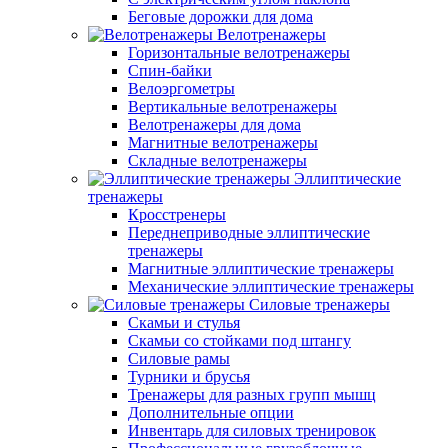
Беговые дорожки для дома
Велотренажеры
Горизонтальные велотренажеры
Спин-байки
Велоэргометры
Вертикальные велотренажеры
Велотренажеры для дома
Магнитные велотренажеры
Складные велотренажеры
Эллиптические
тренажеры
Кросстренеры
Переднеприводные эллиптические
тренажеры
Магнитные эллиптические тренажеры
Механические эллиптические тренажеры
Силовые тренажеры
Скамьи и стулья
Скамьи со стойками под штангу
Силовые рамы
Турники и брусья
Тренажеры для разных групп мышц
Дополнительные опции
Инвентарь для силовых тренировок