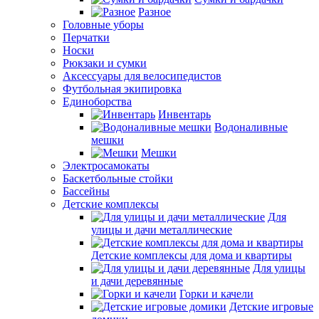
Разное
Головные уборы
Перчатки
Носки
Рюкзаки и сумки
Аксессуары для велосипедистов
Футбольная экипировка
Единоборства
Инвентарь
Водоналивные
мешки
Мешки
Электросамокаты
Баскетбольные стойки
Бассейны
Детские комплексы
Для
улицы и дачи металлические
Детские комплексы для дома и квартиры
Для улицы
и дачи деревянные
Горки и качели
Детские игровые