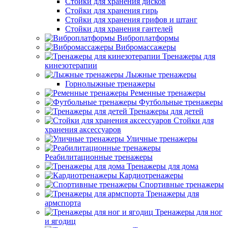
Стойки для хранения дисков
Стойки для хранения гирь
Стойки для хранения грифов и штанг
Стойки для хранения гантелей
Виброплатформы
Вибромассажеры
Тренажеры для
кинезотерапии
Лыжные тренажеры
Горнолыжные тренажеры
Ременные тренажеры
Футбольные тренажеры
Тренажеры для детей
Стойки для
хранения аксессуаров
Уличные тренажеры
Реабилитационные тренажеры
Тренажеры для дома
Кардиотренажеры
Спортивные тренажеры
Тренажеры для
армспорта
Тренажеры для ног
и ягодиц