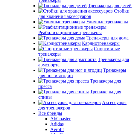
тренажеры
Тренажеры для детей
Стойки
для хранения аксессуаров
Уличные тренажеры
Реабилитационные тренажеры
Тренажеры для дома
Кардиотренажеры
Спортивные
тренажеры
Тренажеры для
армспорта
Тренажеры
для ног и ягодиц
Тренажеры для
пресса
Тренажеры для
спины
Аксессуары
для тренажеров
Все бренды
AbCoaster
Adidas
Aerofit