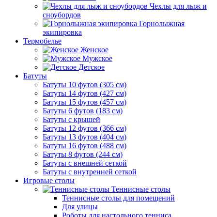
Чехлы для лыж и
сноубордов
Горнолыжная
экипировка
Термобелье
Женское
Мужское
Детское
Батуты
Батуты 10 футов (305 см)
Батуты 14 футов (427 см)
Батуты 15 футов (457 см)
Батуты 6 футов (183 см)
Батуты с крышей
Батуты 12 футов (366 см)
Батуты 13 футов (404 см)
Батуты 16 футов (488 см)
Батуты 8 футов (244 см)
Батуты с внешней сеткой
Батуты с внутренней сеткой
Игровые столы
Теннисные столы
Теннисные столы для помещений
Для улицы
Роботы для настольного тенниса