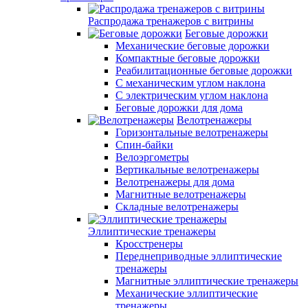
Распродажа тренажеров с витрины
Беговые дорожки
Механические беговые дорожки
Компактные беговые дорожки
Реабилитационные беговые дорожки
С механическим углом наклона
С электрическим углом наклона
Беговые дорожки для дома
Велотренажеры
Горизонтальные велотренажеры
Спин-байки
Велоэргометры
Вертикальные велотренажеры
Велотренажеры для дома
Магнитные велотренажеры
Складные велотренажеры
Эллиптические тренажеры
Кросстренеры
Переднеприводные эллиптические
тренажеры
Магнитные эллиптические тренажеры
Механические эллиптические
тренажеры