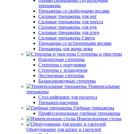
Профессиональные грузоблочные
тренажеры
Тренажеры со свободными весами
Силовые тренажеры для ног
Силовые тренажеры для пресса
Силовые тренажеры для рук
Силовые тренажеры для плеч
Силовые тренажеры Смита
Тренажеры со встроенными весами
Тренажеры для жима лежа
Степперы и твистеры
Поворотные степперы
Степперы с поручнями
Степперы с эспандером
Лестничные степперы
Балансировочные степперы
Универсальные
тренажеры
Стол-реформер для пилатеса
Тренажер-наездник
Гребные тренажеры
Профессиональные гребные тренажеры
Инверсионные столы
Оборудование для штанг и гантелей