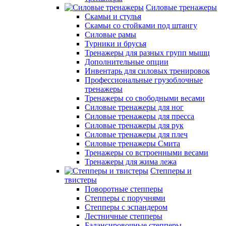
Силовые тренажеры
Скамьи и стулья
Скамьи со стойками под штангу
Силовые рамы
Турники и брусья
Тренажеры для разных групп мышц
Дополнительные опции
Инвентарь для силовых тренировок
Профессиональные грузоблочные
тренажеры
Тренажеры со свободными весами
Силовые тренажеры для ног
Силовые тренажеры для пресса
Силовые тренажеры для рук
Силовые тренажеры для плеч
Силовые тренажеры Смита
Тренажеры со встроенными весами
Тренажеры для жима лежа
Степперы и
твистеры
Поворотные степперы
Степперы с поручнями
Степперы с эспандером
Лестничные степперы
Балансировочные степперы