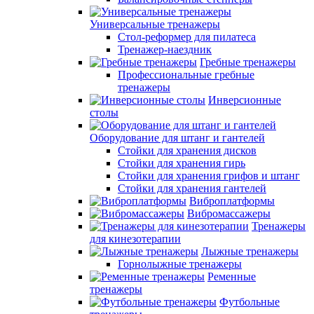
Универсальные тренажеры
Стол-реформер для пилатеса
Тренажер-наездник
Гребные тренажеры
Профессиональные гребные
тренажеры
Инверсионные
столы
Оборудование для штанг и гантелей
Стойки для хранения дисков
Стойки для хранения гирь
Стойки для хранения грифов и штанг
Стойки для хранения гантелей
Виброплатформы
Вибромассажеры
Тренажеры
для кинезотерапии
Лыжные тренажеры
Горнолыжные тренажеры
Ременные
тренажеры
Футбольные