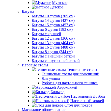
Мужское
Детское
Батуты
Батуты 10 футов (305 см)
Батуты 14 футов (427 см)
Батуты 15 футов (457 см)
Батуты 6 футов (183 см)
Батуты с крышей
Батуты 12 футов (366 см)
Батуты 13 футов (404 см)
Батуты 16 футов (488 см)
Батуты 8 футов (244 см)
Батуты с внешней сеткой
Батуты с внутренней сеткой
Игровые столы
Теннисные столы
Теннисные столы для помещений
Для улицы
Роботы для настольного тенниса
Аэрохоккей
Бильярд
Настольный футбол
Настольный хоккей
Стол для покера
Массажное оборудование