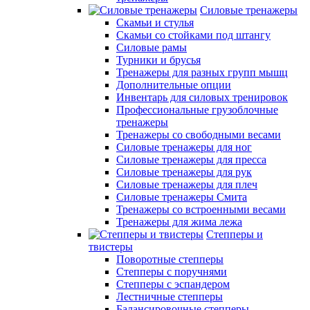
Силовые тренажеры
Скамьи и стулья
Скамьи со стойками под штангу
Силовые рамы
Турники и брусья
Тренажеры для разных групп мышц
Дополнительные опции
Инвентарь для силовых тренировок
Профессиональные грузоблочные
тренажеры
Тренажеры со свободными весами
Силовые тренажеры для ног
Силовые тренажеры для пресса
Силовые тренажеры для рук
Силовые тренажеры для плеч
Силовые тренажеры Смита
Тренажеры со встроенными весами
Тренажеры для жима лежа
Степперы и
твистеры
Поворотные степперы
Степперы с поручнями
Степперы с эспандером
Лестничные степперы
Балансировочные степперы