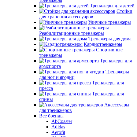
тренажеры
Тренажеры для детей
Стойки
для хранения аксессуаров
Уличные тренажеры
Реабилитационные тренажеры
Тренажеры для дома
Кардиотренажеры
Спортивные
тренажеры
Тренажеры для
армспорта
Тренажеры
для ног и ягодиц
Тренажеры для
пресса
Тренажеры для
спины
Аксессуары
для тренажеров
Все бренды
AbCoaster
Adidas
Aerofit