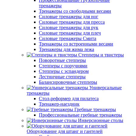
Профессиональные грузоблочные
тренажеры
Тренажеры со свободными весами
Силовые тренажеры для ног
Силовые тренажеры для пресса
Силовые тренажеры для рук
Силовые тренажеры для плеч
Силовые тренажеры Смита
Тренажеры со встроенными весами
Тренажеры для жима лежа
Степперы и твистеры
Поворотные степперы
Степперы с поручнями
Степперы с эспандером
Лестничные степперы
Балансировочные степперы
Универсальные
тренажеры
Стол-реформер для пилатеса
Тренажер-наездник
Гребные тренажеры
Профессиональные гребные тренажеры
Инверсионные столы
Оборудование для штанг и гантелей