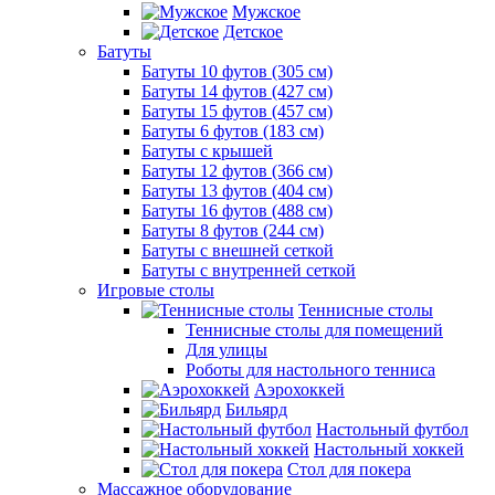
Мужское
Детское
Батуты
Батуты 10 футов (305 см)
Батуты 14 футов (427 см)
Батуты 15 футов (457 см)
Батуты 6 футов (183 см)
Батуты с крышей
Батуты 12 футов (366 см)
Батуты 13 футов (404 см)
Батуты 16 футов (488 см)
Батуты 8 футов (244 см)
Батуты с внешней сеткой
Батуты с внутренней сеткой
Игровые столы
Теннисные столы
Теннисные столы для помещений
Для улицы
Роботы для настольного тенниса
Аэрохоккей
Бильярд
Настольный футбол
Настольный хоккей
Стол для покера
Массажное оборудование