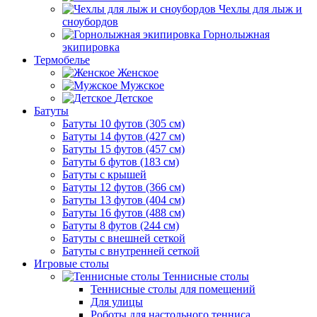
Чехлы для лыж и
сноубордов
Горнолыжная
экипировка
Термобелье
Женское
Мужское
Детское
Батуты
Батуты 10 футов (305 см)
Батуты 14 футов (427 см)
Батуты 15 футов (457 см)
Батуты 6 футов (183 см)
Батуты с крышей
Батуты 12 футов (366 см)
Батуты 13 футов (404 см)
Батуты 16 футов (488 см)
Батуты 8 футов (244 см)
Батуты с внешней сеткой
Батуты с внутренней сеткой
Игровые столы
Теннисные столы
Теннисные столы для помещений
Для улицы
Роботы для настольного тенниса