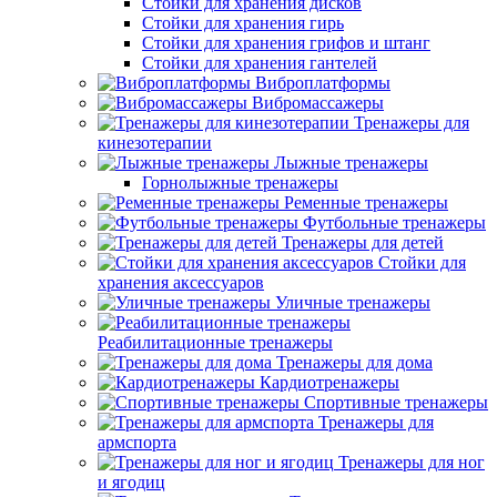
Стойки для хранения дисков
Стойки для хранения гирь
Стойки для хранения грифов и штанг
Стойки для хранения гантелей
Виброплатформы
Вибромассажеры
Тренажеры для
кинезотерапии
Лыжные тренажеры
Горнолыжные тренажеры
Ременные тренажеры
Футбольные тренажеры
Тренажеры для детей
Стойки для
хранения аксессуаров
Уличные тренажеры
Реабилитационные тренажеры
Тренажеры для дома
Кардиотренажеры
Спортивные тренажеры
Тренажеры для
армспорта
Тренажеры для ног
и ягодиц