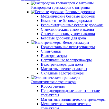
Распродажа тренажеров с витрины
Беговые дорожки
Механические беговые дорожки
Компактные беговые дорожки
Реабилитационные беговые дорожки
С механическим углом наклона
С электрическим углом наклона
Беговые дорожки для дома
Велотренажеры
Горизонтальные велотренажеры
Спин-байки
Велоэргометры
Вертикальные велотренажеры
Велотренажеры для дома
Магнитные велотренажеры
Складные велотренажеры
Эллиптические тренажеры
Кросстренеры
Переднеприводные эллиптические
тренажеры
Магнитные эллиптические тренажеры
Механические эллиптические
тренажеры