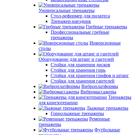
Универсальные тренажеры
Стол-реформер для пилатеса
Тренажер-наездник
Гребные тренажеры
Профессиональные гребные
тренажеры
Инверсионные
столы
Оборудование для штанг и гантелей
Стойки для хранения дисков
Стойки для хранения гирь
Стойки для хранения грифов и штанг
Стойки для хранения гантелей
Виброплатформы
Вибромассажеры
Тренажеры
для кинезотерапии
Лыжные тренажеры
Горнолыжные тренажеры
Ременные
тренажеры
Футбольные