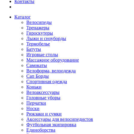
Контакты
Каталог
Велосипеды
Тренажеры
Гироскутеры
Лыжи и сноуборды
Термобелье
Батуты
Игровые столы
Массажное оборудование
Самокаты
Велоформа, велоодежда
Сап Борды
Спортивная одежда
Коньки
Велоаксессуары
Головные уборы
Перчатки
Носки
Рюкзаки и сумки
Аксессуары для велосипедистов
Футбольная экипировка
Единоборства