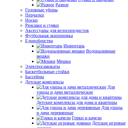
Разное
Головные уборы
Перчатки
Носки
Рюкзаки и сумки
Аксессуары для велосипедистов
Футбольная экипировка
Единоборства
Инвентарь
Водоналивные
мешки
Мешки
Электросамокаты
Баскетбольные стойки
Бассейны
Детские комплексы
Для
улицы и дачи металлические
Детские комплексы для дома и квартиры
Для улицы
и дачи деревянные
Горки и качели
Детские игровые