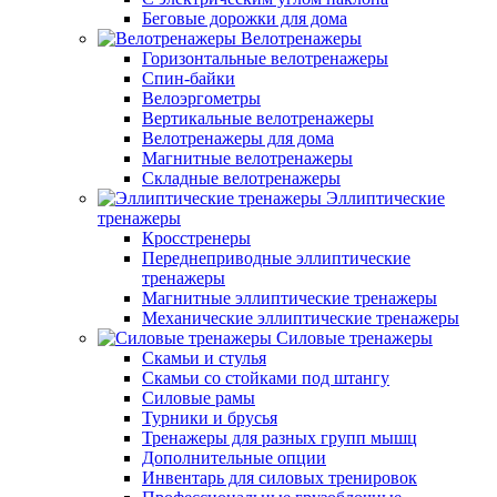
Беговые дорожки для дома
Велотренажеры
Горизонтальные велотренажеры
Спин-байки
Велоэргометры
Вертикальные велотренажеры
Велотренажеры для дома
Магнитные велотренажеры
Складные велотренажеры
Эллиптические
тренажеры
Кросстренеры
Переднеприводные эллиптические
тренажеры
Магнитные эллиптические тренажеры
Механические эллиптические тренажеры
Силовые тренажеры
Скамьи и стулья
Скамьи со стойками под штангу
Силовые рамы
Турники и брусья
Тренажеры для разных групп мышц
Дополнительные опции
Инвентарь для силовых тренировок