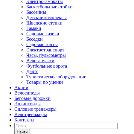
Электросамокаты
Баскетбольные стойки
Бассейны
Детские комплексы
Шведские стенки
Гамаки
Садовые качели
Беседки
Садовые зонты
Электротранспорт
Часы, пульсометры
Велозапчасти
Футбольные ворота
Дартс
Туристическое оборудование
Товары по уценке
Акции
Велосипеды
Беговые дорожки
Эллипсоиды
Силовые тренажеры
Велотренажеры
Контакты
Найти