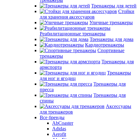
тренажеры
Тренажеры для детей
Стойки
для хранения аксессуаров
Уличные тренажеры
Реабилитационные тренажеры
Тренажеры для дома
Кардиотренажеры
Спортивные
тренажеры
Тренажеры для
армспорта
Тренажеры
для ног и ягодиц
Тренажеры для
пресса
Тренажеры для
спины
Аксессуары
для тренажеров
Все бренды
AbCoaster
Adidas
Aerofit