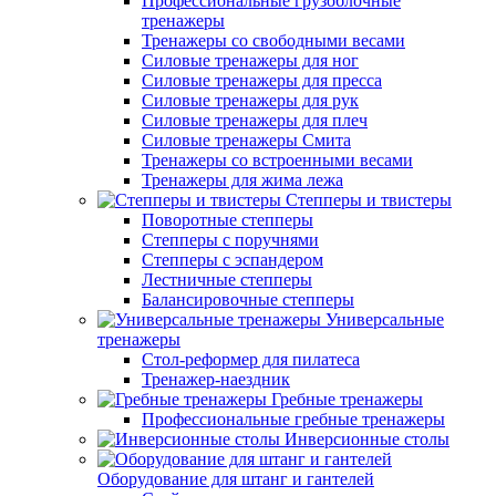
Профессиональные грузоблочные
тренажеры
Тренажеры со свободными весами
Силовые тренажеры для ног
Силовые тренажеры для пресса
Силовые тренажеры для рук
Силовые тренажеры для плеч
Силовые тренажеры Смита
Тренажеры со встроенными весами
Тренажеры для жима лежа
Степперы и твистеры
Поворотные степперы
Степперы с поручнями
Степперы с эспандером
Лестничные степперы
Балансировочные степперы
Универсальные
тренажеры
Стол-реформер для пилатеса
Тренажер-наездник
Гребные тренажеры
Профессиональные гребные тренажеры
Инверсионные столы
Оборудование для штанг и гантелей