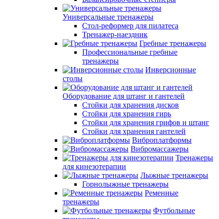
Универсальные тренажеры
Стол-реформер для пилатеса
Тренажер-наездник
Гребные тренажеры
Профессиональные гребные
тренажеры
Инверсионные
столы
Оборудование для штанг и гантелей
Стойки для хранения дисков
Стойки для хранения гирь
Стойки для хранения грифов и штанг
Стойки для хранения гантелей
Виброплатформы
Вибромассажеры
Тренажеры
для кинезотерапии
Лыжные тренажеры
Горнолыжные тренажеры
Ременные
тренажеры
Футбольные