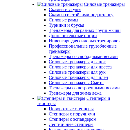
Силовые тренажеры
Скамьи и стулья
Скамьи со стойками под штангу
Силовые рамы
Турники и брусья
Тренажеры для разных групп мышц
Дополнительные опции
Инвентарь для силовых тренировок
Профессиональные грузоблочные
тренажеры
Тренажеры со свободными весами
Силовые тренажеры для ног
Силовые тренажеры для пресса
Силовые тренажеры для рук
Силовые тренажеры для плеч
Силовые тренажеры Смита
Тренажеры со встроенными весами
Тренажеры для жима лежа
Степперы и
твистеры
Поворотные степперы
Степперы с поручнями
Степперы с эспандером
Лестничные степперы
Балансировочные степперы