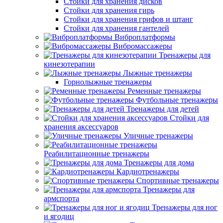
Стойки для хранения дисков
Стойки для хранения гирь
Стойки для хранения грифов и штанг
Стойки для хранения гантелей
Виброплатформы
Вибромассажеры
Тренажеры для
кинезотерапии
Лыжные тренажеры
Горнолыжные тренажеры
Ременные тренажеры
Футбольные тренажеры
Тренажеры для детей
Стойки для
хранения аксессуаров
Уличные тренажеры
Реабилитационные тренажеры
Тренажеры для дома
Кардиотренажеры
Спортивные тренажеры
Тренажеры для
армспорта
Тренажеры для ног
и ягодиц