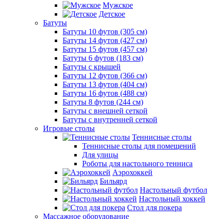
Мужское
Детское
Батуты
Батуты 10 футов (305 см)
Батуты 14 футов (427 см)
Батуты 15 футов (457 см)
Батуты 6 футов (183 см)
Батуты с крышей
Батуты 12 футов (366 см)
Батуты 13 футов (404 см)
Батуты 16 футов (488 см)
Батуты 8 футов (244 см)
Батуты с внешней сеткой
Батуты с внутренней сеткой
Игровые столы
Теннисные столы
Теннисные столы для помещений
Для улицы
Роботы для настольного тенниса
Аэрохоккей
Бильярд
Настольный футбол
Настольный хоккей
Стол для покера
Массажное оборудование