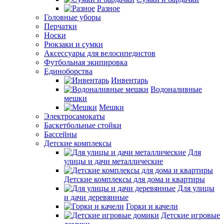
Разное
Головные уборы
Перчатки
Носки
Рюкзаки и сумки
Аксессуары для велосипедистов
Футбольная экипировка
Единоборства
Инвентарь
Водоналивные
мешки
Мешки
Электросамокаты
Баскетбольные стойки
Бассейны
Детские комплексы
Для
улицы и дачи металлические
Детские комплексы для дома и квартиры
Для улицы
и дачи деревянные
Горки и качели
Детские игровые