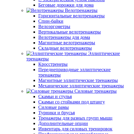
Беговые дорожки для дома
Велотренажеры
Горизонтальные велотренажеры
Спин-байки
Велоэргометры
Вертикальные велотренажеры
Велотренажеры для дома
Магнитные велотренажеры
Складные велотренажеры
Эллиптические
тренажеры
Кросстренеры
Переднеприводные эллиптические
тренажеры
Магнитные эллиптические тренажеры
Механические эллиптические тренажеры
Силовые тренажеры
Скамьи и стулья
Скамьи со стойками под штангу
Силовые рамы
Турники и брусья
Тренажеры для разных групп мышц
Дополнительные опции
Инвентарь для силовых тренировок