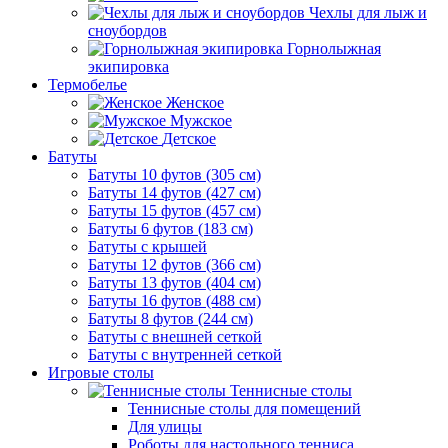
Чехлы для лыж и
сноубордов
Горнолыжная
экипировка
Термобелье
Женское
Мужское
Детское
Батуты
Батуты 10 футов (305 см)
Батуты 14 футов (427 см)
Батуты 15 футов (457 см)
Батуты 6 футов (183 см)
Батуты с крышей
Батуты 12 футов (366 см)
Батуты 13 футов (404 см)
Батуты 16 футов (488 см)
Батуты 8 футов (244 см)
Батуты с внешней сеткой
Батуты с внутренней сеткой
Игровые столы
Теннисные столы
Теннисные столы для помещений
Для улицы
Роботы для настольного тенниса