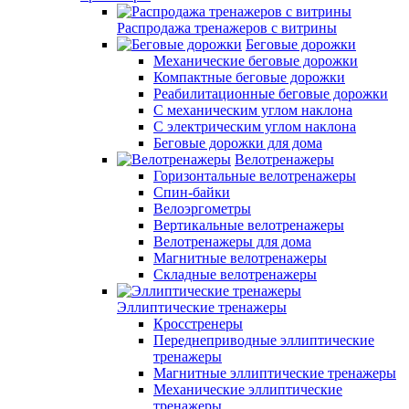
Распродажа тренажеров с витрины
Беговые дорожки
Механические беговые дорожки
Компактные беговые дорожки
Реабилитационные беговые дорожки
С механическим углом наклона
С электрическим углом наклона
Беговые дорожки для дома
Велотренажеры
Горизонтальные велотренажеры
Спин-байки
Велоэргометры
Вертикальные велотренажеры
Велотренажеры для дома
Магнитные велотренажеры
Складные велотренажеры
Эллиптические тренажеры
Кросстренеры
Переднеприводные эллиптические
тренажеры
Магнитные эллиптические тренажеры
Механические эллиптические
тренажеры