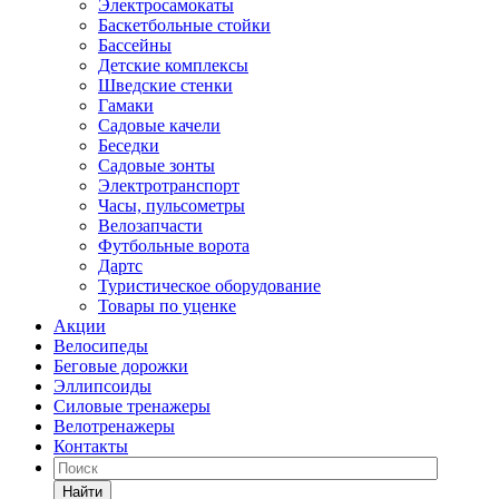
Электросамокаты
Баскетбольные стойки
Бассейны
Детские комплексы
Шведские стенки
Гамаки
Садовые качели
Беседки
Садовые зонты
Электротранспорт
Часы, пульсометры
Велозапчасти
Футбольные ворота
Дартс
Туристическое оборудование
Товары по уценке
Акции
Велосипеды
Беговые дорожки
Эллипсоиды
Силовые тренажеры
Велотренажеры
Контакты
Найти