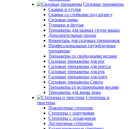
Силовые тренажеры
Скамьи и стулья
Скамьи со стойками под штангу
Силовые рамы
Турники и брусья
Тренажеры для разных групп мышц
Дополнительные опции
Инвентарь для силовых тренировок
Профессиональные грузоблочные
тренажеры
Тренажеры со свободными весами
Силовые тренажеры для ног
Силовые тренажеры для пресса
Силовые тренажеры для рук
Силовые тренажеры для плеч
Силовые тренажеры Смита
Тренажеры со встроенными весами
Тренажеры для жима лежа
Степперы и
твистеры
Поворотные степперы
Степперы с поручнями
Степперы с эспандером
Лестничные степперы
Балансировочные степперы