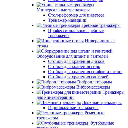
Универсальные тренажеры
Стол-реформер для пилатеса
Тренажер-наездник
Гребные тренажеры
Профессиональные гребные
тренажеры
Инверсионные
столы
Оборудование для штанг и гантелей
Стойки для хранения дисков
Стойки для хранения гирь
Стойки для хранения грифов и штанг
Стойки для хранения гантелей
Виброплатформы
Вибромассажеры
Тренажеры
для кинезотерапии
Лыжные тренажеры
Горнолыжные тренажеры
Ременные
тренажеры
Футбольные