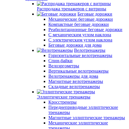
Распродажа тренажеров с витрины
Беговые дорожки
Механические беговые дорожки
Компактные беговые дорожки
Реабилитационные беговые дорожки
С механическим углом наклона
С электрическим углом наклона
Беговые дорожки для дома
Велотренажеры
Горизонтальные велотренажеры
Спин-байки
Велоэргометры
Вертикальные велотренажеры
Велотренажеры для дома
Магнитные велотренажеры
Складные велотренажеры
Эллиптические тренажеры
Кросстренеры
Переднеприводные эллиптические
тренажеры
Магнитные эллиптические тренажеры
Механические эллиптические
тренажеры