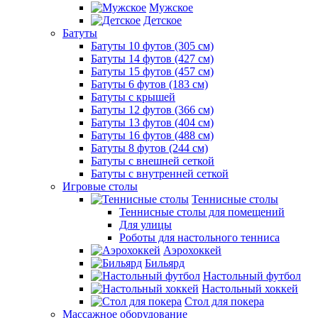
Мужское
Детское
Батуты
Батуты 10 футов (305 см)
Батуты 14 футов (427 см)
Батуты 15 футов (457 см)
Батуты 6 футов (183 см)
Батуты с крышей
Батуты 12 футов (366 см)
Батуты 13 футов (404 см)
Батуты 16 футов (488 см)
Батуты 8 футов (244 см)
Батуты с внешней сеткой
Батуты с внутренней сеткой
Игровые столы
Теннисные столы
Теннисные столы для помещений
Для улицы
Роботы для настольного тенниса
Аэрохоккей
Бильярд
Настольный футбол
Настольный хоккей
Стол для покера
Массажное оборудование