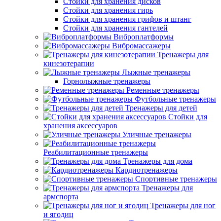
Стойки для хранения дисков
Стойки для хранения гирь
Стойки для хранения грифов и штанг
Стойки для хранения гантелей
Виброплатформы
Вибромассажеры
Тренажеры для
кинезотерапии
Лыжные тренажеры
Горнолыжные тренажеры
Ременные тренажеры
Футбольные тренажеры
Тренажеры для детей
Стойки для
хранения аксессуаров
Уличные тренажеры
Реабилитационные тренажеры
Тренажеры для дома
Кардиотренажеры
Спортивные тренажеры
Тренажеры для
армспорта
Тренажеры для ног
и ягодиц