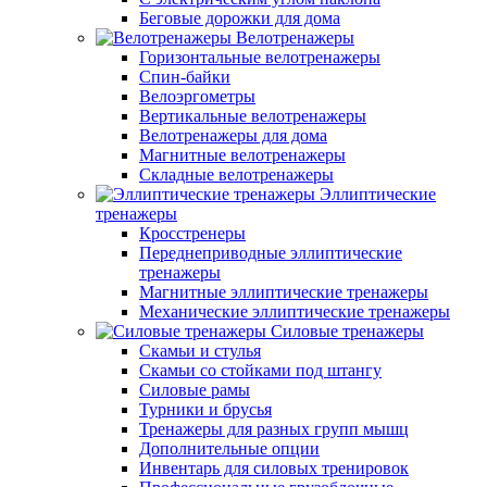
Беговые дорожки для дома
Велотренажеры
Горизонтальные велотренажеры
Спин-байки
Велоэргометры
Вертикальные велотренажеры
Велотренажеры для дома
Магнитные велотренажеры
Складные велотренажеры
Эллиптические
тренажеры
Кросстренеры
Переднеприводные эллиптические
тренажеры
Магнитные эллиптические тренажеры
Механические эллиптические тренажеры
Силовые тренажеры
Скамьи и стулья
Скамьи со стойками под штангу
Силовые рамы
Турники и брусья
Тренажеры для разных групп мышц
Дополнительные опции
Инвентарь для силовых тренировок