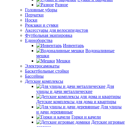
Разное
Головные уборы
Перчатки
Носки
Рюкзаки и сумки
Аксессуары для велосипедистов
Футбольная экипировка
Единоборства
Инвентарь
Водоналивные
мешки
Мешки
Электросамокаты
Баскетбольные стойки
Бассейны
Детские комплексы
Для
улицы и дачи металлические
Детские комплексы для дома и квартиры
Для улицы
и дачи деревянные
Горки и качели
Детские игровые