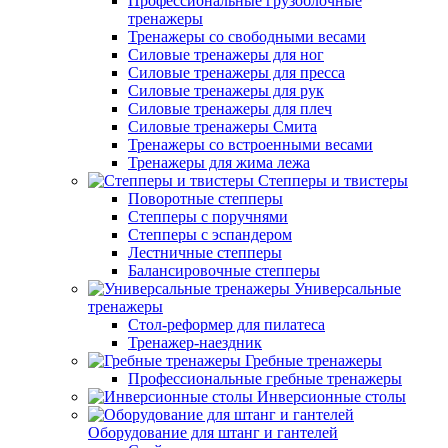
Профессиональные грузоблочные
тренажеры
Тренажеры со свободными весами
Силовые тренажеры для ног
Силовые тренажеры для пресса
Силовые тренажеры для рук
Силовые тренажеры для плеч
Силовые тренажеры Смита
Тренажеры со встроенными весами
Тренажеры для жима лежа
Степперы и твистеры
Поворотные степперы
Степперы с поручнями
Степперы с эспандером
Лестничные степперы
Балансировочные степперы
Универсальные
тренажеры
Стол-реформер для пилатеса
Тренажер-наездник
Гребные тренажеры
Профессиональные гребные тренажеры
Инверсионные столы
Оборудование для штанг и гантелей