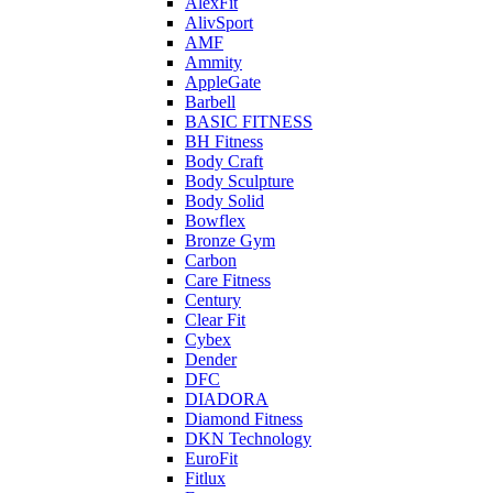
AlexFit
AlivSport
AMF
Ammity
AppleGate
Barbell
BASIC FITNESS
BH Fitness
Body Craft
Body Sculpture
Body Solid
Bowflex
Bronze Gym
Carbon
Care Fitness
Century
Clear Fit
Cybex
Dender
DFC
DIADORA
Diamond Fitness
DKN Technology
EuroFit
Fitlux