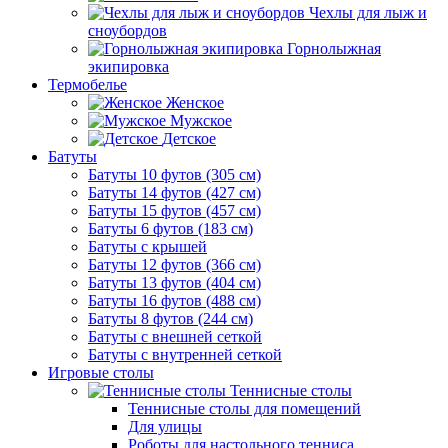
Чехлы для лыж и
сноубордов
Горнолыжная
экипировка
Термобелье
Женское
Мужское
Детское
Батуты
Батуты 10 футов (305 см)
Батуты 14 футов (427 см)
Батуты 15 футов (457 см)
Батуты 6 футов (183 см)
Батуты с крышей
Батуты 12 футов (366 см)
Батуты 13 футов (404 см)
Батуты 16 футов (488 см)
Батуты 8 футов (244 см)
Батуты с внешней сеткой
Батуты с внутренней сеткой
Игровые столы
Теннисные столы
Теннисные столы для помещений
Для улицы
Роботы для настольного тенниса