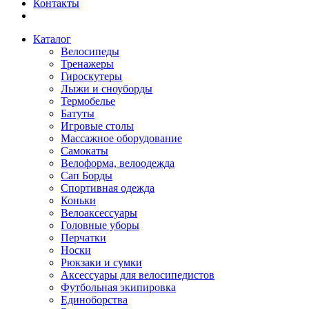
Контакты
Каталог
Велосипеды
Тренажеры
Гироскутеры
Лыжи и сноуборды
Термобелье
Батуты
Игровые столы
Массажное оборудование
Самокаты
Велоформа, велоодежда
Сап Борды
Спортивная одежда
Коньки
Велоаксессуары
Головные уборы
Перчатки
Носки
Рюкзаки и сумки
Аксессуары для велосипедистов
Футбольная экипировка
Единоборства