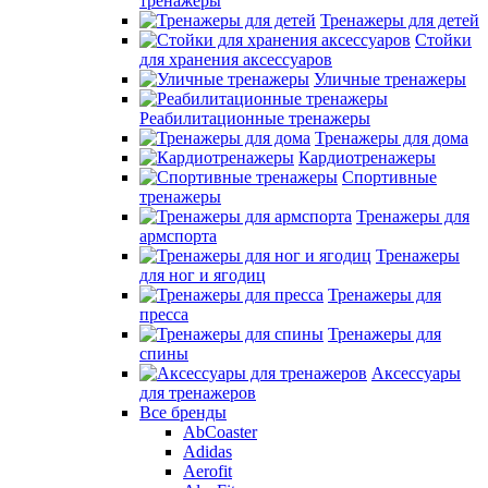
тренажеры
Тренажеры для детей
Стойки
для хранения аксессуаров
Уличные тренажеры
Реабилитационные тренажеры
Тренажеры для дома
Кардиотренажеры
Спортивные
тренажеры
Тренажеры для
армспорта
Тренажеры
для ног и ягодиц
Тренажеры для
пресса
Тренажеры для
спины
Аксессуары
для тренажеров
Все бренды
AbCoaster
Adidas
Aerofit