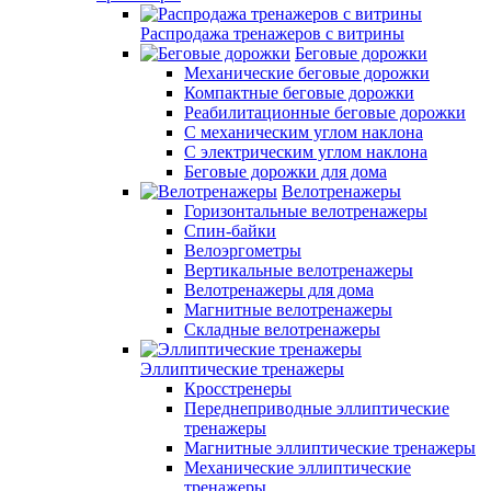
Распродажа тренажеров с витрины
Беговые дорожки
Механические беговые дорожки
Компактные беговые дорожки
Реабилитационные беговые дорожки
С механическим углом наклона
С электрическим углом наклона
Беговые дорожки для дома
Велотренажеры
Горизонтальные велотренажеры
Спин-байки
Велоэргометры
Вертикальные велотренажеры
Велотренажеры для дома
Магнитные велотренажеры
Складные велотренажеры
Эллиптические тренажеры
Кросстренеры
Переднеприводные эллиптические
тренажеры
Магнитные эллиптические тренажеры
Механические эллиптические
тренажеры