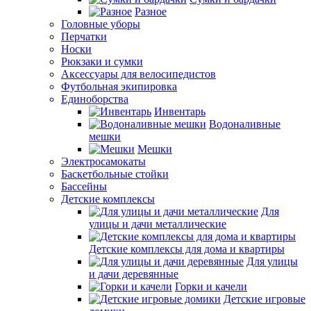
Разное
Головные уборы
Перчатки
Носки
Рюкзаки и сумки
Аксессуары для велосипедистов
Футбольная экипировка
Единоборства
Инвентарь
Водоналивные
мешки
Мешки
Электросамокаты
Баскетбольные стойки
Бассейны
Детские комплексы
Для
улицы и дачи металлические
Детские комплексы для дома и квартиры
Для улицы
и дачи деревянные
Горки и качели
Детские игровые