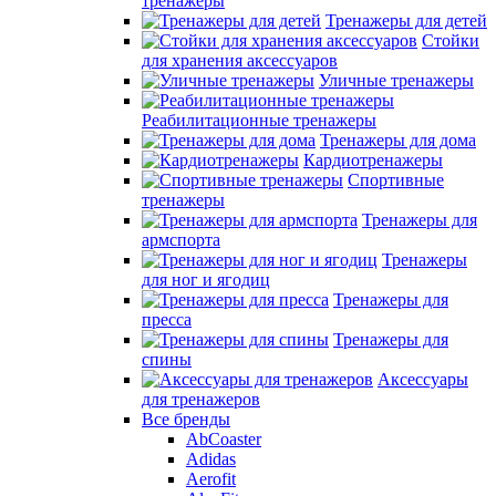
тренажеры
Тренажеры для детей
Стойки
для хранения аксессуаров
Уличные тренажеры
Реабилитационные тренажеры
Тренажеры для дома
Кардиотренажеры
Спортивные
тренажеры
Тренажеры для
армспорта
Тренажеры
для ног и ягодиц
Тренажеры для
пресса
Тренажеры для
спины
Аксессуары
для тренажеров
Все бренды
AbCoaster
Adidas
Aerofit