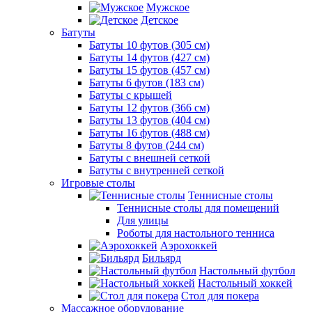
Мужское
Детское
Батуты
Батуты 10 футов (305 см)
Батуты 14 футов (427 см)
Батуты 15 футов (457 см)
Батуты 6 футов (183 см)
Батуты с крышей
Батуты 12 футов (366 см)
Батуты 13 футов (404 см)
Батуты 16 футов (488 см)
Батуты 8 футов (244 см)
Батуты с внешней сеткой
Батуты с внутренней сеткой
Игровые столы
Теннисные столы
Теннисные столы для помещений
Для улицы
Роботы для настольного тенниса
Аэрохоккей
Бильярд
Настольный футбол
Настольный хоккей
Стол для покера
Массажное оборудование