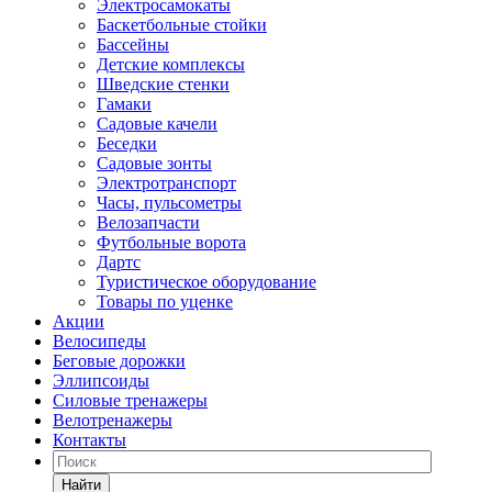
Электросамокаты
Баскетбольные стойки
Бассейны
Детские комплексы
Шведские стенки
Гамаки
Садовые качели
Беседки
Садовые зонты
Электротранспорт
Часы, пульсометры
Велозапчасти
Футбольные ворота
Дартс
Туристическое оборудование
Товары по уценке
Акции
Велосипеды
Беговые дорожки
Эллипсоиды
Силовые тренажеры
Велотренажеры
Контакты
Найти