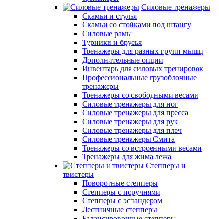
Силовые тренажеры
Скамьи и стулья
Скамьи со стойками под штангу
Силовые рамы
Турники и брусья
Тренажеры для разных групп мышц
Дополнительные опции
Инвентарь для силовых тренировок
Профессиональные грузоблочные
тренажеры
Тренажеры со свободными весами
Силовые тренажеры для ног
Силовые тренажеры для пресса
Силовые тренажеры для рук
Силовые тренажеры для плеч
Силовые тренажеры Смита
Тренажеры со встроенными весами
Тренажеры для жима лежа
Степперы и
твистеры
Поворотные степперы
Степперы с поручнями
Степперы с эспандером
Лестничные степперы
Балансировочные степперы