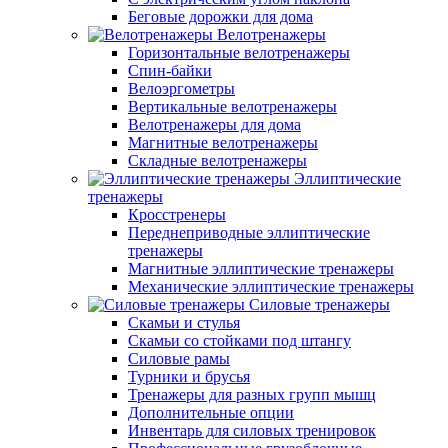
Беговые дорожки для дома
Велотренажеры
Горизонтальные велотренажеры
Спин-байки
Велоэргометры
Вертикальные велотренажеры
Велотренажеры для дома
Магнитные велотренажеры
Складные велотренажеры
Эллиптические
тренажеры
Кросстренеры
Переднеприводные эллиптические
тренажеры
Магнитные эллиптические тренажеры
Механические эллиптические тренажеры
Силовые тренажеры
Скамьи и стулья
Скамьи со стойками под штангу
Силовые рамы
Турники и брусья
Тренажеры для разных групп мышц
Дополнительные опции
Инвентарь для силовых тренировок