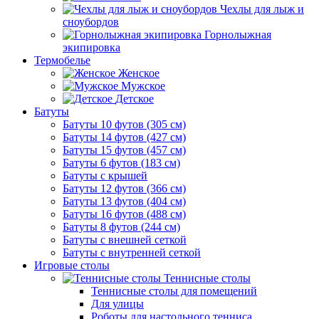
Чехлы для лыж и
сноубордов
Горнолыжная
экипировка
Термобелье
Женское
Мужское
Детское
Батуты
Батуты 10 футов (305 см)
Батуты 14 футов (427 см)
Батуты 15 футов (457 см)
Батуты 6 футов (183 см)
Батуты с крышей
Батуты 12 футов (366 см)
Батуты 13 футов (404 см)
Батуты 16 футов (488 см)
Батуты 8 футов (244 см)
Батуты с внешней сеткой
Батуты с внутренней сеткой
Игровые столы
Теннисные столы
Теннисные столы для помещений
Для улицы
Роботы для настольного тенниса