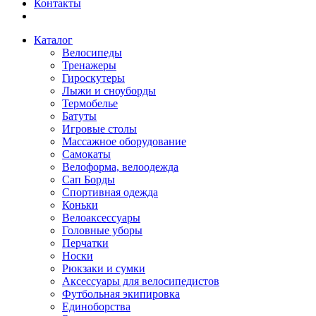
Контакты
Каталог
Велосипеды
Тренажеры
Гироскутеры
Лыжи и сноуборды
Термобелье
Батуты
Игровые столы
Массажное оборудование
Самокаты
Велоформа, велоодежда
Сап Борды
Спортивная одежда
Коньки
Велоаксессуары
Головные уборы
Перчатки
Носки
Рюкзаки и сумки
Аксессуары для велосипедистов
Футбольная экипировка
Единоборства