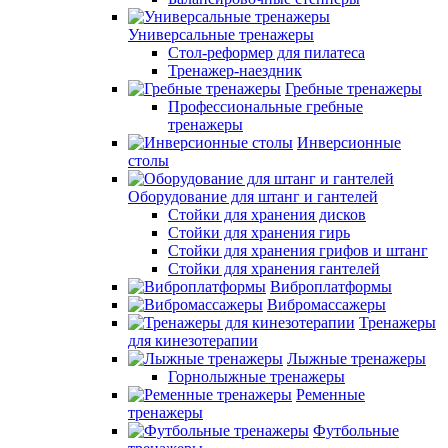
Универсальные тренажеры
Стол-реформер для пилатеса
Тренажер-наездник
Гребные тренажеры
Профессиональные гребные
тренажеры
Инверсионные
столы
Оборудование для штанг и гантелей
Стойки для хранения дисков
Стойки для хранения гирь
Стойки для хранения грифов и штанг
Стойки для хранения гантелей
Виброплатформы
Вибромассажеры
Тренажеры
для кинезотерапии
Лыжные тренажеры
Горнолыжные тренажеры
Ременные
тренажеры
Футбольные