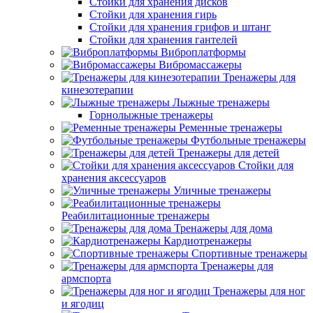
Стойки для хранения дисков
Стойки для хранения гирь
Стойки для хранения грифов и штанг
Стойки для хранения гантелей
Виброплатформы
Вибромассажеры
Тренажеры для
кинезотерапии
Лыжные тренажеры
Горнолыжные тренажеры
Ременные тренажеры
Футбольные тренажеры
Тренажеры для детей
Стойки для
хранения аксессуаров
Уличные тренажеры
Реабилитационные тренажеры
Тренажеры для дома
Кардиотренажеры
Спортивные тренажеры
Тренажеры для
армспорта
Тренажеры для ног
и ягодиц