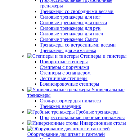
Профессиональные грузоблочные
тренажеры
Тренажеры со свободными весами
Силовые тренажеры для ног
Силовые тренажеры для пресса
Силовые тренажеры для рук
Силовые тренажеры для плеч
Силовые тренажеры Смита
Тренажеры со встроенными весами
Тренажеры для жима лежа
Степперы и твистеры
Поворотные степперы
Степперы с поручнями
Степперы с эспандером
Лестничные степперы
Балансировочные степперы
Универсальные
тренажеры
Стол-реформер для пилатеса
Тренажер-наездник
Гребные тренажеры
Профессиональные гребные тренажеры
Инверсионные столы
Оборудование для штанг и гантелей