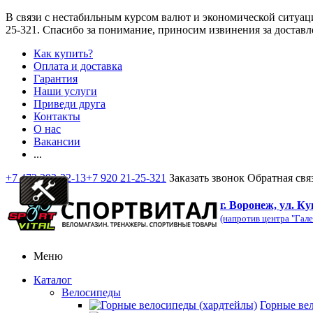
В связи с нестабильным курсом валют и экономической ситуац
25-321
. Спасибо за понимание, приносим извинения за доставл
Как купить?
Оплата и доставка
Гарантия
Наши услуги
Приведи друга
Контакты
О нас
Вакансии
...
+7 473 292-32-13
+7 920 21-25-321
Заказать звонок
Обратная свя
г. Воронеж, ул. Ку
(напротив центра "Гале
Меню
Каталог
Велосипеды
Горные ве