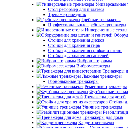
Универсальные 
Стол-реформер для пилатеса
Тренажер-наездник
Гребные тренажеры
Профессиональные гребные тренажеры
Инверсионные столы
Оборуд
Стойки для хранения дисков
Стойки для хранения гирь
Стойки для хранения грифов и штанг
Стойки для хранения гантелей
Виброплатформы
Вибромассажеры
Тренажеры д
Лыжные тренажеры
Горнолыжные тренажеры
Ременные тренажеры
Футбольные трена
Тренажеры для детей
Стойки д
Уличные тренажеры
Реабилитац
Тренажеры для дома
Кардиотренажеры
Спортивные трена