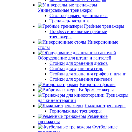
Универсальные тренажеры
Стол-реформер для пилатеса
Тренажер-наездник
Гребные тренажеры
Профессиональные гребные
тренажеры
Инверсионные
столы
Оборудование для штанг и гантелей
Стойки для хранения дисков
Стойки для хранения гирь
Стойки для хранения грифов и штанг
Стойки для хранения гантелей
Виброплатформы
Вибромассажеры
Тренажеры
для кинезотерапии
Лыжные тренажеры
Горнолыжные тренажеры
Ременные
тренажеры
Футбольные