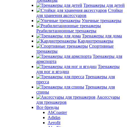
тренажеры
Тренажеры для детей
Стойки
для хранения аксессуаров
Уличные тренажеры
Реабилитационные тренажеры
Тренажеры для дома
Кардиотренажеры
Спортивные
тренажеры
Тренажеры для
армспорта
Тренажеры
для ног и ягодиц
Тренажеры для
пресса
Тренажеры для
спины
Аксессуары
для тренажеров
Все бренды
AbCoaster
Adidas
Aerofit