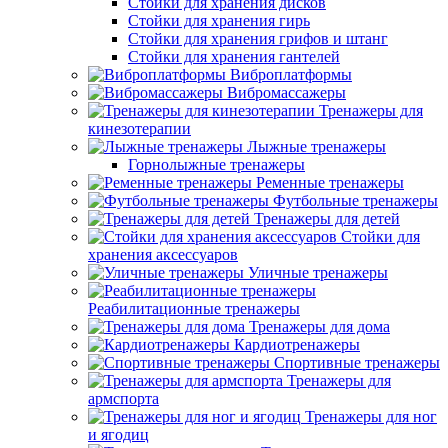
Стойки для хранения дисков
Стойки для хранения гирь
Стойки для хранения грифов и штанг
Стойки для хранения гантелей
Виброплатформы
Вибромассажеры
Тренажеры для
кинезотерапии
Лыжные тренажеры
Горнолыжные тренажеры
Ременные тренажеры
Футбольные тренажеры
Тренажеры для детей
Стойки для
хранения аксессуаров
Уличные тренажеры
Реабилитационные тренажеры
Тренажеры для дома
Кардиотренажеры
Спортивные тренажеры
Тренажеры для
армспорта
Тренажеры для ног
и ягодиц