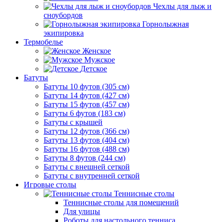
Чехлы для лыж и
сноубордов
Горнолыжная
экипировка
Термобелье
Женское
Мужское
Детское
Батуты
Батуты 10 футов (305 см)
Батуты 14 футов (427 см)
Батуты 15 футов (457 см)
Батуты 6 футов (183 см)
Батуты с крышей
Батуты 12 футов (366 см)
Батуты 13 футов (404 см)
Батуты 16 футов (488 см)
Батуты 8 футов (244 см)
Батуты с внешней сеткой
Батуты с внутренней сеткой
Игровые столы
Теннисные столы
Теннисные столы для помещений
Для улицы
Роботы для настольного тенниса