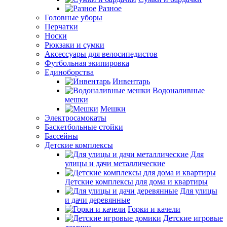
Разное
Головные уборы
Перчатки
Носки
Рюкзаки и сумки
Аксессуары для велосипедистов
Футбольная экипировка
Единоборства
Инвентарь
Водоналивные
мешки
Мешки
Электросамокаты
Баскетбольные стойки
Бассейны
Детские комплексы
Для
улицы и дачи металлические
Детские комплексы для дома и квартиры
Для улицы
и дачи деревянные
Горки и качели
Детские игровые