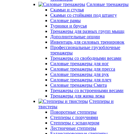
Силовые тренажеры
Скамьи и стулья
Скамьи со стойками под штангу
Силовые рамы
Турники и брусья
Тренажеры для разных групп мышц
Дополнительные опции
Инвентарь для силовых тренировок
Профессиональные грузоблочные
тренажеры
Тренажеры со свободными весами
Силовые тренажеры для ног
Силовые тренажеры для пресса
Силовые тренажеры для рук
Силовые тренажеры для плеч
Силовые тренажеры Смита
Тренажеры со встроенными весами
Тренажеры для жима лежа
Степперы и
твистеры
Поворотные степперы
Степперы с поручнями
Степперы с эспандером
Лестничные степперы
Балансировочные степперы