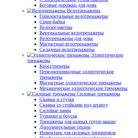
Беговые дорожки для дома
Велотренажеры
Горизонтальные велотренажеры
Спин-байки
Велоэргометры
Вертикальные велотренажеры
Велотренажеры для дома
Магнитные велотренажеры
Складные велотренажеры
Эллиптические
тренажеры
Кросстренеры
Переднеприводные эллиптические
тренажеры
Магнитные эллиптические тренажеры
Механические эллиптические тренажеры
Силовые тренажеры
Скамьи и стулья
Скамьи со стойками под штангу
Силовые рамы
Турники и брусья
Тренажеры для разных групп мышц
Дополнительные опции
Инвентарь для силовых тренировок