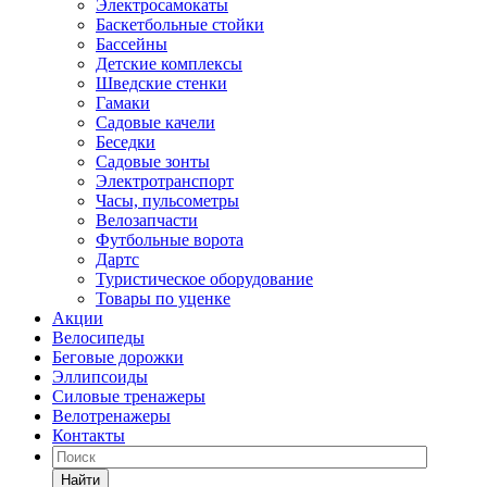
Электросамокаты
Баскетбольные стойки
Бассейны
Детские комплексы
Шведские стенки
Гамаки
Садовые качели
Беседки
Садовые зонты
Электротранспорт
Часы, пульсометры
Велозапчасти
Футбольные ворота
Дартс
Туристическое оборудование
Товары по уценке
Акции
Велосипеды
Беговые дорожки
Эллипсоиды
Силовые тренажеры
Велотренажеры
Контакты
Найти