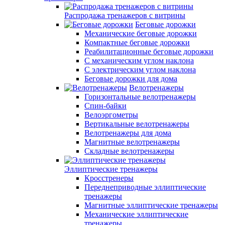
Распродажа тренажеров с витрины
Беговые дорожки
Механические беговые дорожки
Компактные беговые дорожки
Реабилитационные беговые дорожки
С механическим углом наклона
С электрическим углом наклона
Беговые дорожки для дома
Велотренажеры
Горизонтальные велотренажеры
Спин-байки
Велоэргометры
Вертикальные велотренажеры
Велотренажеры для дома
Магнитные велотренажеры
Складные велотренажеры
Эллиптические тренажеры
Кросстренеры
Переднеприводные эллиптические
тренажеры
Магнитные эллиптические тренажеры
Механические эллиптические
тренажеры