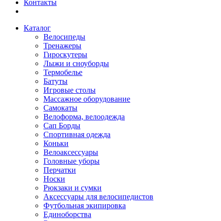
Контакты
Каталог
Велосипеды
Тренажеры
Гироскутеры
Лыжи и сноуборды
Термобелье
Батуты
Игровые столы
Массажное оборудование
Самокаты
Велоформа, велоодежда
Сап Борды
Спортивная одежда
Коньки
Велоаксессуары
Головные уборы
Перчатки
Носки
Рюкзаки и сумки
Аксессуары для велосипедистов
Футбольная экипировка
Единоборства