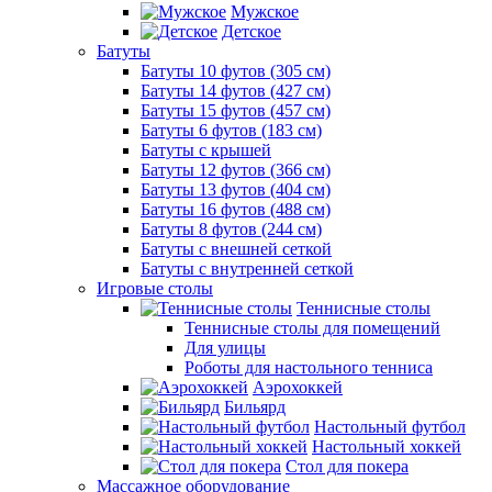
Мужское
Детское
Батуты
Батуты 10 футов (305 см)
Батуты 14 футов (427 см)
Батуты 15 футов (457 см)
Батуты 6 футов (183 см)
Батуты с крышей
Батуты 12 футов (366 см)
Батуты 13 футов (404 см)
Батуты 16 футов (488 см)
Батуты 8 футов (244 см)
Батуты с внешней сеткой
Батуты с внутренней сеткой
Игровые столы
Теннисные столы
Теннисные столы для помещений
Для улицы
Роботы для настольного тенниса
Аэрохоккей
Бильярд
Настольный футбол
Настольный хоккей
Стол для покера
Массажное оборудование