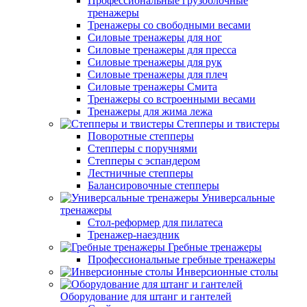
Профессиональные грузоблочные
тренажеры
Тренажеры со свободными весами
Силовые тренажеры для ног
Силовые тренажеры для пресса
Силовые тренажеры для рук
Силовые тренажеры для плеч
Силовые тренажеры Смита
Тренажеры со встроенными весами
Тренажеры для жима лежа
Степперы и твистеры
Поворотные степперы
Степперы с поручнями
Степперы с эспандером
Лестничные степперы
Балансировочные степперы
Универсальные
тренажеры
Стол-реформер для пилатеса
Тренажер-наездник
Гребные тренажеры
Профессиональные гребные тренажеры
Инверсионные столы
Оборудование для штанг и гантелей