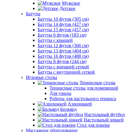
Мужское
Детское
Батуты
Батуты 10 футов (305 см)
Батуты 14 футов (427 см)
Батуты 15 футов (457 см)
Батуты 6 футов (183 см)
Батуты с крышей
Батуты 12 футов (366 см)
Батуты 13 футов (404 см)
Батуты 16 футов (488 см)
Батуты 8 футов (244 см)
Батуты с внешней сеткой
Батуты с внутренней сеткой
Игровые столы
Теннисные столы
Теннисные столы для помещений
Для улицы
Роботы для настольного тенниса
Аэрохоккей
Бильярд
Настольный футбол
Настольный хоккей
Стол для покера
Массажное оборудование