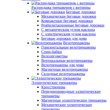
Распродажа тренажеров с витрины
Беговые дорожки
Механические беговые дорожки
Компактные беговые дорожки
Реабилитационные беговые дорожки
С механическим углом наклона
С электрическим углом наклона
Беговые дорожки для дома
Велотренажеры
Горизонтальные велотренажеры
Спин-байки
Велоэргометры
Вертикальные велотренажеры
Велотренажеры для дома
Магнитные велотренажеры
Складные велотренажеры
Эллиптические тренажеры
Кросстренеры
Переднеприводные эллиптические
тренажеры
Магнитные эллиптические тренажеры
Механические эллиптические
тренажеры