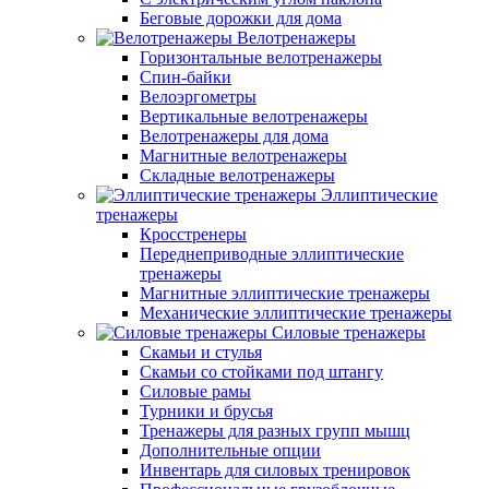
Беговые дорожки для дома
Велотренажеры
Горизонтальные велотренажеры
Спин-байки
Велоэргометры
Вертикальные велотренажеры
Велотренажеры для дома
Магнитные велотренажеры
Складные велотренажеры
Эллиптические
тренажеры
Кросстренеры
Переднеприводные эллиптические
тренажеры
Магнитные эллиптические тренажеры
Механические эллиптические тренажеры
Силовые тренажеры
Скамьи и стулья
Скамьи со стойками под штангу
Силовые рамы
Турники и брусья
Тренажеры для разных групп мышц
Дополнительные опции
Инвентарь для силовых тренировок