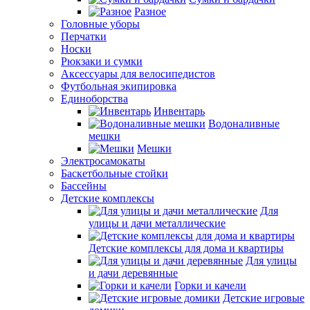
Разное
Головные уборы
Перчатки
Носки
Рюкзаки и сумки
Аксессуары для велосипедистов
Футбольная экипировка
Единоборства
Инвентарь
Водоналивные
мешки
Мешки
Электросамокаты
Баскетбольные стойки
Бассейны
Детские комплексы
Для
улицы и дачи металлические
Детские комплексы для дома и квартиры
Для улицы
и дачи деревянные
Горки и качели
Детские игровые