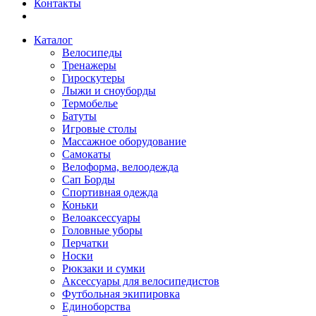
Контакты
Каталог
Велосипеды
Тренажеры
Гироскутеры
Лыжи и сноуборды
Термобелье
Батуты
Игровые столы
Массажное оборудование
Самокаты
Велоформа, велоодежда
Сап Борды
Спортивная одежда
Коньки
Велоаксессуары
Головные уборы
Перчатки
Носки
Рюкзаки и сумки
Аксессуары для велосипедистов
Футбольная экипировка
Единоборства