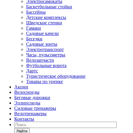
Электросамокаты
Баскетбольные стойки
Бассейны
Детские комплексы
Шведские стенки
Гамаки
Садовые качели
Беседки
Садовые зонты
Электротранспорт
Часы, пульсометры
Велозапчасти
Футбольные ворота
Дартс
Туристическое оборудование
Товары по уценке
Акции
Велосипеды
Беговые дорожки
Эллипсоиды
Силовые тренажеры
Велотренажеры
Контакты
Найти