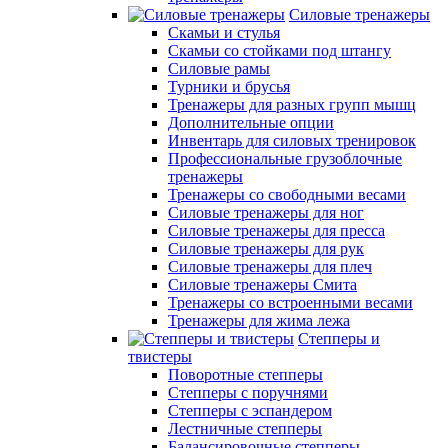
Силовые тренажеры
Скамьи и стулья
Скамьи со стойками под штангу
Силовые рамы
Турники и брусья
Тренажеры для разных групп мышц
Дополнительные опции
Инвентарь для силовых тренировок
Профессиональные грузоблочные
тренажеры
Тренажеры со свободными весами
Силовые тренажеры для ног
Силовые тренажеры для пресса
Силовые тренажеры для рук
Силовые тренажеры для плеч
Силовые тренажеры Смита
Тренажеры со встроенными весами
Тренажеры для жима лежа
Степперы и
твистеры
Поворотные степперы
Степперы с поручнями
Степперы с эспандером
Лестничные степперы
Балансировочные степперы