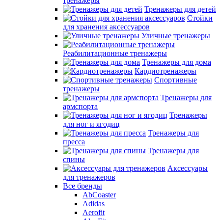
тренажеры
Тренажеры для детей
Стойки
для хранения аксессуаров
Уличные тренажеры
Реабилитационные тренажеры
Тренажеры для дома
Кардиотренажеры
Спортивные
тренажеры
Тренажеры для
армспорта
Тренажеры
для ног и ягодиц
Тренажеры для
пресса
Тренажеры для
спины
Аксессуары
для тренажеров
Все бренды
AbCoaster
Adidas
Aerofit