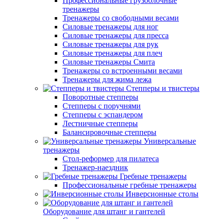
Профессиональные грузоблочные
тренажеры
Тренажеры со свободными весами
Силовые тренажеры для ног
Силовые тренажеры для пресса
Силовые тренажеры для рук
Силовые тренажеры для плеч
Силовые тренажеры Смита
Тренажеры со встроенными весами
Тренажеры для жима лежа
Степперы и твистеры
Поворотные степперы
Степперы с поручнями
Степперы с эспандером
Лестничные степперы
Балансировочные степперы
Универсальные
тренажеры
Стол-реформер для пилатеса
Тренажер-наездник
Гребные тренажеры
Профессиональные гребные тренажеры
Инверсионные столы
Оборудование для штанг и гантелей