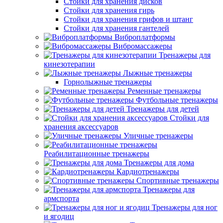
Стойки для хранения дисков
Стойки для хранения гирь
Стойки для хранения грифов и штанг
Стойки для хранения гантелей
Виброплатформы
Вибромассажеры
Тренажеры для
кинезотерапии
Лыжные тренажеры
Горнолыжные тренажеры
Ременные тренажеры
Футбольные тренажеры
Тренажеры для детей
Стойки для
хранения аксессуаров
Уличные тренажеры
Реабилитационные тренажеры
Тренажеры для дома
Кардиотренажеры
Спортивные тренажеры
Тренажеры для
армспорта
Тренажеры для ног
и ягодиц