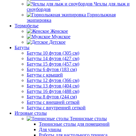
Чехлы для лыж и
сноубордов
Горнолыжная
экипировка
Термобелье
Женское
Мужское
Детское
Батуты
Батуты 10 футов (305 см)
Батуты 14 футов (427 см)
Батуты 15 футов (457 см)
Батуты 6 футов (183 см)
Батуты с крышей
Батуты 12 футов (366 см)
Батуты 13 футов (404 см)
Батуты 16 футов (488 см)
Батуты 8 футов (244 см)
Батуты с внешней сеткой
Батуты с внутренней сеткой
Игровые столы
Теннисные столы
Теннисные столы для помещений
Для улицы
Роботы для настольного тенниса