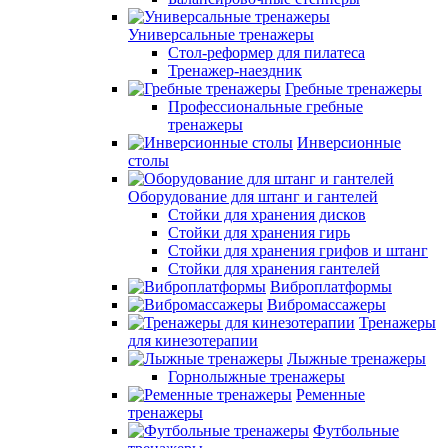
Универсальные тренажеры
Стол-реформер для пилатеса
Тренажер-наездник
Гребные тренажеры
Профессиональные гребные
тренажеры
Инверсионные
столы
Оборудование для штанг и гантелей
Стойки для хранения дисков
Стойки для хранения гирь
Стойки для хранения грифов и штанг
Стойки для хранения гантелей
Виброплатформы
Вибромассажеры
Тренажеры
для кинезотерапии
Лыжные тренажеры
Горнолыжные тренажеры
Ременные
тренажеры
Футбольные