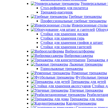
Универсальные 
Стол-реформер для пилатеса
Тренажер-наездник
Гребные тренажеры
Профессиональные гребные тренажеры
Инверсионные столы
Оборуд
Стойки для хранения дисков
Стойки для хранения гирь
Стойки для хранения грифов и штанг
Стойки для хранения гантелей
Виброплатформы
Вибромассажеры
Тренажеры д
Лыжные тренажеры
Горнолыжные тренажеры
Ременные тренажеры
Футбольные трена
Тренажеры для детей
Стойки д
Уличные тренажеры
Реабилитац
Тренажеры для дома
Кардиотренажеры
Спортивные трена