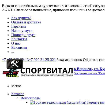
В связи с нестабильным курсом валют и экономической ситуац
25-321
. Спасибо за понимание, приносим извинения за доставл
Как купить?
Оплата и доставка
Гарантия
Наши услуги
Приведи друга
Контакты
О нас
Вакансии
...
+7 473 292-32-13
+7 920 21-25-321
Заказать звонок
Обратная свя
г. Воронеж, ул. Ку
(напротив центра "Гале
Меню
Каталог
Велосипеды
Горные ве