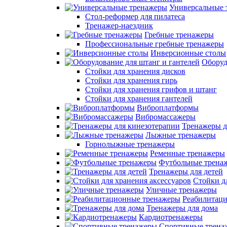
Универсальные 
Стол-реформер для пилатеса
Тренажер-наездник
Гребные тренажеры
Профессиональные гребные тренажеры
Инверсионные столы
Оборуд
Стойки для хранения дисков
Стойки для хранения гирь
Стойки для хранения грифов и штанг
Стойки для хранения гантелей
Виброплатформы
Вибромассажеры
Тренажеры д
Лыжные тренажеры
Горнолыжные тренажеры
Ременные тренажеры
Футбольные трена
Тренажеры для детей
Стойки д
Уличные тренажеры
Реабилитац
Тренажеры для дома
Кардиотренажеры
Спортивные трена