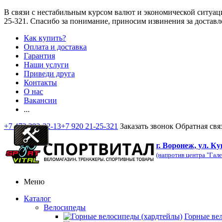
В связи с нестабильным курсом валют и экономической ситуац
25-321
. Спасибо за понимание, приносим извинения за доставл
Как купить?
Оплата и доставка
Гарантия
Наши услуги
Приведи друга
Контакты
О нас
Вакансии
...
+7 473 292-32-13
+7 920 21-25-321
Заказать звонок
Обратная свя
г. Воронеж, ул. Ку
(напротив центра "Гале
Меню
Каталог
Велосипеды
Горные ве