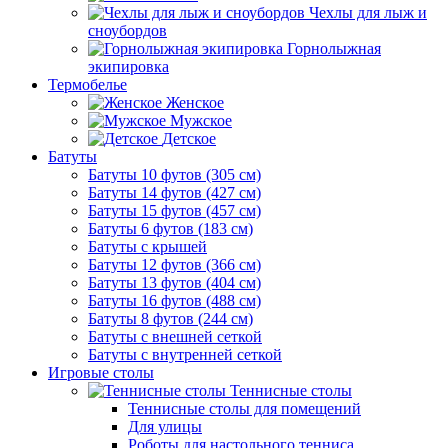
Чехлы для лыж и
сноубордов
Горнолыжная
экипировка
Термобелье
Женское
Мужское
Детское
Батуты
Батуты 10 футов (305 см)
Батуты 14 футов (427 см)
Батуты 15 футов (457 см)
Батуты 6 футов (183 см)
Батуты с крышей
Батуты 12 футов (366 см)
Батуты 13 футов (404 см)
Батуты 16 футов (488 см)
Батуты 8 футов (244 см)
Батуты с внешней сеткой
Батуты с внутренней сеткой
Игровые столы
Теннисные столы
Теннисные столы для помещений
Для улицы
Роботы для настольного тенниса