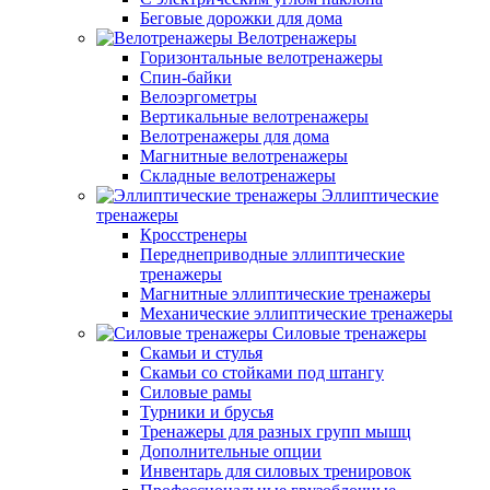
Беговые дорожки для дома
Велотренажеры
Горизонтальные велотренажеры
Спин-байки
Велоэргометры
Вертикальные велотренажеры
Велотренажеры для дома
Магнитные велотренажеры
Складные велотренажеры
Эллиптические
тренажеры
Кросстренеры
Переднеприводные эллиптические
тренажеры
Магнитные эллиптические тренажеры
Механические эллиптические тренажеры
Силовые тренажеры
Скамьи и стулья
Скамьи со стойками под штангу
Силовые рамы
Турники и брусья
Тренажеры для разных групп мышц
Дополнительные опции
Инвентарь для силовых тренировок