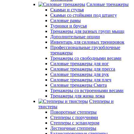
Силовые тренажеры
Скамьи и стулья
Скамьи со стойками под штангу
Силовые рамы
Турники и брусья
Тренажеры для разных групп мышц
Дополнительные опции
Инвентарь для силовых тренировок
Профессиональные грузоблочные
тренажеры
Тренажеры со свободными весами
Силовые тренажеры для ног
Силовые тренажеры для пресса
Силовые тренажеры для рук
Силовые тренажеры для плеч
Силовые тренажеры Смита
Тренажеры со встроенными весами
Тренажеры для жима лежа
Степперы и
твистеры
Поворотные степперы
Степперы с поручнями
Степперы с эспандером
Лестничные степперы
Балансировочные степперы