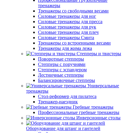
Профессиональные грузоблочные
тренажеры
Тренажеры со свободными весами
Силовые тренажеры для ног
Силовые тренажеры для пресса
Силовые тренажеры для рук
Силовые тренажеры для плеч
Силовые тренажеры Смита
Тренажеры со встроенными весами
Тренажеры для жима лежа
Степперы и твистеры
Поворотные степперы
Степперы с поручнями
Степперы с эспандером
Лестничные степперы
Балансировочные степперы
Универсальные
тренажеры
Стол-реформер для пилатеса
Тренажер-наездник
Гребные тренажеры
Профессиональные гребные тренажеры
Инверсионные столы
Оборудование для штанг и гантелей