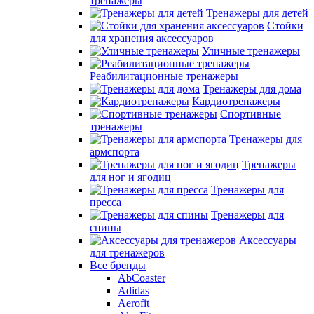
тренажеры
Тренажеры для детей
Стойки
для хранения аксессуаров
Уличные тренажеры
Реабилитационные тренажеры
Тренажеры для дома
Кардиотренажеры
Спортивные
тренажеры
Тренажеры для
армспорта
Тренажеры
для ног и ягодиц
Тренажеры для
пресса
Тренажеры для
спины
Аксессуары
для тренажеров
Все бренды
AbCoaster
Adidas
Aerofit