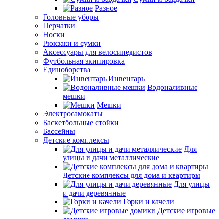
Разное
Головные уборы
Перчатки
Носки
Рюкзаки и сумки
Аксессуары для велосипедистов
Футбольная экипировка
Единоборства
Инвентарь
Водоналивные
мешки
Мешки
Электросамокаты
Баскетбольные стойки
Бассейны
Детские комплексы
Для
улицы и дачи металлические
Детские комплексы для дома и квартиры
Для улицы
и дачи деревянные
Горки и качели
Детские игровые