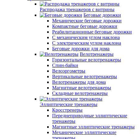
Распродажа тренажеров с витрины
Беговые дорожки
Механические беговые дорожки
Компактные беговые дорожки
Реабилитационные беговые дорожки
С механическим углом наклона
С электрическим углом наклона
Беговые дорожки для дома
Велотренажеры
Горизонтальные велотренажеры
Спин-байки
Велоэргометры
Вертикальные велотренажеры
Велотренажеры для дома
Магнитные велотренажеры
Складные велотренажеры
Эллиптические тренажеры
Кросстренеры
Переднеприводные эллиптические
тренажеры
Магнитные эллиптические тренажеры
Механические эллиптические
тренажеры