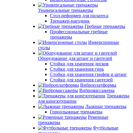
Универсальные тренажеры
Стол-реформер для пилатеса
Тренажер-наездник
Гребные тренажеры
Профессиональные гребные
тренажеры
Инверсионные
столы
Оборудование для штанг и гантелей
Стойки для хранения дисков
Стойки для хранения гирь
Стойки для хранения грифов и штанг
Стойки для хранения гантелей
Виброплатформы
Вибромассажеры
Тренажеры
для кинезотерапии
Лыжные тренажеры
Горнолыжные тренажеры
Ременные
тренажеры
Футбольные