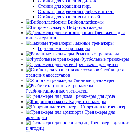
Стойки для хранения дисков
Стойки для хранения гирь
Стойки для хранения грифов и штанг
Стойки для хранения гантелей
Виброплатформы
Вибромассажеры
Тренажеры для
кинезотерапии
Лыжные тренажеры
Горнолыжные тренажеры
Ременные тренажеры
Футбольные тренажеры
Тренажеры для детей
Стойки для
хранения аксессуаров
Уличные тренажеры
Реабилитационные тренажеры
Тренажеры для дома
Кардиотренажеры
Спортивные тренажеры
Тренажеры для
армспорта
Тренажеры для ног
и ягодиц