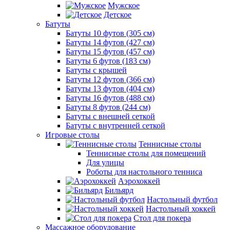
Мужское
Детское
Батуты
Батуты 10 футов (305 см)
Батуты 14 футов (427 см)
Батуты 15 футов (457 см)
Батуты 6 футов (183 см)
Батуты с крышей
Батуты 12 футов (366 см)
Батуты 13 футов (404 см)
Батуты 16 футов (488 см)
Батуты 8 футов (244 см)
Батуты с внешней сеткой
Батуты с внутренней сеткой
Игровые столы
Теннисные столы
Теннисные столы для помещений
Для улицы
Роботы для настольного тенниса
Аэрохоккей
Бильярд
Настольный футбол
Настольный хоккей
Стол для покера
Массажное оборудование