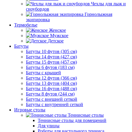
Чехлы для лыж и
сноубордов
Горнолыжная
экипировка
Термобелье
Женское
Мужское
Детское
Батуты
Батуты 10 футов (305 см)
Батуты 14 футов (427 см)
Батуты 15 футов (457 см)
Батуты 6 футов (183 см)
Батуты с крышей
Батуты 12 футов (366 см)
Батуты 13 футов (404 см)
Батуты 16 футов (488 см)
Батуты 8 футов (244 см)
Батуты с внешней сеткой
Батуты с внутренней сеткой
Игровые столы
Теннисные столы
Теннисные столы для помещений
Для улицы
Роботы для настольного тенниса