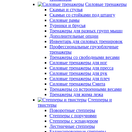
Силовые тренажеры
Скамьи и стулья
Скамьи со стойками под штангу
Силовые рамы
Турники и брусья
Тренажеры для разных групп мышц
Дополнительные опции
Инвентарь для силовых тренировок
Профессиональные грузоблочные
тренажеры
Тренажеры со свободными весами
Силовые тренажеры для ног
Силовые тренажеры для пресса
Силовые тренажеры для рук
Силовые тренажеры для плеч
Силовые тренажеры Смита
Тренажеры со встроенными весами
Тренажеры для жима лежа
Степперы и
твистеры
Поворотные степперы
Степперы с поручнями
Степперы с эспандером
Лестничные степперы
Балансировочные степперы