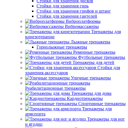
Стойки для хранения дисков
Стойки для хранения гирь
Стойки для хранения грифов и штанг
Стойки для хранения гантелей
Виброплатформы
Вибромассажеры
Тренажеры для
кинезотерапии
Лыжные тренажеры
Горнолыжные тренажеры
Ременные тренажеры
Футбольные тренажеры
Тренажеры для детей
Стойки для
хранения аксессуаров
Уличные тренажеры
Реабилитационные тренажеры
Тренажеры для дома
Кардиотренажеры
Спортивные тренажеры
Тренажеры для
армспорта
Тренажеры для ног
и ягодиц