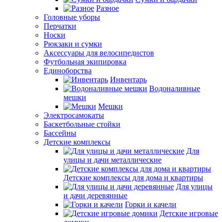
Разное
Головные уборы
Перчатки
Носки
Рюкзаки и сумки
Аксессуары для велосипедистов
Футбольная экипировка
Единоборства
Инвентарь
Водоналивные
мешки
Мешки
Электросамокаты
Баскетбольные стойки
Бассейны
Детские комплексы
Для
улицы и дачи металлические
Детские комплексы для дома и квартиры
Для улицы
и дачи деревянные
Горки и качели
Детские игровые