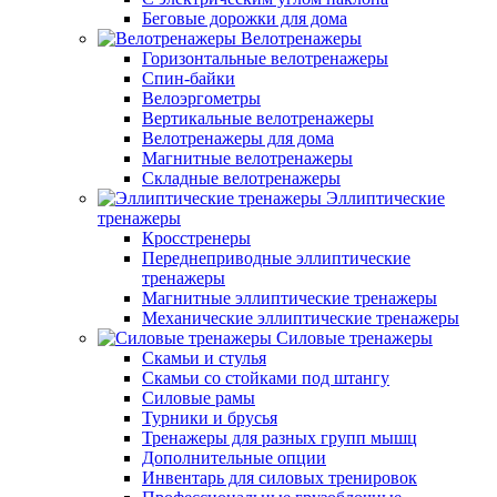
Беговые дорожки для дома
Велотренажеры
Горизонтальные велотренажеры
Спин-байки
Велоэргометры
Вертикальные велотренажеры
Велотренажеры для дома
Магнитные велотренажеры
Складные велотренажеры
Эллиптические
тренажеры
Кросстренеры
Переднеприводные эллиптические
тренажеры
Магнитные эллиптические тренажеры
Механические эллиптические тренажеры
Силовые тренажеры
Скамьи и стулья
Скамьи со стойками под штангу
Силовые рамы
Турники и брусья
Тренажеры для разных групп мышц
Дополнительные опции
Инвентарь для силовых тренировок