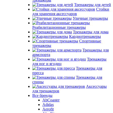
тренажеры
Тренажеры для детей
Стойки
для хранения аксессуаров
Уличные тренажеры
Реабилитационные тренажеры
Тренажеры для дома
Кардиотренажеры
Спортивные
тренажеры
Тренажеры для
армспорта
Тренажеры
для ног и ягодиц
Тренажеры для
пресса
Тренажеры для
спины
Аксессуары
для тренажеров
Все бренды
AbCoaster
Adidas
Aerofit