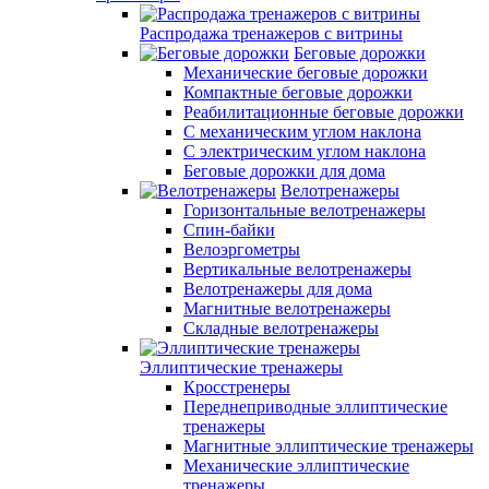
Распродажа тренажеров с витрины
Беговые дорожки
Механические беговые дорожки
Компактные беговые дорожки
Реабилитационные беговые дорожки
С механическим углом наклона
С электрическим углом наклона
Беговые дорожки для дома
Велотренажеры
Горизонтальные велотренажеры
Спин-байки
Велоэргометры
Вертикальные велотренажеры
Велотренажеры для дома
Магнитные велотренажеры
Складные велотренажеры
Эллиптические тренажеры
Кросстренеры
Переднеприводные эллиптические
тренажеры
Магнитные эллиптические тренажеры
Механические эллиптические
тренажеры