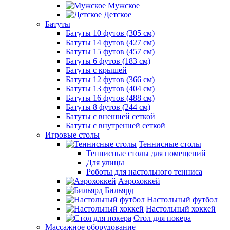
Мужское
Детское
Батуты
Батуты 10 футов (305 см)
Батуты 14 футов (427 см)
Батуты 15 футов (457 см)
Батуты 6 футов (183 см)
Батуты с крышей
Батуты 12 футов (366 см)
Батуты 13 футов (404 см)
Батуты 16 футов (488 см)
Батуты 8 футов (244 см)
Батуты с внешней сеткой
Батуты с внутренней сеткой
Игровые столы
Теннисные столы
Теннисные столы для помещений
Для улицы
Роботы для настольного тенниса
Аэрохоккей
Бильярд
Настольный футбол
Настольный хоккей
Стол для покера
Массажное оборудование