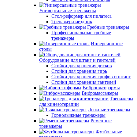
Универсальные тренажеры
Стол-реформер для пилатеса
Тренажер-наездник
Гребные тренажеры
Профессиональные гребные
тренажеры
Инверсионные
столы
Оборудование для штанг и гантелей
Стойки для хранения дисков
Стойки для хранения гирь
Стойки для хранения грифов и штанг
Стойки для хранения гантелей
Виброплатформы
Вибромассажеры
Тренажеры
для кинезотерапии
Лыжные тренажеры
Горнолыжные тренажеры
Ременные
тренажеры
Футбольные