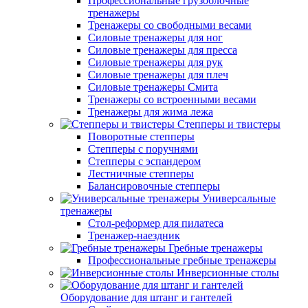
Профессиональные грузоблочные
тренажеры
Тренажеры со свободными весами
Силовые тренажеры для ног
Силовые тренажеры для пресса
Силовые тренажеры для рук
Силовые тренажеры для плеч
Силовые тренажеры Смита
Тренажеры со встроенными весами
Тренажеры для жима лежа
Степперы и твистеры
Поворотные степперы
Степперы с поручнями
Степперы с эспандером
Лестничные степперы
Балансировочные степперы
Универсальные
тренажеры
Стол-реформер для пилатеса
Тренажер-наездник
Гребные тренажеры
Профессиональные гребные тренажеры
Инверсионные столы
Оборудование для штанг и гантелей