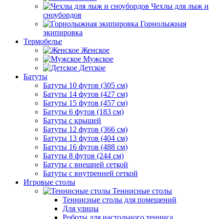
Чехлы для лыж и
сноубордов
Горнолыжная
экипировка
Термобелье
Женское
Мужское
Детское
Батуты
Батуты 10 футов (305 см)
Батуты 14 футов (427 см)
Батуты 15 футов (457 см)
Батуты 6 футов (183 см)
Батуты с крышей
Батуты 12 футов (366 см)
Батуты 13 футов (404 см)
Батуты 16 футов (488 см)
Батуты 8 футов (244 см)
Батуты с внешней сеткой
Батуты с внутренней сеткой
Игровые столы
Теннисные столы
Теннисные столы для помещений
Для улицы
Роботы для настольного тенниса