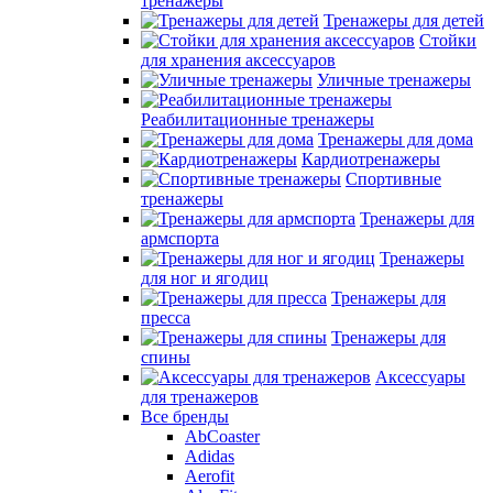
тренажеры
Тренажеры для детей
Стойки
для хранения аксессуаров
Уличные тренажеры
Реабилитационные тренажеры
Тренажеры для дома
Кардиотренажеры
Спортивные
тренажеры
Тренажеры для
армспорта
Тренажеры
для ног и ягодиц
Тренажеры для
пресса
Тренажеры для
спины
Аксессуары
для тренажеров
Все бренды
AbCoaster
Adidas
Aerofit