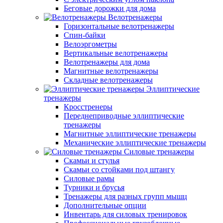
Беговые дорожки для дома
Велотренажеры
Горизонтальные велотренажеры
Спин-байки
Велоэргометры
Вертикальные велотренажеры
Велотренажеры для дома
Магнитные велотренажеры
Складные велотренажеры
Эллиптические
тренажеры
Кросстренеры
Переднеприводные эллиптические
тренажеры
Магнитные эллиптические тренажеры
Механические эллиптические тренажеры
Силовые тренажеры
Скамьи и стулья
Скамьи со стойками под штангу
Силовые рамы
Турники и брусья
Тренажеры для разных групп мышц
Дополнительные опции
Инвентарь для силовых тренировок