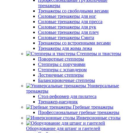
Профессиональные грузоблочные
тренажеры
Тренажеры со свободными весами
Силовые тренажеры для ног
Силовые тренажеры для пресса
Силовые тренажеры для рук
Силовые тренажеры для плеч
Силовые тренажеры Смита
Тренажеры со встроенными весами
Тренажеры для жима лежа
Степперы и твистеры
Поворотные степперы
Степперы с поручнями
Степперы с эспандером
Лестничные степперы
Балансировочные степперы
Универсальные
тренажеры
Стол-реформер для пилатеса
Тренажер-наездник
Гребные тренажеры
Профессиональные гребные тренажеры
Инверсионные столы
Оборудование для штанг и гантелей