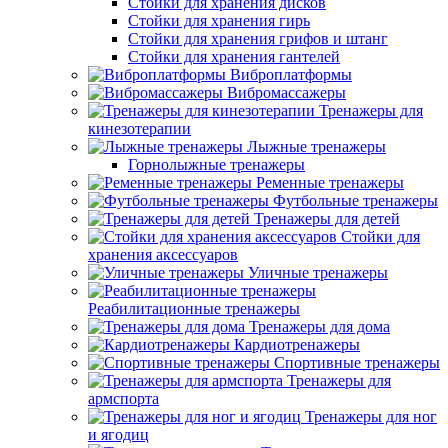
Стойки для хранения дисков
Стойки для хранения гирь
Стойки для хранения грифов и штанг
Стойки для хранения гантелей
Виброплатформы
Вибромассажеры
Тренажеры для
кинезотерапии
Лыжные тренажеры
Горнолыжные тренажеры
Ременные тренажеры
Футбольные тренажеры
Тренажеры для детей
Стойки для
хранения аксессуаров
Уличные тренажеры
Реабилитационные тренажеры
Тренажеры для дома
Кардиотренажеры
Спортивные тренажеры
Тренажеры для
армспорта
Тренажеры для ног
и ягодиц