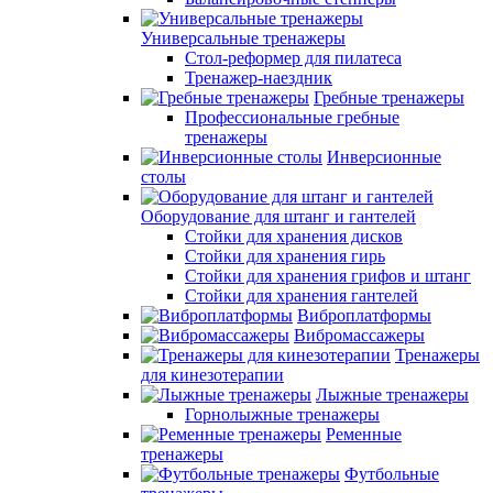
Универсальные тренажеры
Стол-реформер для пилатеса
Тренажер-наездник
Гребные тренажеры
Профессиональные гребные
тренажеры
Инверсионные
столы
Оборудование для штанг и гантелей
Стойки для хранения дисков
Стойки для хранения гирь
Стойки для хранения грифов и штанг
Стойки для хранения гантелей
Виброплатформы
Вибромассажеры
Тренажеры
для кинезотерапии
Лыжные тренажеры
Горнолыжные тренажеры
Ременные
тренажеры
Футбольные