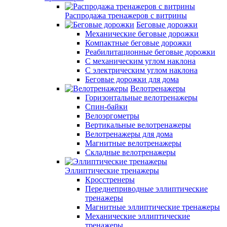
Распродажа тренажеров с витрины
Беговые дорожки
Механические беговые дорожки
Компактные беговые дорожки
Реабилитационные беговые дорожки
С механическим углом наклона
С электрическим углом наклона
Беговые дорожки для дома
Велотренажеры
Горизонтальные велотренажеры
Спин-байки
Велоэргометры
Вертикальные велотренажеры
Велотренажеры для дома
Магнитные велотренажеры
Складные велотренажеры
Эллиптические тренажеры
Кросстренеры
Переднеприводные эллиптические
тренажеры
Магнитные эллиптические тренажеры
Механические эллиптические
тренажеры