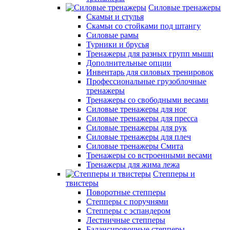
Силовые тренажеры
Скамьи и стулья
Скамьи со стойками под штангу
Силовые рамы
Турники и брусья
Тренажеры для разных групп мышц
Дополнительные опции
Инвентарь для силовых тренировок
Профессиональные грузоблочные
тренажеры
Тренажеры со свободными весами
Силовые тренажеры для ног
Силовые тренажеры для пресса
Силовые тренажеры для рук
Силовые тренажеры для плеч
Силовые тренажеры Смита
Тренажеры со встроенными весами
Тренажеры для жима лежа
Степперы и
твистеры
Поворотные степперы
Степперы с поручнями
Степперы с эспандером
Лестничные степперы
Балансировочные степперы