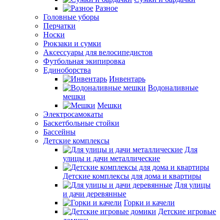
Разное
Головные уборы
Перчатки
Носки
Рюкзаки и сумки
Аксессуары для велосипедистов
Футбольная экипировка
Единоборства
Инвентарь
Водоналивные
мешки
Мешки
Электросамокаты
Баскетбольные стойки
Бассейны
Детские комплексы
Для
улицы и дачи металлические
Детские комплексы для дома и квартиры
Для улицы
и дачи деревянные
Горки и качели
Детские игровые