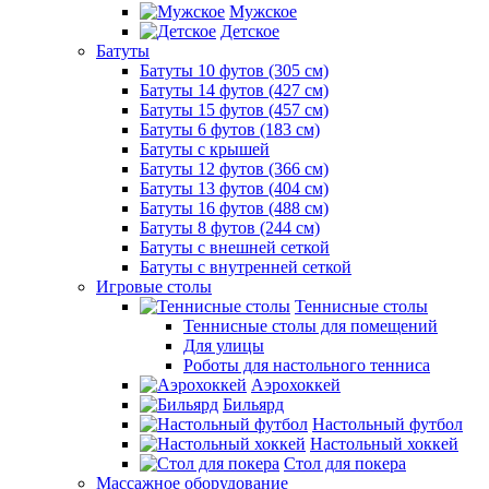
Мужское
Детское
Батуты
Батуты 10 футов (305 см)
Батуты 14 футов (427 см)
Батуты 15 футов (457 см)
Батуты 6 футов (183 см)
Батуты с крышей
Батуты 12 футов (366 см)
Батуты 13 футов (404 см)
Батуты 16 футов (488 см)
Батуты 8 футов (244 см)
Батуты с внешней сеткой
Батуты с внутренней сеткой
Игровые столы
Теннисные столы
Теннисные столы для помещений
Для улицы
Роботы для настольного тенниса
Аэрохоккей
Бильярд
Настольный футбол
Настольный хоккей
Стол для покера
Массажное оборудование