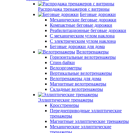
Распродажа тренажеров с витрины
Беговые дорожки
Механические беговые дорожки
Компактные беговые дорожки
Реабилитационные беговые дорожки
С механическим углом наклона
С электрическим углом наклона
Беговые дорожки для дома
Велотренажеры
Горизонтальные велотренажеры
Спин-байки
Велоэргометры
Вертикальные велотренажеры
Велотренажеры для дома
Магнитные велотренажеры
Складные велотренажеры
Эллиптические тренажеры
Кросстренеры
Переднеприводные эллиптические
тренажеры
Магнитные эллиптические тренажеры
Механические эллиптические
тренажеры