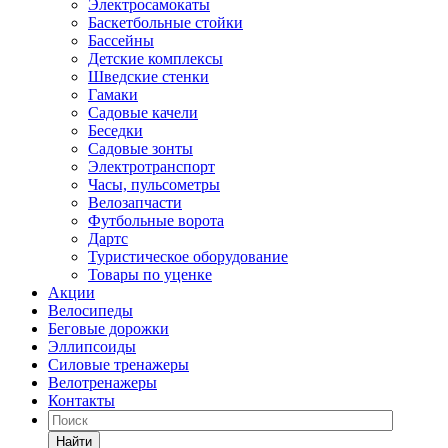
Электросамокаты
Баскетбольные стойки
Бассейны
Детские комплексы
Шведские стенки
Гамаки
Садовые качели
Беседки
Садовые зонты
Электротранспорт
Часы, пульсометры
Велозапчасти
Футбольные ворота
Дартс
Туристическое оборудование
Товары по уценке
Акции
Велосипеды
Беговые дорожки
Эллипсоиды
Силовые тренажеры
Велотренажеры
Контакты
Найти