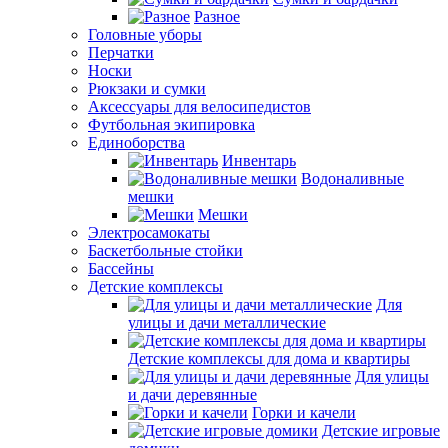
Разное
Головные уборы
Перчатки
Носки
Рюкзаки и сумки
Аксессуары для велосипедистов
Футбольная экипировка
Единоборства
Инвентарь
Водоналивные
мешки
Мешки
Электросамокаты
Баскетбольные стойки
Бассейны
Детские комплексы
Для
улицы и дачи металлические
Детские комплексы для дома и квартиры
Для улицы
и дачи деревянные
Горки и качели
Детские игровые