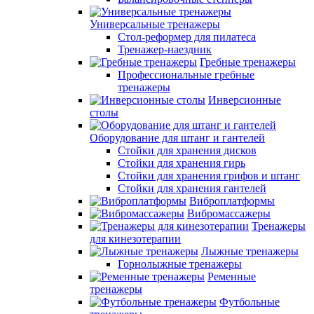
Универсальные тренажеры
Стол-реформер для пилатеса
Тренажер-наездник
Гребные тренажеры
Профессиональные гребные
тренажеры
Инверсионные
столы
Оборудование для штанг и гантелей
Стойки для хранения дисков
Стойки для хранения гирь
Стойки для хранения грифов и штанг
Стойки для хранения гантелей
Виброплатформы
Вибромассажеры
Тренажеры
для кинезотерапии
Лыжные тренажеры
Горнолыжные тренажеры
Ременные
тренажеры
Футбольные