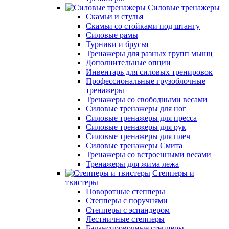
Силовые тренажеры
Скамьи и стулья
Скамьи со стойками под штангу
Силовые рамы
Турники и брусья
Тренажеры для разных групп мышц
Дополнительные опции
Инвентарь для силовых тренировок
Профессиональные грузоблочные
тренажеры
Тренажеры со свободными весами
Силовые тренажеры для ног
Силовые тренажеры для пресса
Силовые тренажеры для рук
Силовые тренажеры для плеч
Силовые тренажеры Смита
Тренажеры со встроенными весами
Тренажеры для жима лежа
Степперы и
твистеры
Поворотные степперы
Степперы с поручнями
Степперы с эспандером
Лестничные степперы
Балансировочные степперы