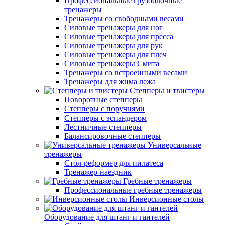
Профессиональные грузоблочные
тренажеры
Тренажеры со свободными весами
Силовые тренажеры для ног
Силовые тренажеры для пресса
Силовые тренажеры для рук
Силовые тренажеры для плеч
Силовые тренажеры Смита
Тренажеры со встроенными весами
Тренажеры для жима лежа
Степперы и твистеры
Поворотные степперы
Степперы с поручнями
Степперы с эспандером
Лестничные степперы
Балансировочные степперы
Универсальные
тренажеры
Стол-реформер для пилатеса
Тренажер-наездник
Гребные тренажеры
Профессиональные гребные тренажеры
Инверсионные столы
Оборудование для штанг и гантелей