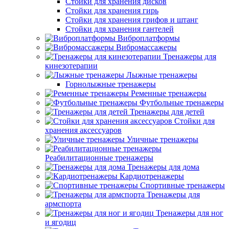
Стойки для хранения дисков
Стойки для хранения гирь
Стойки для хранения грифов и штанг
Стойки для хранения гантелей
Виброплатформы
Вибромассажеры
Тренажеры для
кинезотерапии
Лыжные тренажеры
Горнолыжные тренажеры
Ременные тренажеры
Футбольные тренажеры
Тренажеры для детей
Стойки для
хранения аксессуаров
Уличные тренажеры
Реабилитационные тренажеры
Тренажеры для дома
Кардиотренажеры
Спортивные тренажеры
Тренажеры для
армспорта
Тренажеры для ног
и ягодиц