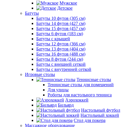
Мужское
Детское
Батуты
Батуты 10 футов (305 см)
Батуты 14 футов (427 см)
Батуты 15 футов (457 см)
Батуты 6 футов (183 см)
Батуты с крышей
Батуты 12 футов (366 см)
Батуты 13 футов (404 см)
Батуты 16 футов (488 см)
Батуты 8 футов (244 см)
Батуты с внешней сеткой
Батуты с внутренней сеткой
Игровые столы
Теннисные столы
Теннисные столы для помещений
Для улицы
Роботы для настольного тенниса
Аэрохоккей
Бильярд
Настольный футбол
Настольный хоккей
Стол для покера
Массажное оборудование