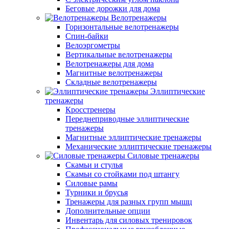
Беговые дорожки для дома
Велотренажеры
Горизонтальные велотренажеры
Спин-байки
Велоэргометры
Вертикальные велотренажеры
Велотренажеры для дома
Магнитные велотренажеры
Складные велотренажеры
Эллиптические
тренажеры
Кросстренеры
Переднеприводные эллиптические
тренажеры
Магнитные эллиптические тренажеры
Механические эллиптические тренажеры
Силовые тренажеры
Скамьи и стулья
Скамьи со стойками под штангу
Силовые рамы
Турники и брусья
Тренажеры для разных групп мышц
Дополнительные опции
Инвентарь для силовых тренировок