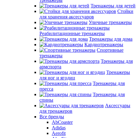
тренажеры
Тренажеры для детей
Стойки
для хранения аксессуаров
Уличные тренажеры
Реабилитационные тренажеры
Тренажеры для дома
Кардиотренажеры
Спортивные
тренажеры
Тренажеры для
армспорта
Тренажеры
для ног и ягодиц
Тренажеры для
пресса
Тренажеры для
спины
Аксессуары
для тренажеров
Все бренды
AbCoaster
Adidas
Aerofit