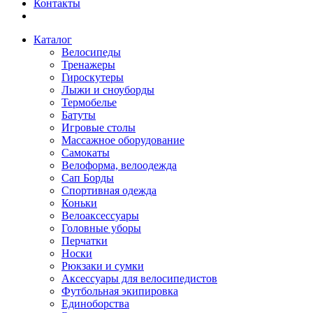
Контакты
Каталог
Велосипеды
Тренажеры
Гироскутеры
Лыжи и сноуборды
Термобелье
Батуты
Игровые столы
Массажное оборудование
Самокаты
Велоформа, велоодежда
Сап Борды
Спортивная одежда
Коньки
Велоаксессуары
Головные уборы
Перчатки
Носки
Рюкзаки и сумки
Аксессуары для велосипедистов
Футбольная экипировка
Единоборства