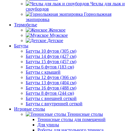
Чехлы для лыж и
сноубордов
Горнолыжная
экипировка
Термобелье
Женское
Мужское
Детское
Батуты
Батуты 10 футов (305 см)
Батуты 14 футов (427 см)
Батуты 15 футов (457 см)
Батуты 6 футов (183 см)
Батуты с крышей
Батуты 12 футов (366 см)
Батуты 13 футов (404 см)
Батуты 16 футов (488 см)
Батуты 8 футов (244 см)
Батуты с внешней сеткой
Батуты с внутренней сеткой
Игровые столы
Теннисные столы
Теннисные столы для помещений
Для улицы
Роботы для настольного тенниса