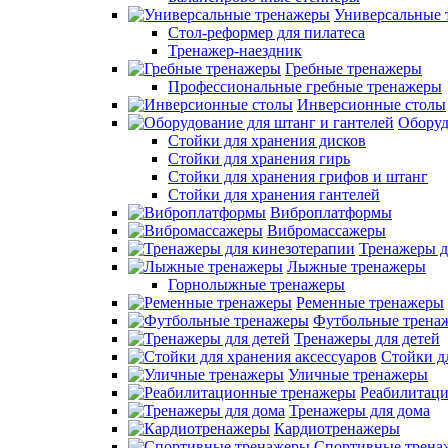
Универсальные 
Стол-реформер для пилатеса
Тренажер-наездник
Гребные тренажеры
Профессиональные гребные тренажеры
Инверсионные столы
Оборуд
Стойки для хранения дисков
Стойки для хранения гирь
Стойки для хранения грифов и штанг
Стойки для хранения гантелей
Виброплатформы
Вибромассажеры
Тренажеры д
Лыжные тренажеры
Горнолыжные тренажеры
Ременные тренажеры
Футбольные трена
Тренажеры для детей
Стойки д
Уличные тренажеры
Реабилитац
Тренажеры для дома
Кардиотренажеры
Спортивные трена