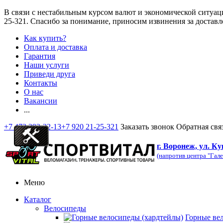
В связи с нестабильным курсом валют и экономической ситуац
25-321
. Спасибо за понимание, приносим извинения за доставл
Как купить?
Оплата и доставка
Гарантия
Наши услуги
Приведи друга
Контакты
О нас
Вакансии
...
+7 473 292-32-13
+7 920 21-25-321
Заказать звонок
Обратная свя
г. Воронеж, ул. Ку
(напротив центра "Гале
Меню
Каталог
Велосипеды
Горные ве