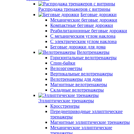
Распродажа тренажеров с витрины
Беговые дорожки
Механические беговые дорожки
Компактные беговые дорожки
Реабилитационные беговые дорожки
С механическим углом наклона
С электрическим углом наклона
Беговые дорожки для дома
Велотренажеры
Горизонтальные велотренажеры
Спин-байки
Велоэргометры
Вертикальные велотренажеры
Велотренажеры для дома
Магнитные велотренажеры
Складные велотренажеры
Эллиптические тренажеры
Кросстренеры
Переднеприводные эллиптические
тренажеры
Магнитные эллиптические тренажеры
Механические эллиптические
тренажеры