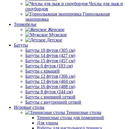
Чехлы для лыж и
сноубордов
Горнолыжная
экипировка
Термобелье
Женское
Мужское
Детское
Батуты
Батуты 10 футов (305 см)
Батуты 14 футов (427 см)
Батуты 15 футов (457 см)
Батуты 6 футов (183 см)
Батуты с крышей
Батуты 12 футов (366 см)
Батуты 13 футов (404 см)
Батуты 16 футов (488 см)
Батуты 8 футов (244 см)
Батуты с внешней сеткой
Батуты с внутренней сеткой
Игровые столы
Теннисные столы
Теннисные столы для помещений
Для улицы
Роботы для настольного тенниса