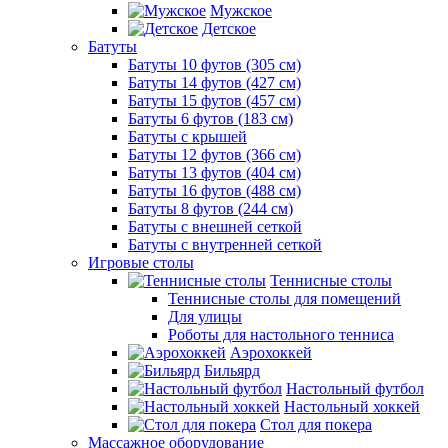
Мужское
Детское
Батуты
Батуты 10 футов (305 см)
Батуты 14 футов (427 см)
Батуты 15 футов (457 см)
Батуты 6 футов (183 см)
Батуты с крышей
Батуты 12 футов (366 см)
Батуты 13 футов (404 см)
Батуты 16 футов (488 см)
Батуты 8 футов (244 см)
Батуты с внешней сеткой
Батуты с внутренней сеткой
Игровые столы
Теннисные столы
Теннисные столы для помещений
Для улицы
Роботы для настольного тенниса
Аэрохоккей
Бильярд
Настольный футбол
Настольный хоккей
Стол для покера
Массажное оборудование