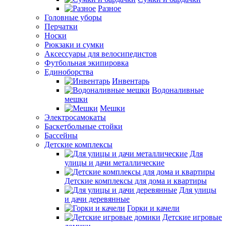
Разное
Головные уборы
Перчатки
Носки
Рюкзаки и сумки
Аксессуары для велосипедистов
Футбольная экипировка
Единоборства
Инвентарь
Водоналивные
мешки
Мешки
Электросамокаты
Баскетбольные стойки
Бассейны
Детские комплексы
Для
улицы и дачи металлические
Детские комплексы для дома и квартиры
Для улицы
и дачи деревянные
Горки и качели
Детские игровые