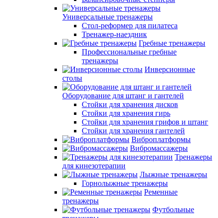
Универсальные тренажеры
Стол-реформер для пилатеса
Тренажер-наездник
Гребные тренажеры
Профессиональные гребные
тренажеры
Инверсионные
столы
Оборудование для штанг и гантелей
Стойки для хранения дисков
Стойки для хранения гирь
Стойки для хранения грифов и штанг
Стойки для хранения гантелей
Виброплатформы
Вибромассажеры
Тренажеры
для кинезотерапии
Лыжные тренажеры
Горнолыжные тренажеры
Ременные
тренажеры
Футбольные