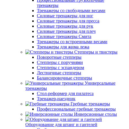
Профессиональные грузоблочные
тренажеры
Тренажеры со свободными весами
Силовые тренажеры для ног
Силовые тренажеры для пресса
Силовые тренажеры для рук
Силовые тренажеры для плеч
Силовые тренажеры Смита
Тренажеры со встроенными весами
Тренажеры для жима лежа
Степперы и твистеры
Поворотные степперы
Степперы с поручнями
Степперы с эспандером
Лестничные степперы
Балансировочные степперы
Универсальные
тренажеры
Стол-реформер для пилатеса
Тренажер-наездник
Гребные тренажеры
Профессиональные гребные тренажеры
Инверсионные столы
Оборудование для штанг и гантелей