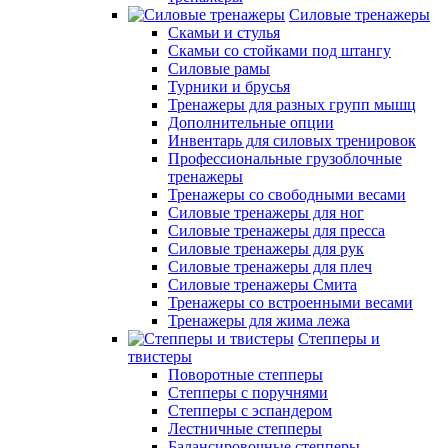
Силовые тренажеры
Скамьи и стулья
Скамьи со стойками под штангу
Силовые рамы
Турники и брусья
Тренажеры для разных групп мышц
Дополнительные опции
Инвентарь для силовых тренировок
Профессиональные грузоблочные
тренажеры
Тренажеры со свободными весами
Силовые тренажеры для ног
Силовые тренажеры для пресса
Силовые тренажеры для рук
Силовые тренажеры для плеч
Силовые тренажеры Смита
Тренажеры со встроенными весами
Тренажеры для жима лежа
Степперы и
твистеры
Поворотные степперы
Степперы с поручнями
Степперы с эспандером
Лестничные степперы
Балансировочные степперы