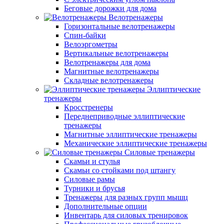
Беговые дорожки для дома
Велотренажеры
Горизонтальные велотренажеры
Спин-байки
Велоэргометры
Вертикальные велотренажеры
Велотренажеры для дома
Магнитные велотренажеры
Складные велотренажеры
Эллиптические
тренажеры
Кросстренеры
Переднеприводные эллиптические
тренажеры
Магнитные эллиптические тренажеры
Механические эллиптические тренажеры
Силовые тренажеры
Скамьи и стулья
Скамьи со стойками под штангу
Силовые рамы
Турники и брусья
Тренажеры для разных групп мышц
Дополнительные опции
Инвентарь для силовых тренировок