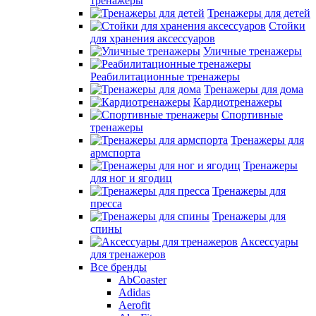
тренажеры
Тренажеры для детей
Стойки
для хранения аксессуаров
Уличные тренажеры
Реабилитационные тренажеры
Тренажеры для дома
Кардиотренажеры
Спортивные
тренажеры
Тренажеры для
армспорта
Тренажеры
для ног и ягодиц
Тренажеры для
пресса
Тренажеры для
спины
Аксессуары
для тренажеров
Все бренды
AbCoaster
Adidas
Aerofit