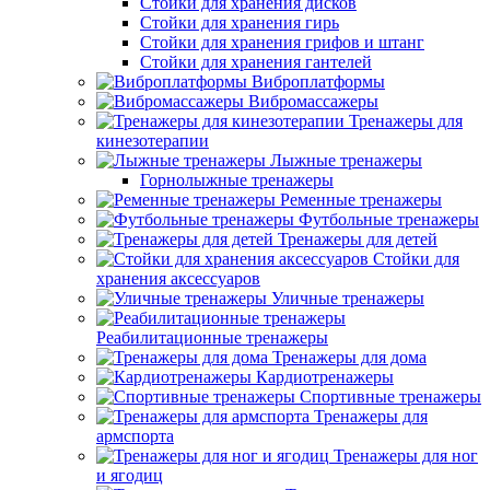
Стойки для хранения дисков
Стойки для хранения гирь
Стойки для хранения грифов и штанг
Стойки для хранения гантелей
Виброплатформы
Вибромассажеры
Тренажеры для
кинезотерапии
Лыжные тренажеры
Горнолыжные тренажеры
Ременные тренажеры
Футбольные тренажеры
Тренажеры для детей
Стойки для
хранения аксессуаров
Уличные тренажеры
Реабилитационные тренажеры
Тренажеры для дома
Кардиотренажеры
Спортивные тренажеры
Тренажеры для
армспорта
Тренажеры для ног
и ягодиц