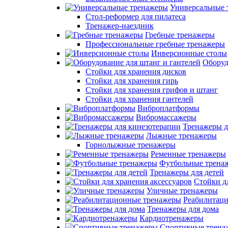
Универсальные 
Стол-реформер для пилатеса
Тренажер-наездник
Гребные тренажеры
Профессиональные гребные тренажеры
Инверсионные столы
Оборуд
Стойки для хранения дисков
Стойки для хранения гирь
Стойки для хранения грифов и штанг
Стойки для хранения гантелей
Виброплатформы
Вибромассажеры
Тренажеры д
Лыжные тренажеры
Горнолыжные тренажеры
Ременные тренажеры
Футбольные трена
Тренажеры для детей
Стойки д
Уличные тренажеры
Реабилитац
Тренажеры для дома
Кардиотренажеры
Спортивные трена