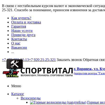
В связи с нестабильным курсом валют и экономической ситуац
25-321
. Спасибо за понимание, приносим извинения за доставл
Как купить?
Оплата и доставка
Гарантия
Наши услуги
Приведи друга
Контакты
О нас
Вакансии
...
+7 473 292-32-13
+7 920 21-25-321
Заказать звонок
Обратная свя
г. Воронеж, ул. Ку
(напротив центра "Гале
Меню
Каталог
Велосипеды
Горные ве