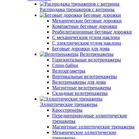
Распродажа тренажеров с витрины
Беговые дорожки
Механические беговые дорожки
Компактные беговые дорожки
Реабилитационные беговые дорожки
С механическим углом наклона
С электрическим углом наклона
Беговые дорожки для дома
Велотренажеры
Горизонтальные велотренажеры
Спин-байки
Велоэргометры
Вертикальные велотренажеры
Велотренажеры для дома
Магнитные велотренажеры
Складные велотренажеры
Эллиптические тренажеры
Кросстренеры
Переднеприводные эллиптические
тренажеры
Магнитные эллиптические тренажеры
Механические эллиптические
тренажеры