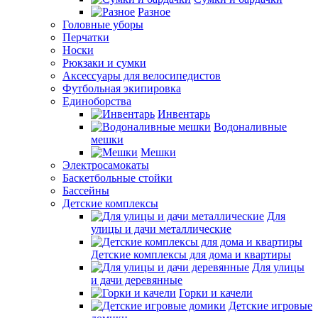
Разное
Головные уборы
Перчатки
Носки
Рюкзаки и сумки
Аксессуары для велосипедистов
Футбольная экипировка
Единоборства
Инвентарь
Водоналивные
мешки
Мешки
Электросамокаты
Баскетбольные стойки
Бассейны
Детские комплексы
Для
улицы и дачи металлические
Детские комплексы для дома и квартиры
Для улицы
и дачи деревянные
Горки и качели
Детские игровые