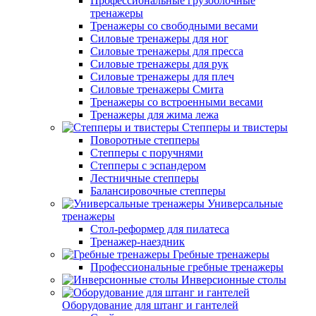
Профессиональные грузоблочные
тренажеры
Тренажеры со свободными весами
Силовые тренажеры для ног
Силовые тренажеры для пресса
Силовые тренажеры для рук
Силовые тренажеры для плеч
Силовые тренажеры Смита
Тренажеры со встроенными весами
Тренажеры для жима лежа
Степперы и твистеры
Поворотные степперы
Степперы с поручнями
Степперы с эспандером
Лестничные степперы
Балансировочные степперы
Универсальные
тренажеры
Стол-реформер для пилатеса
Тренажер-наездник
Гребные тренажеры
Профессиональные гребные тренажеры
Инверсионные столы
Оборудование для штанг и гантелей