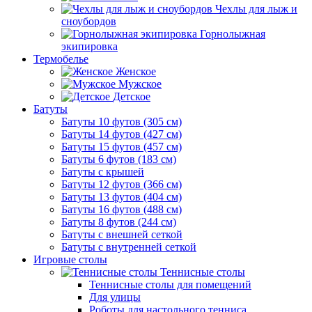
Чехлы для лыж и
сноубордов
Горнолыжная
экипировка
Термобелье
Женское
Мужское
Детское
Батуты
Батуты 10 футов (305 см)
Батуты 14 футов (427 см)
Батуты 15 футов (457 см)
Батуты 6 футов (183 см)
Батуты с крышей
Батуты 12 футов (366 см)
Батуты 13 футов (404 см)
Батуты 16 футов (488 см)
Батуты 8 футов (244 см)
Батуты с внешней сеткой
Батуты с внутренней сеткой
Игровые столы
Теннисные столы
Теннисные столы для помещений
Для улицы
Роботы для настольного тенниса