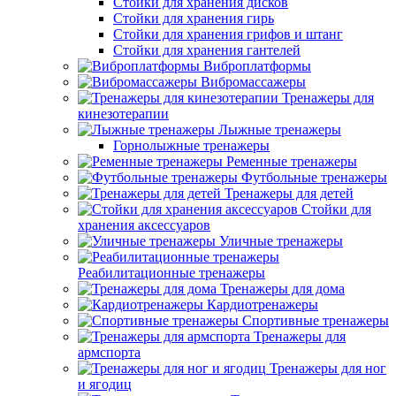
Стойки для хранения дисков
Стойки для хранения гирь
Стойки для хранения грифов и штанг
Стойки для хранения гантелей
Виброплатформы
Вибромассажеры
Тренажеры для
кинезотерапии
Лыжные тренажеры
Горнолыжные тренажеры
Ременные тренажеры
Футбольные тренажеры
Тренажеры для детей
Стойки для
хранения аксессуаров
Уличные тренажеры
Реабилитационные тренажеры
Тренажеры для дома
Кардиотренажеры
Спортивные тренажеры
Тренажеры для
армспорта
Тренажеры для ног
и ягодиц