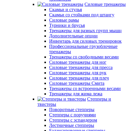
Силовые тренажеры
Скамьи и стулья
Скамьи со стойками под штангу
Силовые рамы
Турники и брусья
Тренажеры для разных групп мышц
Дополнительные опции
Инвентарь для силовых тренировок
Профессиональные грузоблочные
тренажеры
Тренажеры со свободными весами
Силовые тренажеры для ног
Силовые тренажеры для пресса
Силовые тренажеры для рук
Силовые тренажеры для плеч
Силовые тренажеры Смита
Тренажеры со встроенными весами
Тренажеры для жима лежа
Степперы и
твистеры
Поворотные степперы
Степперы с поручнями
Степперы с эспандером
Лестничные степперы
Балансировочные степперы