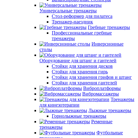
Универсальные тренажеры
Стол-реформер для пилатеса
Тренажер-наездник
Гребные тренажеры
Профессиональные гребные
тренажеры
Инверсионные
столы
Оборудование для штанг и гантелей
Стойки для хранения дисков
Стойки для хранения гирь
Стойки для хранения грифов и штанг
Стойки для хранения гантелей
Виброплатформы
Вибромассажеры
Тренажеры
для кинезотерапии
Лыжные тренажеры
Горнолыжные тренажеры
Ременные
тренажеры
Футбольные