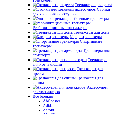
тренажеры
Тренажеры для детей
Стойки
для хранения аксессуаров
Уличные тренажеры
Реабилитационные тренажеры
Тренажеры для дома
Кардиотренажеры
Спортивные
тренажеры
Тренажеры для
армспорта
Тренажеры
для ног и ягодиц
Тренажеры для
пресса
Тренажеры для
спины
Аксессуары
для тренажеров
Все бренды
AbCoaster
Adidas
Aerofit