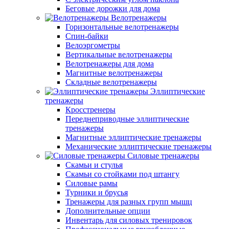
Беговые дорожки для дома
Велотренажеры
Горизонтальные велотренажеры
Спин-байки
Велоэргометры
Вертикальные велотренажеры
Велотренажеры для дома
Магнитные велотренажеры
Складные велотренажеры
Эллиптические
тренажеры
Кросстренеры
Переднеприводные эллиптические
тренажеры
Магнитные эллиптические тренажеры
Механические эллиптические тренажеры
Силовые тренажеры
Скамьи и стулья
Скамьи со стойками под штангу
Силовые рамы
Турники и брусья
Тренажеры для разных групп мышц
Дополнительные опции
Инвентарь для силовых тренировок