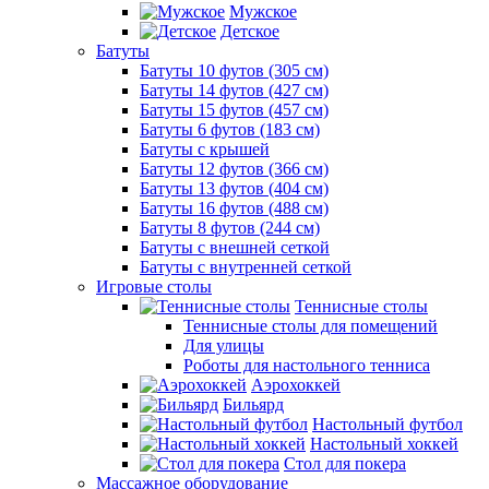
Мужское
Детское
Батуты
Батуты 10 футов (305 см)
Батуты 14 футов (427 см)
Батуты 15 футов (457 см)
Батуты 6 футов (183 см)
Батуты с крышей
Батуты 12 футов (366 см)
Батуты 13 футов (404 см)
Батуты 16 футов (488 см)
Батуты 8 футов (244 см)
Батуты с внешней сеткой
Батуты с внутренней сеткой
Игровые столы
Теннисные столы
Теннисные столы для помещений
Для улицы
Роботы для настольного тенниса
Аэрохоккей
Бильярд
Настольный футбол
Настольный хоккей
Стол для покера
Массажное оборудование