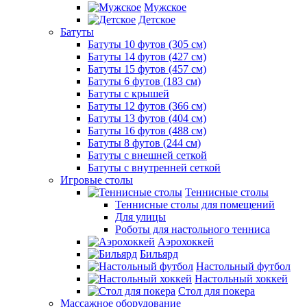
Мужское
Детское
Батуты
Батуты 10 футов (305 см)
Батуты 14 футов (427 см)
Батуты 15 футов (457 см)
Батуты 6 футов (183 см)
Батуты с крышей
Батуты 12 футов (366 см)
Батуты 13 футов (404 см)
Батуты 16 футов (488 см)
Батуты 8 футов (244 см)
Батуты с внешней сеткой
Батуты с внутренней сеткой
Игровые столы
Теннисные столы
Теннисные столы для помещений
Для улицы
Роботы для настольного тенниса
Аэрохоккей
Бильярд
Настольный футбол
Настольный хоккей
Стол для покера
Массажное оборудование