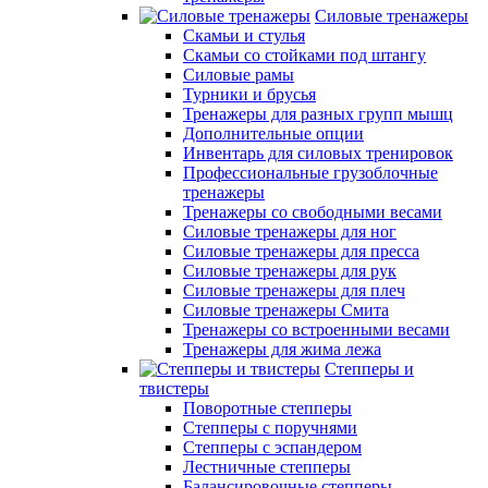
Силовые тренажеры
Скамьи и стулья
Скамьи со стойками под штангу
Силовые рамы
Турники и брусья
Тренажеры для разных групп мышц
Дополнительные опции
Инвентарь для силовых тренировок
Профессиональные грузоблочные
тренажеры
Тренажеры со свободными весами
Силовые тренажеры для ног
Силовые тренажеры для пресса
Силовые тренажеры для рук
Силовые тренажеры для плеч
Силовые тренажеры Смита
Тренажеры со встроенными весами
Тренажеры для жима лежа
Степперы и
твистеры
Поворотные степперы
Степперы с поручнями
Степперы с эспандером
Лестничные степперы
Балансировочные степперы