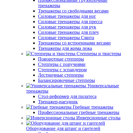
Профессиональные грузоблочные
тренажеры
Тренажеры со свободными весами
Силовые тренажеры для ног
Силовые тренажеры для пресса
Силовые тренажеры для рук
Силовые тренажеры для плеч
Силовые тренажеры Смита
Тренажеры со встроенными весами
Тренажеры для жима лежа
Степперы и твистеры
Поворотные степперы
Степперы с поручнями
Степперы с эспандером
Лестничные степперы
Балансировочные степперы
Универсальные
тренажеры
Стол-реформер для пилатеса
Тренажер-наездник
Гребные тренажеры
Профессиональные гребные тренажеры
Инверсионные столы
Оборудование для штанг и гантелей