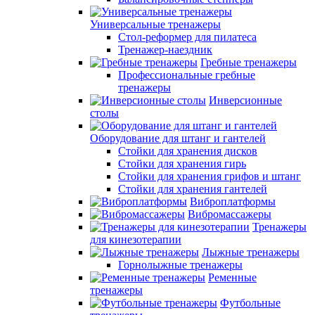
Универсальные тренажеры
Стол-реформер для пилатеса
Тренажер-наездник
Гребные тренажеры
Профессиональные гребные
тренажеры
Инверсионные
столы
Оборудование для штанг и гантелей
Стойки для хранения дисков
Стойки для хранения гирь
Стойки для хранения грифов и штанг
Стойки для хранения гантелей
Виброплатформы
Вибромассажеры
Тренажеры
для кинезотерапии
Лыжные тренажеры
Горнолыжные тренажеры
Ременные
тренажеры
Футбольные