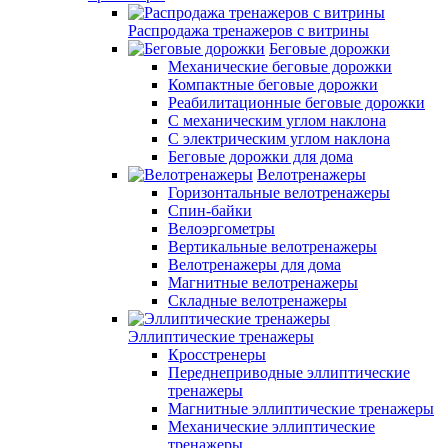
Распродажа тренажеров с витрины
Беговые дорожки
Механические беговые дорожки
Компактные беговые дорожки
Реабилитационные беговые дорожки
С механическим углом наклона
С электрическим углом наклона
Беговые дорожки для дома
Велотренажеры
Горизонтальные велотренажеры
Спин-байки
Велоэргометры
Вертикальные велотренажеры
Велотренажеры для дома
Магнитные велотренажеры
Складные велотренажеры
Эллиптические тренажеры
Кросстренеры
Переднеприводные эллиптические
тренажеры
Магнитные эллиптические тренажеры
Механические эллиптические
тренажеры