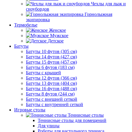
Чехлы для лыж и
сноубордов
Горнолыжная
экипировка
Термобелье
Женское
Мужское
Детское
Батуты
Батуты 10 футов (305 см)
Батуты 14 футов (427 см)
Батуты 15 футов (457 см)
Батуты 6 футов (183 см)
Батуты с крышей
Батуты 12 футов (366 см)
Батуты 13 футов (404 см)
Батуты 16 футов (488 см)
Батуты 8 футов (244 см)
Батуты с внешней сеткой
Батуты с внутренней сеткой
Игровые столы
Теннисные столы
Теннисные столы для помещений
Для улицы
Роботы для настольного тенниса