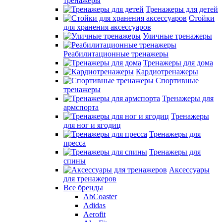
тренажеры
Тренажеры для детей
Стойки
для хранения аксессуаров
Уличные тренажеры
Реабилитационные тренажеры
Тренажеры для дома
Кардиотренажеры
Спортивные
тренажеры
Тренажеры для
армспорта
Тренажеры
для ног и ягодиц
Тренажеры для
пресса
Тренажеры для
спины
Аксессуары
для тренажеров
Все бренды
AbCoaster
Adidas
Aerofit