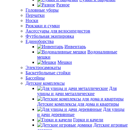
Разное
Головные уборы
Перчатки
Носки
Рюкзаки и сумки
Аксессуары для велосипедистов
Футбольная экипировка
Единоборства
Инвентарь
Водоналивные
мешки
Мешки
Электросамокаты
Баскетбольные стойки
Бассейны
Детские комплексы
Для
улицы и дачи металлические
Детские комплексы для дома и квартиры
Для улицы
и дачи деревянные
Горки и качели
Детские игровые