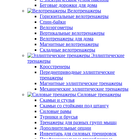
Беговые дорожки для дома
Велотренажеры
Горизонтальные велотренажеры
Спин-байки
Велоэргометры
Вертикальные велотренажеры
Велотренажеры для дома
Магнитные велотренажеры
Складные велотренажеры
Эллиптические
тренажеры
Кросстренеры
Переднеприводные эллиптические
тренажеры
Магнитные эллиптические тренажеры
Механические эллиптические тренажеры
Силовые тренажеры
Скамьи и стулья
Скамьи со стойками под штангу
Силовые рамы
Турники и брусья
Тренажеры для разных групп мышц
Дополнительные опции
Инвентарь для силовых тренировок