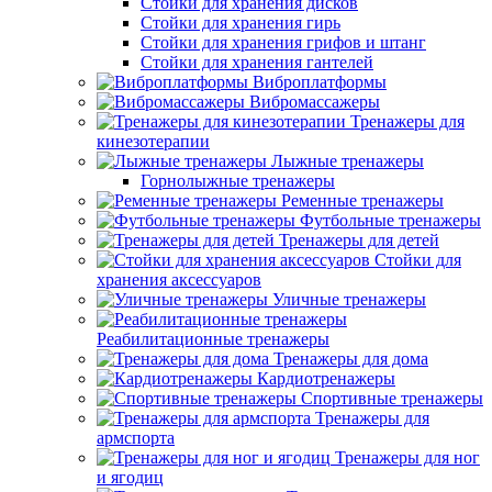
Стойки для хранения дисков
Стойки для хранения гирь
Стойки для хранения грифов и штанг
Стойки для хранения гантелей
Виброплатформы
Вибромассажеры
Тренажеры для
кинезотерапии
Лыжные тренажеры
Горнолыжные тренажеры
Ременные тренажеры
Футбольные тренажеры
Тренажеры для детей
Стойки для
хранения аксессуаров
Уличные тренажеры
Реабилитационные тренажеры
Тренажеры для дома
Кардиотренажеры
Спортивные тренажеры
Тренажеры для
армспорта
Тренажеры для ног
и ягодиц