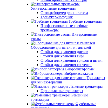
Универсальные тренажеры
Стол-реформер для пилатеса
Тренажер-наездник
Гребные тренажеры
Профессиональные гребные
тренажеры
Инверсионные
столы
Оборудование для штанг и гантелей
Стойки для хранения дисков
Стойки для хранения гирь
Стойки для хранения грифов и штанг
Стойки для хранения гантелей
Виброплатформы
Вибромассажеры
Тренажеры
для кинезотерапии
Лыжные тренажеры
Горнолыжные тренажеры
Ременные
тренажеры
Футбольные