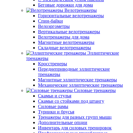
Беговые дорожки для дома
Велотренажеры
Горизонтальные велотренажеры
Спин-байки
Велоэргометры
Вертикальные велотренажеры
Велотренажеры для дома
Магнитные велотренажеры
Складные велотренажеры
Эллиптические
тренажеры
Кросстренеры
Переднеприводные эллиптические
тренажеры
Магнитные эллиптические тренажеры
Механические эллиптические тренажеры
Силовые тренажеры
Скамьи и стулья
Скамьи со стойками под штангу
Силовые рамы
Турники и брусья
Тренажеры для разных групп мышц
Дополнительные опции
Инвентарь для силовых тренировок