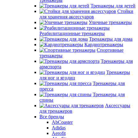
тренажеры
Тренажеры для детей
Стойки
для хранения аксессуаров
Уличные тренажеры
Реабилитационные тренажеры
Тренажеры для дома
Кардиотренажеры
Спортивные
тренажеры
Тренажеры для
армспорта
Тренажеры
для ног и ягодиц
Тренажеры для
пресса
Тренажеры для
спины
Аксессуары
для тренажеров
Все бренды
AbCoaster
Adidas
Aerofit