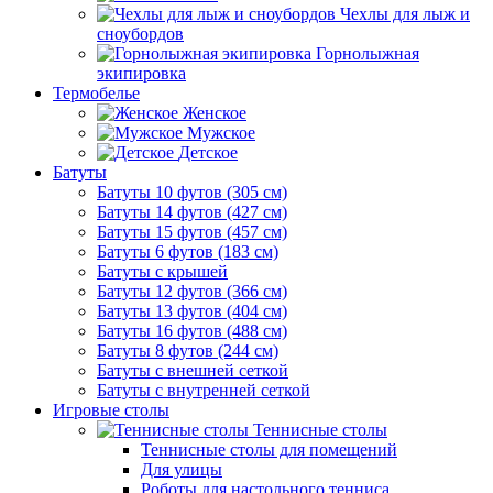
Чехлы для лыж и
сноубордов
Горнолыжная
экипировка
Термобелье
Женское
Мужское
Детское
Батуты
Батуты 10 футов (305 см)
Батуты 14 футов (427 см)
Батуты 15 футов (457 см)
Батуты 6 футов (183 см)
Батуты с крышей
Батуты 12 футов (366 см)
Батуты 13 футов (404 см)
Батуты 16 футов (488 см)
Батуты 8 футов (244 см)
Батуты с внешней сеткой
Батуты с внутренней сеткой
Игровые столы
Теннисные столы
Теннисные столы для помещений
Для улицы
Роботы для настольного тенниса