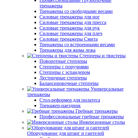
Профессиональные грузоблочные
тренажеры
Тренажеры со свободными весами
Силовые тренажеры для ног
Силовые тренажеры для пресса
Силовые тренажеры для рук
Силовые тренажеры для плеч
Силовые тренажеры Смита
Тренажеры со встроенными весами
Тренажеры для жима лежа
Степперы и твистеры
Поворотные степперы
Степперы с поручнями
Степперы с эспандером
Лестничные степперы
Балансировочные степперы
Универсальные
тренажеры
Стол-реформер для пилатеса
Тренажер-наездник
Гребные тренажеры
Профессиональные гребные тренажеры
Инверсионные столы
Оборудование для штанг и гантелей