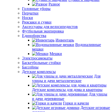
Разное
Головные уборы
Перчатки
Носки
Рюкзаки и сумки
Аксессуары для велосипедистов
Футбольная экипировка
Единоборства
Инвентарь
Водоналивные
мешки
Мешки
Электросамокаты
Баскетбольные стойки
Бассейны
Детские комплексы
Для
улицы и дачи металлические
Детские комплексы для дома и квартиры
Для улицы
и дачи деревянные
Горки и качели
Детские игровые