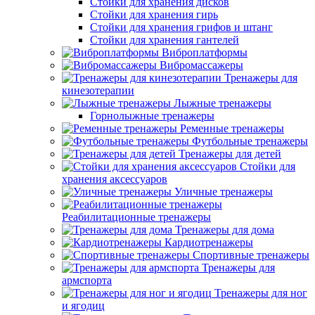
Стойки для хранения дисков
Стойки для хранения гирь
Стойки для хранения грифов и штанг
Стойки для хранения гантелей
Виброплатформы
Вибромассажеры
Тренажеры для
кинезотерапии
Лыжные тренажеры
Горнолыжные тренажеры
Ременные тренажеры
Футбольные тренажеры
Тренажеры для детей
Стойки для
хранения аксессуаров
Уличные тренажеры
Реабилитационные тренажеры
Тренажеры для дома
Кардиотренажеры
Спортивные тренажеры
Тренажеры для
армспорта
Тренажеры для ног
и ягодиц