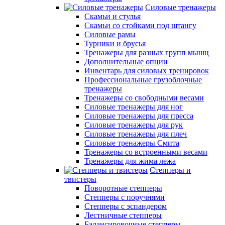
Силовые тренажеры
Скамьи и стулья
Скамьи со стойками под штангу
Силовые рамы
Турники и брусья
Тренажеры для разных групп мышц
Дополнительные опции
Инвентарь для силовых тренировок
Профессиональные грузоблочные
тренажеры
Тренажеры со свободными весами
Силовые тренажеры для ног
Силовые тренажеры для пресса
Силовые тренажеры для рук
Силовые тренажеры для плеч
Силовые тренажеры Смита
Тренажеры со встроенными весами
Тренажеры для жима лежа
Степперы и
твистеры
Поворотные степперы
Степперы с поручнями
Степперы с эспандером
Лестничные степперы
Балансировочные степперы