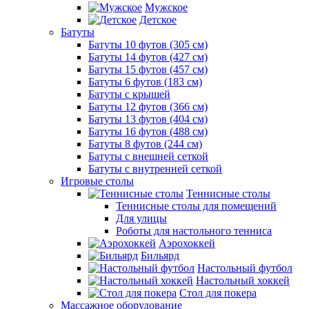
Мужское
Детское
Батуты
Батуты 10 футов (305 см)
Батуты 14 футов (427 см)
Батуты 15 футов (457 см)
Батуты 6 футов (183 см)
Батуты с крышей
Батуты 12 футов (366 см)
Батуты 13 футов (404 см)
Батуты 16 футов (488 см)
Батуты 8 футов (244 см)
Батуты с внешней сеткой
Батуты с внутренней сеткой
Игровые столы
Теннисные столы
Теннисные столы для помещений
Для улицы
Роботы для настольного тенниса
Аэрохоккей
Бильярд
Настольный футбол
Настольный хоккей
Стол для покера
Массажное оборудование