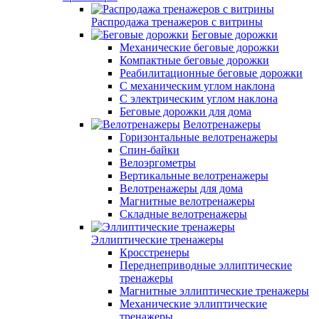
Распродажа тренажеров с витрины
Беговые дорожки
Механические беговые дорожки
Компактные беговые дорожки
Реабилитационные беговые дорожки
С механическим углом наклона
С электрическим углом наклона
Беговые дорожки для дома
Велотренажеры
Горизонтальные велотренажеры
Спин-байки
Велоэргометры
Вертикальные велотренажеры
Велотренажеры для дома
Магнитные велотренажеры
Складные велотренажеры
Эллиптические тренажеры
Кросстренеры
Переднеприводные эллиптические
тренажеры
Магнитные эллиптические тренажеры
Механические эллиптические
тренажеры