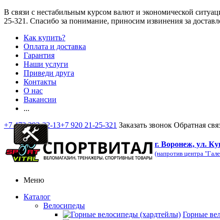
В связи с нестабильным курсом валют и экономической ситуац
25-321
. Спасибо за понимание, приносим извинения за доставл
Как купить?
Оплата и доставка
Гарантия
Наши услуги
Приведи друга
Контакты
О нас
Вакансии
...
+7 473 292-32-13
+7 920 21-25-321
Заказать звонок
Обратная свя
г. Воронеж, ул. Ку
(напротив центра "Гале
Меню
Каталог
Велосипеды
Горные ве