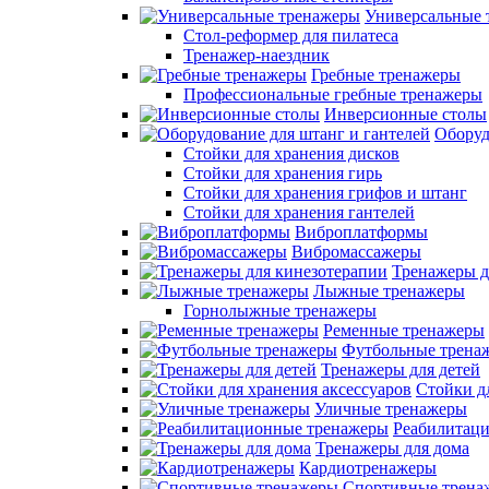
Универсальные 
Стол-реформер для пилатеса
Тренажер-наездник
Гребные тренажеры
Профессиональные гребные тренажеры
Инверсионные столы
Оборуд
Стойки для хранения дисков
Стойки для хранения гирь
Стойки для хранения грифов и штанг
Стойки для хранения гантелей
Виброплатформы
Вибромассажеры
Тренажеры д
Лыжные тренажеры
Горнолыжные тренажеры
Ременные тренажеры
Футбольные трена
Тренажеры для детей
Стойки д
Уличные тренажеры
Реабилитац
Тренажеры для дома
Кардиотренажеры
Спортивные трена