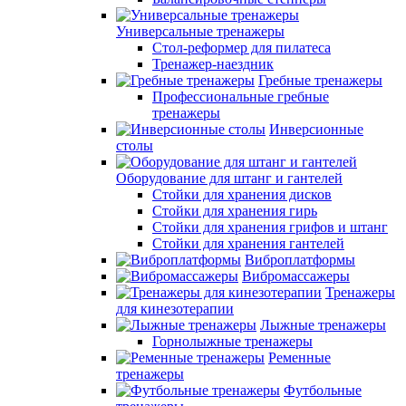
Универсальные тренажеры
Стол-реформер для пилатеса
Тренажер-наездник
Гребные тренажеры
Профессиональные гребные
тренажеры
Инверсионные
столы
Оборудование для штанг и гантелей
Стойки для хранения дисков
Стойки для хранения гирь
Стойки для хранения грифов и штанг
Стойки для хранения гантелей
Виброплатформы
Вибромассажеры
Тренажеры
для кинезотерапии
Лыжные тренажеры
Горнолыжные тренажеры
Ременные
тренажеры
Футбольные