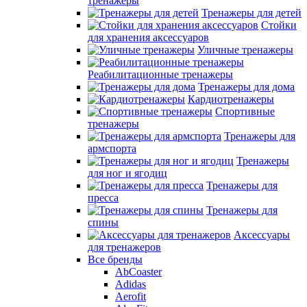
тренажеры
Тренажеры для детей
Стойки
для хранения аксессуаров
Уличные тренажеры
Реабилитационные тренажеры
Тренажеры для дома
Кардиотренажеры
Спортивные
тренажеры
Тренажеры для
армспорта
Тренажеры
для ног и ягодиц
Тренажеры для
пресса
Тренажеры для
спины
Аксессуары
для тренажеров
Все бренды
AbCoaster
Adidas
Aerofit