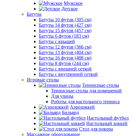
Мужское
Детское
Батуты
Батуты 10 футов (305 см)
Батуты 14 футов (427 см)
Батуты 15 футов (457 см)
Батуты 6 футов (183 см)
Батуты с крышей
Батуты 12 футов (366 см)
Батуты 13 футов (404 см)
Батуты 16 футов (488 см)
Батуты 8 футов (244 см)
Батуты с внешней сеткой
Батуты с внутренней сеткой
Игровые столы
Теннисные столы
Теннисные столы для помещений
Для улицы
Роботы для настольного тенниса
Аэрохоккей
Бильярд
Настольный футбол
Настольный хоккей
Стол для покера
Массажное оборудование