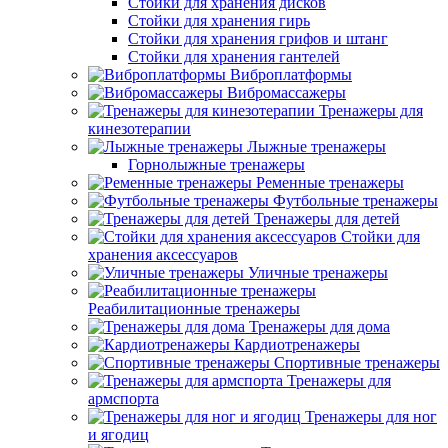
Стойки для хранения дисков
Стойки для хранения гирь
Стойки для хранения грифов и штанг
Стойки для хранения гантелей
Виброплатформы
Вибромассажеры
Тренажеры для
кинезотерапии
Лыжные тренажеры
Горнолыжные тренажеры
Ременные тренажеры
Футбольные тренажеры
Тренажеры для детей
Стойки для
хранения аксессуаров
Уличные тренажеры
Реабилитационные тренажеры
Тренажеры для дома
Кардиотренажеры
Спортивные тренажеры
Тренажеры для
армспорта
Тренажеры для ног
и ягодиц