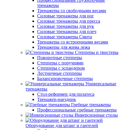
Профессиональные грузоблочные
тренажеры
Тренажеры со свободными весами
Силовые тренажеры для ног
Силовые тренажеры для пресса
Силовые тренажеры для рук
Силовые тренажеры для плеч
Силовые тренажеры Смита
Тренажеры со встроенными весами
Тренажеры для жима лежа
Степперы и твистеры
Поворотные степперы
Степперы с поручнями
Степперы с эспандером
Лестничные степперы
Балансировочные степперы
Универсальные
тренажеры
Стол-реформер для пилатеса
Тренажер-наездник
Гребные тренажеры
Профессиональные гребные тренажеры
Инверсионные столы
Оборудование для штанг и гантелей