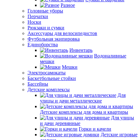
Разное
Головные уборы
Перчатки
Носки
Рюкзаки и сумки
Аксессуары для велосипедистов
Футбольная экипировка
Единоборства
Инвентарь
Водоналивные
мешки
Мешки
Электросамокаты
Баскетбольные стойки
Бассейны
Детские комплексы
Для
улицы и дачи металлические
Детские комплексы для дома и квартиры
Для улицы
и дачи деревянные
Горки и качели
Детские игровые