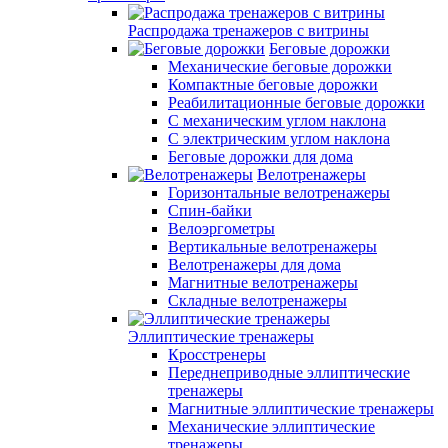
Распродажа тренажеров с витрины
Беговые дорожки
Механические беговые дорожки
Компактные беговые дорожки
Реабилитационные беговые дорожки
С механическим углом наклона
С электрическим углом наклона
Беговые дорожки для дома
Велотренажеры
Горизонтальные велотренажеры
Спин-байки
Велоэргометры
Вертикальные велотренажеры
Велотренажеры для дома
Магнитные велотренажеры
Складные велотренажеры
Эллиптические тренажеры
Кросстренеры
Переднеприводные эллиптические
тренажеры
Магнитные эллиптические тренажеры
Механические эллиптические
тренажеры