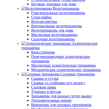
Беговые дорожки для дома
Велотренажеры
Горизонтальные велотренажеры
Спин-байки
Велоэргометры
Вертикальные велотренажеры
Велотренажеры для дома
Магнитные велотренажеры
Складные велотренажеры
Эллиптические
тренажеры
Кросстренеры
Переднеприводные эллиптические
тренажеры
Магнитные эллиптические тренажеры
Механические эллиптические тренажеры
Силовые тренажеры
Скамьи и стулья
Скамьи со стойками под штангу
Силовые рамы
Турники и брусья
Тренажеры для разных групп мышц
Дополнительные опции
Инвентарь для силовых тренировок