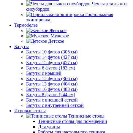
Чехлы для лыж и
сноубордов
Горнолыжная
экипировка
Термобелье
Женское
Мужское
Детское
Батуты
Батуты 10 футов (305 см)
Батуты 14 футов (427 см)
Батуты 15 футов (457 см)
Батуты 6 футов (183 см)
Батуты с крышей
Батуты 12 футов (366 см)
Батуты 13 футов (404 см)
Батуты 16 футов (488 см)
Батуты 8 футов (244 см)
Батуты с внешней сеткой
Батуты с внутренней сеткой
Игровые столы
Теннисные столы
Теннисные столы для помещений
Для улицы
Роботы для настольного тенниса