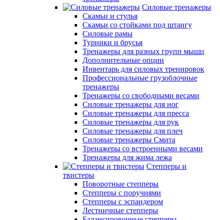
Силовые тренажеры
Скамьи и стулья
Скамьи со стойками под штангу
Силовые рамы
Турники и брусья
Тренажеры для разных групп мышц
Дополнительные опции
Инвентарь для силовых тренировок
Профессиональные грузоблочные
тренажеры
Тренажеры со свободными весами
Силовые тренажеры для ног
Силовые тренажеры для пресса
Силовые тренажеры для рук
Силовые тренажеры для плеч
Силовые тренажеры Смита
Тренажеры со встроенными весами
Тренажеры для жима лежа
Степперы и
твистеры
Поворотные степперы
Степперы с поручнями
Степперы с эспандером
Лестничные степперы
Балансировочные степперы