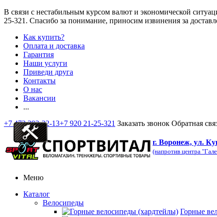
В связи с нестабильным курсом валют и экономической ситуац
25-321
. Спасибо за понимание, приносим извинения за доставл
Как купить?
Оплата и доставка
Гарантия
Наши услуги
Приведи друга
Контакты
О нас
Вакансии
...
+7 473 292-32-13
+7 920 21-25-321
Заказать звонок
Обратная свя
г. Воронеж, ул. Ку
(напротив центра "Гале
Меню
Каталог
Велосипеды
Горные ве