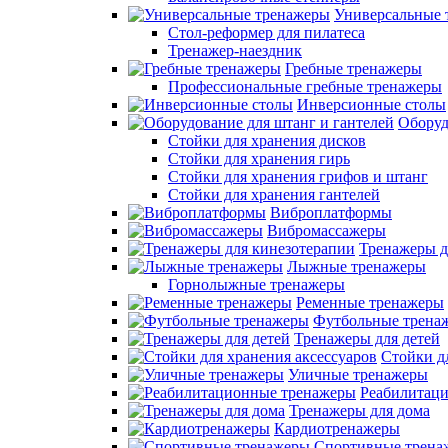
Универсальные 
Стол-реформер для пилатеса
Тренажер-наездник
Гребные тренажеры
Профессиональные гребные тренажеры
Инверсионные столы
Оборуд
Стойки для хранения дисков
Стойки для хранения гирь
Стойки для хранения грифов и штанг
Стойки для хранения гантелей
Виброплатформы
Вибромассажеры
Тренажеры д
Лыжные тренажеры
Горнолыжные тренажеры
Ременные тренажеры
Футбольные трена
Тренажеры для детей
Стойки д
Уличные тренажеры
Реабилитац
Тренажеры для дома
Кардиотренажеры
Спортивные трена