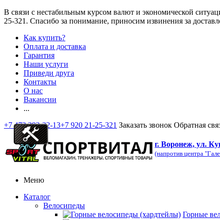
В связи с нестабильным курсом валют и экономической ситуац
25-321
. Спасибо за понимание, приносим извинения за доставл
Как купить?
Оплата и доставка
Гарантия
Наши услуги
Приведи друга
Контакты
О нас
Вакансии
...
+7 473 292-32-13
+7 920 21-25-321
Заказать звонок
Обратная свя
г. Воронеж, ул. Ку
(напротив центра "Гале
Меню
Каталог
Велосипеды
Горные ве