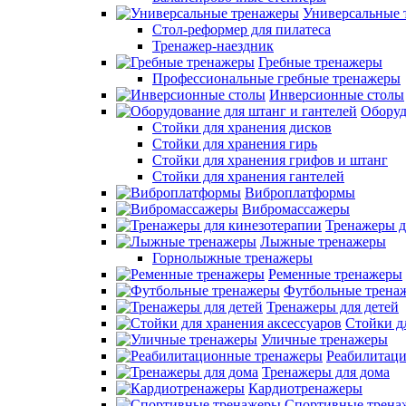
Универсальные 
Стол-реформер для пилатеса
Тренажер-наездник
Гребные тренажеры
Профессиональные гребные тренажеры
Инверсионные столы
Оборуд
Стойки для хранения дисков
Стойки для хранения гирь
Стойки для хранения грифов и штанг
Стойки для хранения гантелей
Виброплатформы
Вибромассажеры
Тренажеры д
Лыжные тренажеры
Горнолыжные тренажеры
Ременные тренажеры
Футбольные трена
Тренажеры для детей
Стойки д
Уличные тренажеры
Реабилитац
Тренажеры для дома
Кардиотренажеры
Спортивные трена