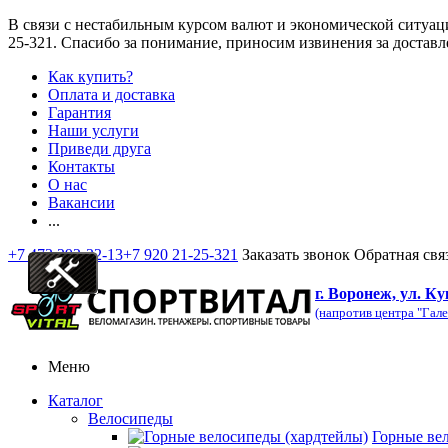
В связи с нестабильным курсом валют и экономической ситуац
25-321
. Спасибо за понимание, приносим извинения за доставл
Как купить?
Оплата и доставка
Гарантия
Наши услуги
Приведи друга
Контакты
О нас
Вакансии
...
+7 473 292-32-13
+7 920 21-25-321
Заказать звонок
Обратная свя
г. Воронеж, ул. Ку
(напротив центра "Гале
Меню
Каталог
Велосипеды
Горные ве