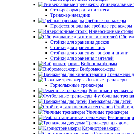
Универсальные 
Стол-реформер для пилатеса
Тренажер-наездник
Гребные тренажеры
Профессиональные гребные тренажеры
Инверсионные столы
Оборуд
Стойки для хранения дисков
Стойки для хранения гирь
Стойки для хранения грифов и штанг
Стойки для хранения гантелей
Виброплатформы
Вибромассажеры
Тренажеры д
Лыжные тренажеры
Горнолыжные тренажеры
Ременные тренажеры
Футбольные трена
Тренажеры для детей
Стойки д
Уличные тренажеры
Реабилитац
Тренажеры для дома
Кардиотренажеры
Спортивные трена