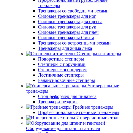
Профессиональные грузоблочные
тренажеры
Тренажеры со свободными весами
Силовые тренажеры для ног
Силовые тренажеры для пресса
Силовые тренажеры для рук
Силовые тренажеры для плеч
Силовые тренажеры Смита
Тренажеры со встроенными весами
Тренажеры для жима лежа
Степперы и твистеры
Поворотные степперы
Степперы с поручнями
Степперы с эспандером
Лестничные степперы
Балансировочные степперы
Универсальные
тренажеры
Стол-реформер для пилатеса
Тренажер-наездник
Гребные тренажеры
Профессиональные гребные тренажеры
Инверсионные столы
Оборудование для штанг и гантелей