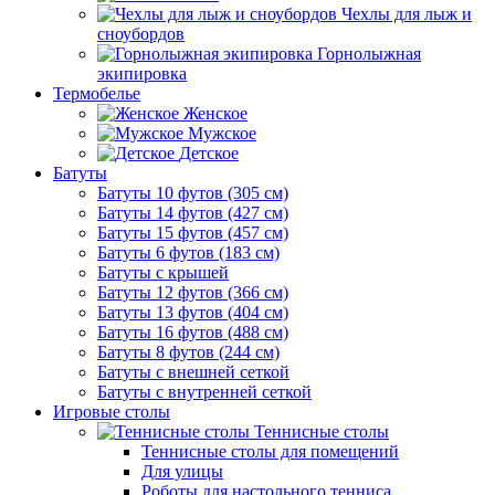
Чехлы для лыж и
сноубордов
Горнолыжная
экипировка
Термобелье
Женское
Мужское
Детское
Батуты
Батуты 10 футов (305 см)
Батуты 14 футов (427 см)
Батуты 15 футов (457 см)
Батуты 6 футов (183 см)
Батуты с крышей
Батуты 12 футов (366 см)
Батуты 13 футов (404 см)
Батуты 16 футов (488 см)
Батуты 8 футов (244 см)
Батуты с внешней сеткой
Батуты с внутренней сеткой
Игровые столы
Теннисные столы
Теннисные столы для помещений
Для улицы
Роботы для настольного тенниса