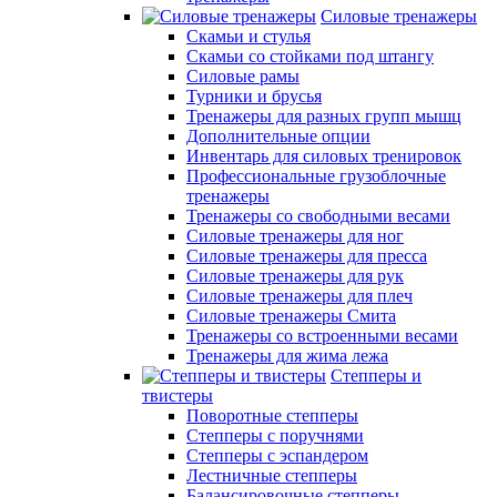
Силовые тренажеры
Скамьи и стулья
Скамьи со стойками под штангу
Силовые рамы
Турники и брусья
Тренажеры для разных групп мышц
Дополнительные опции
Инвентарь для силовых тренировок
Профессиональные грузоблочные
тренажеры
Тренажеры со свободными весами
Силовые тренажеры для ног
Силовые тренажеры для пресса
Силовые тренажеры для рук
Силовые тренажеры для плеч
Силовые тренажеры Смита
Тренажеры со встроенными весами
Тренажеры для жима лежа
Степперы и
твистеры
Поворотные степперы
Степперы с поручнями
Степперы с эспандером
Лестничные степперы
Балансировочные степперы