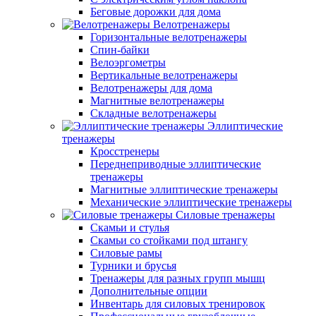
Беговые дорожки для дома
Велотренажеры
Горизонтальные велотренажеры
Спин-байки
Велоэргометры
Вертикальные велотренажеры
Велотренажеры для дома
Магнитные велотренажеры
Складные велотренажеры
Эллиптические
тренажеры
Кросстренеры
Переднеприводные эллиптические
тренажеры
Магнитные эллиптические тренажеры
Механические эллиптические тренажеры
Силовые тренажеры
Скамьи и стулья
Скамьи со стойками под штангу
Силовые рамы
Турники и брусья
Тренажеры для разных групп мышц
Дополнительные опции
Инвентарь для силовых тренировок