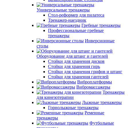
Универсальные тренажеры
Стол-реформер для пилатеса
Тренажер-наездник
Гребные тренажеры
Профессиональные гребные
тренажеры
Инверсионные
столы
Оборудование для штанг и гантелей
Стойки для хранения дисков
Стойки для хранения гирь
Стойки для хранения грифов и штанг
Стойки для хранения гантелей
Виброплатформы
Вибромассажеры
Тренажеры
для кинезотерапии
Лыжные тренажеры
Горнолыжные тренажеры
Ременные
тренажеры
Футбольные