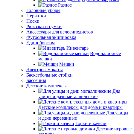
Разное
Головные уборы
Перчатки
Носки
Рюкзаки и сумки
Аксессуары для велосипедистов
Футбольная экипировка
Единоборства
Инвентарь
Водоналивные
мешки
Мешки
Электросамокаты
Баскетбольные стойки
Бассейны
Детские комплексы
Для
улицы и дачи металлические
Детские комплексы для дома и квартиры
Для улицы
и дачи деревянные
Горки и качели
Детские игровые