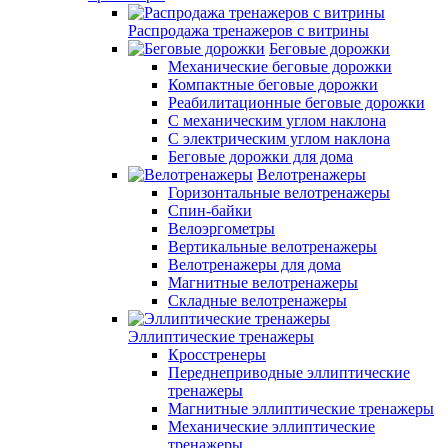
Распродажа тренажеров с витрины
Беговые дорожки
Механические беговые дорожки
Компактные беговые дорожки
Реабилитационные беговые дорожки
С механическим углом наклона
С электрическим углом наклона
Беговые дорожки для дома
Велотренажеры
Горизонтальные велотренажеры
Спин-байки
Велоэргометры
Вертикальные велотренажеры
Велотренажеры для дома
Магнитные велотренажеры
Складные велотренажеры
Эллиптические тренажеры
Кросстренеры
Переднеприводные эллиптические
тренажеры
Магнитные эллиптические тренажеры
Механические эллиптические
тренажеры