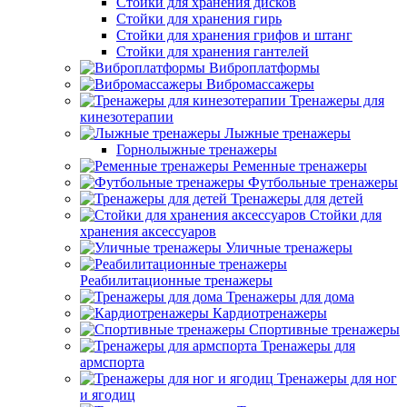
Стойки для хранения дисков
Стойки для хранения гирь
Стойки для хранения грифов и штанг
Стойки для хранения гантелей
Виброплатформы
Вибромассажеры
Тренажеры для
кинезотерапии
Лыжные тренажеры
Горнолыжные тренажеры
Ременные тренажеры
Футбольные тренажеры
Тренажеры для детей
Стойки для
хранения аксессуаров
Уличные тренажеры
Реабилитационные тренажеры
Тренажеры для дома
Кардиотренажеры
Спортивные тренажеры
Тренажеры для
армспорта
Тренажеры для ног
и ягодиц