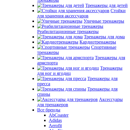
тренажеры
Тренажеры для детей
Стойки
для хранения аксессуаров
Уличные тренажеры
Реабилитационные тренажеры
Тренажеры для дома
Кардиотренажеры
Спортивные
тренажеры
Тренажеры для
армспорта
Тренажеры
для ног и ягодиц
Тренажеры для
пресса
Тренажеры для
спины
Аксессуары
для тренажеров
Все бренды
AbCoaster
Adidas
Aerofit