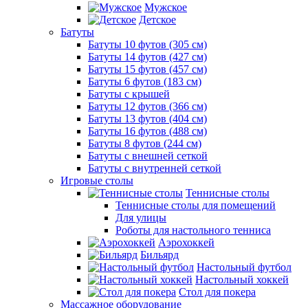
Мужское
Детское
Батуты
Батуты 10 футов (305 см)
Батуты 14 футов (427 см)
Батуты 15 футов (457 см)
Батуты 6 футов (183 см)
Батуты с крышей
Батуты 12 футов (366 см)
Батуты 13 футов (404 см)
Батуты 16 футов (488 см)
Батуты 8 футов (244 см)
Батуты с внешней сеткой
Батуты с внутренней сеткой
Игровые столы
Теннисные столы
Теннисные столы для помещений
Для улицы
Роботы для настольного тенниса
Аэрохоккей
Бильярд
Настольный футбол
Настольный хоккей
Стол для покера
Массажное оборудование